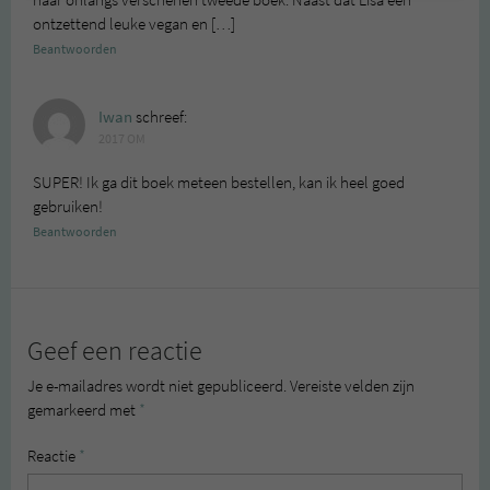
ontzettend leuke vegan en […]
Beantwoorden
Iwan
schreef:
2017 OM
SUPER! Ik ga dit boek meteen bestellen, kan ik heel goed
gebruiken!
Beantwoorden
Geef een reactie
Je e-mailadres wordt niet gepubliceerd.
Vereiste velden zijn
gemarkeerd met
*
Reactie
*