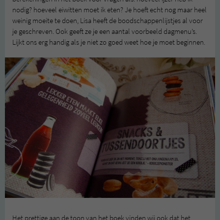
nodig? hoeveel eiwitten moet ik eten? Je hoeft echt nog maar heel
weinig moeite te doen, Lisa heeft de boodschappenlijstjes al voor
je geschreven. Ook geeft ze je een aantal voorbeeld dagmenu’s.
Lijkt ons erg handig als je niet zo goed weet hoe je moet beginnen.
Het prettige aan de toon van het boek vinden wij ook dat het