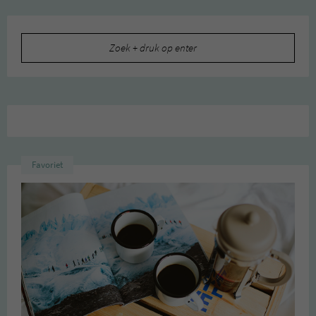
Zoeken
naar:
Favoriet