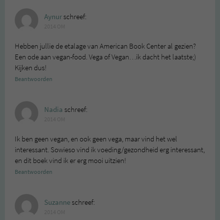
Aynur
schreef:
2014 OM
Hebben jullie de etalage van American Book Center al gezien?
Een ode aan vegan-food. Vega of Vegan…ik dacht het laatste;)
Kijken dus!
Beantwoorden
Nadia
schreef:
2014 OM
Ik ben geen vegan, en ook geen vega, maar vind het wel
interessant. Sowieso vind ik voeding/gezondheid erg interessant,
en dit boek vind ik er erg mooi uitzien!
Beantwoorden
Suzanne
schreef:
2014 OM