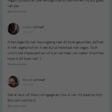
vega(n) producten, die handige overzichten komen mij dus goed
van pas
Beantwoorden
Liddie
schreef:
2014 OM
Ik ben eigenlijk wel nieuwsgierig naar dit boek geworden, zelf eet
ik niet vegetarisch en ik eet dus al helemaal niet vegan. Toch
vind ik het interessant en wil ik er wel meer van weten. Misschien
koop ik dit boek wel! :)
Beantwoorden
Wendy
schreef:
2014 OM
Ziet er leuk uit! Mooi vormgegeven, hou ik van. Hij staat op mijn
Bol.com wishlist =)
Beantwoorden