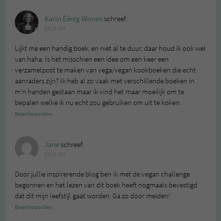
Karin Éénig Wonen
schreef:
2014 OM
Lijkt me een handig boek, en niet al te duur, daar houd ik ook wel
van haha. Is het misschien een idee om een keer een
verzamelpost te maken van vega/vegan kookboeken die echt
aanraders zijn? Ik heb al zo vaak met verschillende boeken in
m’n handen gestaan maar ik vind het maar moeilijk om te
bepalen welke ik nu echt zou gebruiken om uit te koken.
Beantwoorden
Jane
schreef:
2014 OM
Door jullie inspirerende blog ben ik met de vegan challenge
begonnen en het lezen van dit boek heeft nogmaals bevestigd
dat dit mijn leefstijl gaat worden. Ga zo door meiden!
Beantwoorden