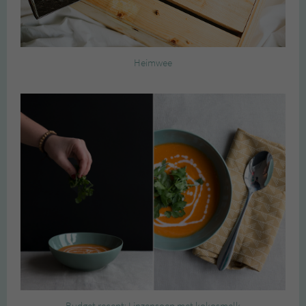
Heimwee
Budget recept: Linzensoep met kokosmelk