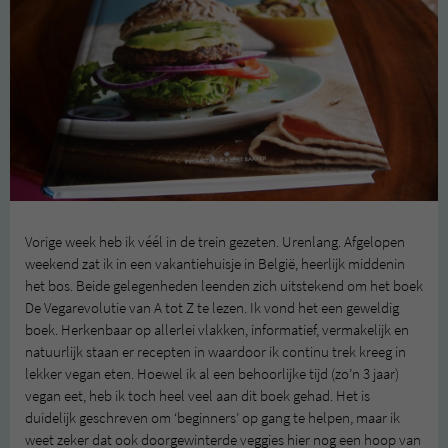
Vorige week heb ik véél in de trein gezeten. Urenlang. Afgelopen
weekend zat ik in een vakantiehuisje in België, heerlijk middenin
het bos. Beide gelegenheden leenden zich uitstekend om het boek
De Vegarevolutie van A tot Z te lezen. Ik vond het een geweldig
boek. Herkenbaar op allerlei vlakken, informatief, vermakelijk en
natuurlijk staan er recepten in waardoor ik continu trek kreeg in
lekker vegan eten. Hoewel ik al een behoorlijke tijd (zo’n 3 jaar)
vegan eet, heb ik toch heel veel aan dit boek gehad. Het is
duidelijk geschreven om ‘beginners’ op gang te helpen, maar ik
weet zeker dat ook doorgewinterde veggies hier nog een hoop van