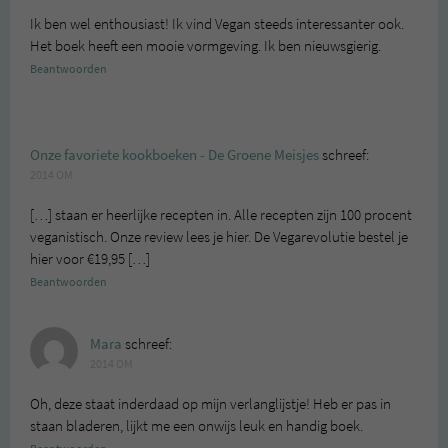
Ik ben wel enthousiast! Ik vind Vegan steeds interessanter ook.
Het boek heeft een mooie vormgeving. Ik ben nieuwsgierig.
Beantwoorden
Onze favoriete kookboeken - De Groene Meisjes
schreef:
2014 OM
[…] staan er heerlijke recepten in. Alle recepten zijn 100 procent
veganistisch. Onze review lees je hier. De Vegarevolutie bestel je
hier voor €19,95 […]
Beantwoorden
Mara
schreef:
2014 OM
Oh, deze staat inderdaad op mijn verlanglijstje! Heb er pas in
staan bladeren, lijkt me een onwijs leuk en handig boek.