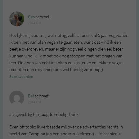
Ces
schreef:
2014 OM
Het lijkt mij voor mij wel nuttig, zelfs al ben ik al 5 jaar vegetariër.
Ik ben niet van plan vegan te gaan eten, want dat vind ik een
beetje overdreven, maar er zijn nog veel dingen die veel beter
kunnen vind ik. Ik moet ook nog stoppen met het dragen van
leer. Ook ben ik slecht in koken en zijn leuke en lekkere vega-
recepten dan misschien ook wel handig voor mij. ;)
Beantwoorden
Eef
schreef:
2014 OM
Ja, geweldig hip, laagdrempelig, boek!
Even off topic: ik verbaasde mij over de advertenties rechts in
beeld van Campina (en een ander zuivelmerk)… Misschien al