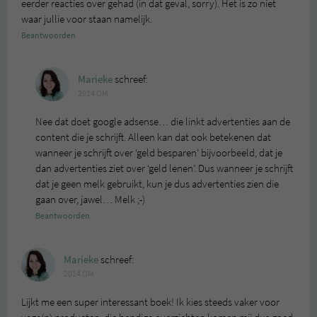
eerder reacties over gehad (in dat geval, sorry). Het is zo niet
waar jullie voor staan namelijk.
Beantwoorden
Marieke
schreef:
2014 OM
Nee dat doet google adsense… die linkt advertenties aan de
content die je schrijft. Alleen kan dat ook betekenen dat
wanneer je schrijft over ‘geld besparen’ bijvoorbeeld, dat je
dan advertenties ziet over ‘geld lenen’. Dus wanneer je schrijft
dat je geen melk gebruikt, kun je dus advertenties zien die
gaan over, jawel… Melk ;-)
Beantwoorden
Marieke
schreef:
2014 OM
Lijkt me een super interessant boek! Ik kies steeds vaker voor