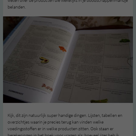
weten over de producten die wekelijks in je boodschappenmandje
belanden.
Kijk, dit zijn natuurlijk super handige dingen. Lijsten, tabellen en
overzichtjes waarin je precies terug kan vinden welke
voedingsstoffen er in welke producten zitten. Ook staan er
berekeningen in het boek voor vragen als: hoeveel ijzer heb ik