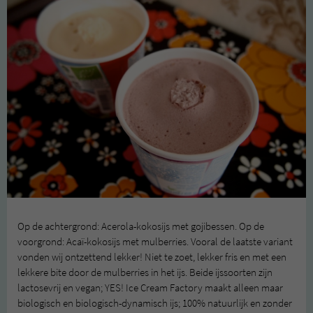
Op de achtergrond: Acerola-kokosijs met gojibessen. Op de
voorgrond: Acaï-kokosijs met mulberries. Vooral de laatste variant
vonden wij ontzettend lekker! Niet te zoet, lekker fris en met een
lekkere bite door de mulberries in het ijs. Beide ijssoorten zijn
lactosevrij en vegan; YES! Ice Cream Factory maakt alleen maar
biologisch en biologisch-dynamisch ijs; 100% natuurlijk en zonder