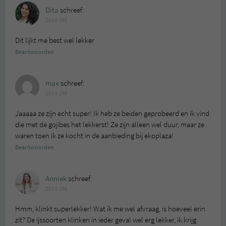
Dita
schreef:
2014 OM
Dit lijkt me best wel lekker
Beantwoorden
max
schreef:
2014 OM
Jaaaaa ze zijn echt super! Ik heb ze beiden geprobeerd en ik vind
die met de gojibes het lekkerst! Ze zijn alleen wel duur, maar ze
waren toen ik ze kocht in de aanbieding bij ekoplaza!
Beantwoorden
Anniek
schreef:
2014 OM
Hmm, klinkt superlekker! Wat ik me wel afvraag, is hoeveel erin
zit? De ijssoorten klinken in ieder geval wel erg lekker, ik krijg