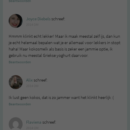
Beantwoorden
Joyce Diebels
schreef:
2014 OM
Hmmm klinkt echt lekker! Maar ik maak meestal zelf ijs, dan kun
je echt helemaal bepalen wat je er allemaal voor lekkers in stopt
haha! Maar kokosmelk als basis is zeker een jammie optie, ik
gebruik nu meestal Griekse yoghurt daarvoor.
Beantwoorden
Alix
schreef:
2014 OM
Ik lust geen kokos, dat is zo jammer want het klinkt heerlijk :(
Beantwoorden
Flaviena
schreef:
2014 OM