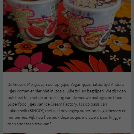
De Groene Meisjes zijn dol op ijsjes. Vegan ijsjes natuurlijk! Andere
ijsjes komen er hier niet in, zoals jullie zullen begrijpen. We zijn dan
ook heel blij met de ontdekking van de nieuwe biologische Coco
Superfood ijsjes van Ice Cream Factory. IJs op basis van
kokosmelk (BINGO!) met als toevoeging superfoods: gojibessen en
mulberries. Kijk nou hoe leuk deze potjes eruit zien. Daar krijg je
toch spontaan trek van?