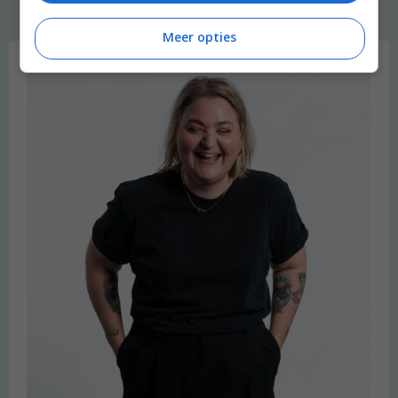
Meer opties
Welkom