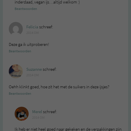
inderdaad, vegan ijs…altijd welkom :)
Beantwoorden
Felicia
schreef:
2014 OM
Deze ga ik uitproberen!
Beantwoorden
Suzanne
schreef:
2014 OM
Oehh klinkt goed, hoe zit het met de suikers in deze ijsjes?
Beantwoorden
Merel
schreef:
2014 OM
Ik heb er niet heel goed naar gekeken en de verpakkingen zijn