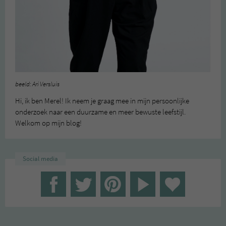
beeld: Ari Versluis
Hi, ik ben Merel! Ik neem je graag mee in mijn persoonlijke
onderzoek naar een duurzame en meer bewuste leefstijl.
Welkom op mijn blog!
Social media