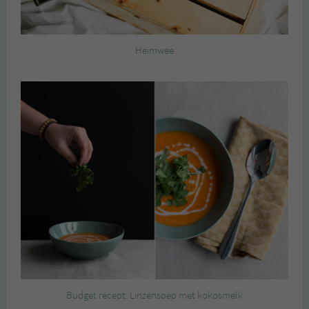
Heimwee
Budget recept: Linzensoep met kokosmelk