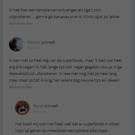
ik heb hier een sample van ontvangen en kga t zsm
uitproberen… gonna go bananas over it! klinkt iig al zo lekker
Beantwoorden
Marion
schreef:
2014 OM
Ik ben niet zo heel erg van de superfoods, maar ik ben wel heel
erg pro vegan! Ik heb lange tijd ook vegan gegeten, dus ja, ik ga
deze absoluut uitproberen. Ik lees hier nog niet zo heel lang
mee, maar zo tof, ik krijg hier iedere dag nieuwe tips en ideeën!
Beantwoorden
Merel
schreef:
2014 OM
Het boeit mij ook niet heel veel dat er superfoods in zitten
hoor (al geven de moerbeien een lekkere bite) maar