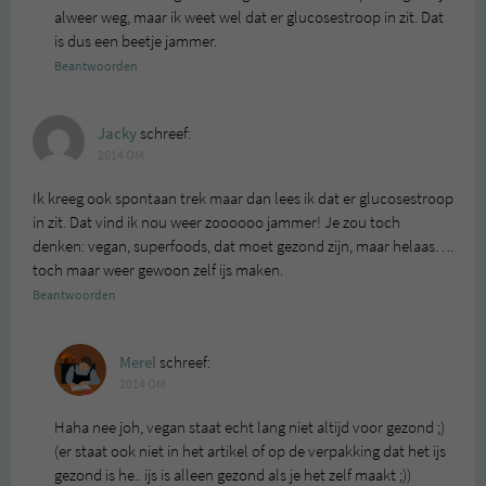
alweer weg, maar ik weet wel dat er glucosestroop in zit. Dat
is dus een beetje jammer.
Beantwoorden
Jacky
schreef:
2014 OM
Ik kreeg ook spontaan trek maar dan lees ik dat er glucosestroop
in zit. Dat vind ik nou weer zoooooo jammer! Je zou toch
denken: vegan, superfoods, dat moet gezond zijn, maar helaas….
toch maar weer gewoon zelf ijs maken.
Beantwoorden
Merel
schreef:
2014 OM
Haha nee joh, vegan staat echt lang niet altijd voor gezond ;)
(er staat ook niet in het artikel of op de verpakking dat het ijs
gezond is he.. ijs is alleen gezond als je het zelf maakt ;))