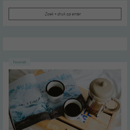
Zoeken
naar:
Favoriet