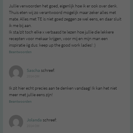
Jullie verwoorden het goed, eigenlijk hoe ik er ook over denk.
Thuis eten wij zo verantwoord mogelijk maar zeker alles met
mate. Alles met TE is niet goed zeggen ze wel eens, en daar sluit
ik me bij aan.
Ik sta/zit toch elke x verbaasd te lezen hoe jullie die lekkere
recepten voor mekaar krijgen, voor mij en mijn man een
inspiratie iig dus: keep up the good work ladies! :)
Beantwoorden
Sascha
schreef:
2014 OM
Ik zit hier echt precies aan te denken vandaag! Ik kan het niet
meer met jullie eens zijn!
Beantwoorden
Jolanda
schreef:
2014 OM