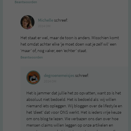
Beantwoorden
Michelle
schreef:
2014 OM
Het staat er wel, maar de toon is anders. Misschien komt
het omdat achter elke ‘je moet doen wat je zelf wil’ een
‘maar’ of, nog vaker, een ‘echter’ staat.
Beantwoorden
degroenemeisjes
schreef:
2014 OM
Het is jammer dat jullie het zo opvatten, want zo is het
absoluut niet bedoeld. Het is bedoeld als: wij willen
niemand iets opleggen. Wij bloggen over de lifestyle en
het ‘dieet’ dat voor ONS werkt. Het is ieders vrije keuze
om ons blog te lezen. We verbazen ons dan over hoe
mensen claims willen leggen op onze artikelen en