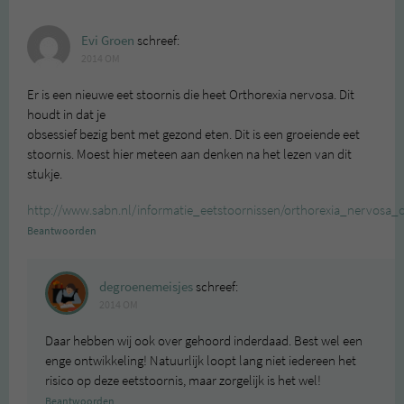
Evi Groen
schreef:
2014 OM
Er is een nieuwe eet stoornis die heet Orthorexia nervosa. Dit
houdt in dat je
obsessief bezig bent met gezond eten. Dit is een groeiende eet
stoornis. Moest hier meteen aan denken na het lezen van dit
stukje.
http://www.sabn.nl/informatie_eetstoornissen/orthorexia_nervosa_
Beantwoorden
degroenemeisjes
schreef:
2014 OM
Daar hebben wij ook over gehoord inderdaad. Best wel een
enge ontwikkeling! Natuurlijk loopt lang niet iedereen het
risico op deze eetstoornis, maar zorgelijk is het wel!
Beantwoorden