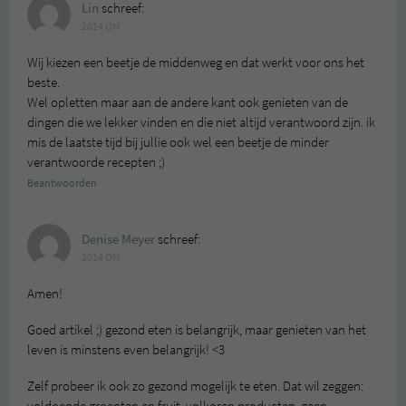
Lin
schreef:
2014 OM
Wij kiezen een beetje de middenweg en dat werkt voor ons het
beste.
Wel opletten maar aan de andere kant ook genieten van de
dingen die we lekker vinden en die niet altijd verantwoord zijn. ik
mis de laatste tijd bij jullie ook wel een beetje de minder
verantwoorde recepten ;)
Beantwoorden
Denise Meyer
schreef:
2014 OM
Amen!
Goed artikel ;) gezond eten is belangrijk, maar genieten van het
leven is minstens even belangrijk! <3
Zelf probeer ik ook zo gezond mogelijk te eten. Dat wil zeggen: