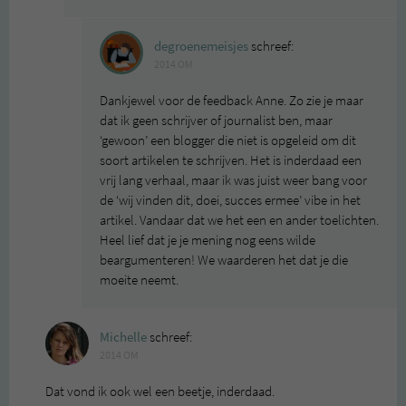
degroenemeisjes
schreef:
2014 OM
Dankjewel voor de feedback Anne. Zo zie je maar
dat ik geen schrijver of journalist ben, maar
‘gewoon’ een blogger die niet is opgeleid om dit
soort artikelen te schrijven. Het is inderdaad een
vrij lang verhaal, maar ik was juist weer bang voor
de ‘wij vinden dit, doei, succes ermee’ vibe in het
artikel. Vandaar dat we het een en ander toelichten.
Heel lief dat je je mening nog eens wilde
beargumenteren! We waarderen het dat je die
moeite neemt.
Michelle
schreef:
2014 OM
Dat vond ik ook wel een beetje, inderdaad.