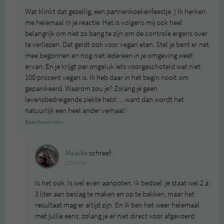
Wat klinkt dat gezellig, een pannenkoekenfeestje :) Ik herken
me helemaal in je reactie. Het is volgens mij ook heel
belangrijk om niet zo bang te zijn om de controle ergens over
te verliezen. Dat geldt ook voor vegan eten. Stel je bent er net
mee begonnen en nog niet iedereen in je omgeving weet
ervan. En je krijgt per ongeluk iets voorgeschoteld wat niet
100 procent vegan is. Ik heb daar in het begin nooit om
gepanikeerd. Waarom zou je? Zolang je geen
levensbedreigende ziekte hebt… want dan wordt het
natuurlijk een heel ander verhaal!
Beantwoorden
Maaike
schreef:
2014 OM
Is het ook. Is wel even aanpoten. Ik bedoel: je staat wel 2 à
3 liter aan beslag te maken en op te bakken, maar het
resultaat mag er altijd zijn. En ik ben het weer helemaal
met jullie eens: zolang je er niet direct voor afgevoerd