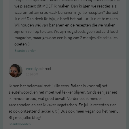
we plaatsen: dit MOET ik maken. Dan krijgen we reacties als:
waarom zitten er zo vaak bananen in jullie recepten? die lust
ik niet! Dan denk ik: tsja, je hoeft het natuurlijk niet te maken.
Wij houden wél van bananen en de recepten die we maken
zijn om zelf op te eten. We zijn nog steeds geen betaald food
magazine, maar gewoon een blog van 2 meisjes die zelf alles
opeten ;)
Beantwoorden
wendy
schreef:
2014 OM
Ik ben het helemaal met jullie eens. Balans is voor mij het
sleutelwoord, en het moet wel lekker blijven. Sinds een jaar eet
ik minder brood, wat goed bevalt. Verder eet ik minder
aardappelen en eet ik vaker vegetarisch. En jullie recepten zien
et ook ontzettend lekker uit :) Dus ook meer vegan op het menu.
Blij met jullie blog!
Beantwoorden