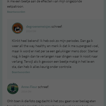
ik me een beetje aan de effecten van mijn ongezonde
eetpatroon.
Beantwoorden
degroenemeisjes
schreef:
2014 OM
Klinkt heel bekend! Ik heb ook zo mijn periodes. Dan ga ik
weer all the way healthy en merk ik dat ik me supergoed voel,
maar ik word er niet per se een gelukkiger mens door. Sterker
nog, ik begin dan te verlangen naar dingen waar ik nooit naar
verlang. Terwijl als ik gewoon een beetje matig in het leven
sta, dan heb ik alles keurig onder controle.
Beantwoorden
Anne-Fleur
schreef:
2014 OM
Ohh toen ik die foto zag dacht ik het zou gaan over beslag eten