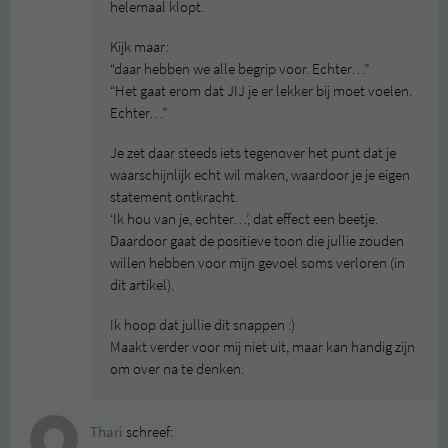
helemaal klopt.
Kijk maar:
“daar hebben we alle begrip voor. Echter…”
“Het gaat erom dat JIJ je er lekker bij moet voelen.
Echter…”
Je zet daar steeds iets tegenover het punt dat je
waarschijnlijk echt wil maken, waardoor je je eigen
statement ontkracht.
‘Ik hou van je, echter…’, dat effect een beetje.
Daardoor gaat de positieve toon die jullie zouden
willen hebben voor mijn gevoel soms verloren (in
dit artikel).
Ik hoop dat jullie dit snappen :)
Maakt verder voor mij niet uit, maar kan handig zijn
om over na te denken.
Thari
schreef: