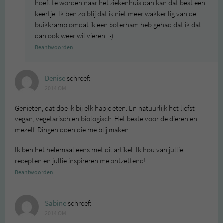
hoeft te worden naar het ziekenhuis dan kan dat best een
keertje. Ik ben zo blij dat ik niet meer wakker lig van de
buikkramp omdat ik een boterham heb gehad dat ik dat
dan ook weer wil vieren. :-)
Beantwoorden
Denise
schreef:
2014 OM
Genieten, dat doe ik bij elk hapje eten. En natuurlijk het liefst
vegan, vegetarisch en biologisch. Het beste voor de dieren en
mezelf. Dingen doen die me blij maken.
Ik ben het helemaal eens met dit artikel. Ik hou van jullie
recepten en jullie inspireren me ontzettend!
Beantwoorden
Sabine
schreef:
2014 OM