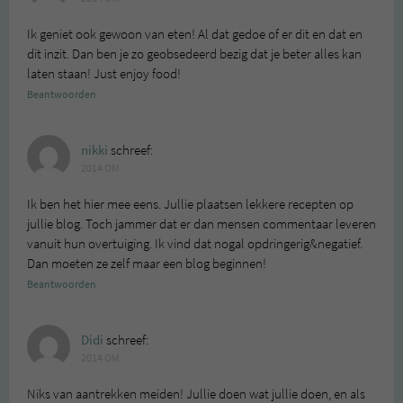
Ik geniet ook gewoon van eten! Al dat gedoe of er dit en dat en
dit inzit. Dan ben je zo geobsedeerd bezig dat je beter alles kan
laten staan! Just enjoy food!
Beantwoorden
nikki
schreef:
2014 OM
Ik ben het hier mee eens. Jullie plaatsen lekkere recepten op
jullie blog. Toch jammer dat er dan mensen commentaar leveren
vanuit hun overtuiging. Ik vind dat nogal opdringerig&negatief.
Dan moeten ze zelf maar een blog beginnen!
Beantwoorden
Didi
schreef:
2014 OM
Niks van aantrekken meiden! Jullie doen wat jullie doen, en als