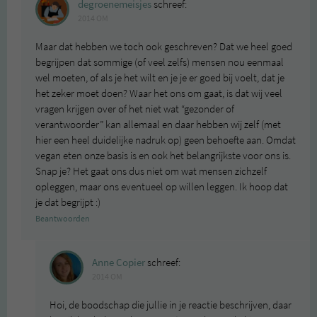
degroenemeisjes
schreef:
2014 OM
Maar dat hebben we toch ook geschreven? Dat we heel goed
begrijpen dat sommige (of veel zelfs) mensen nou eenmaal
wel moeten, of als je het wilt en je je er goed bij voelt, dat je
het zeker moet doen? Waar het ons om gaat, is dat wij veel
vragen krijgen over of het niet wat “gezonder of
verantwoorder” kan allemaal en daar hebben wij zelf (met
hier een heel duidelijke nadruk op) geen behoefte aan. Omdat
vegan eten onze basis is en ook het belangrijkste voor ons is.
Snap je? Het gaat ons dus niet om wat mensen zichzelf
opleggen, maar ons eventueel op willen leggen. Ik hoop dat
je dat begrijpt :)
Beantwoorden
Anne Copier
schreef:
2014 OM
Hoi, de boodschap die jullie in je reactie beschrijven, daar