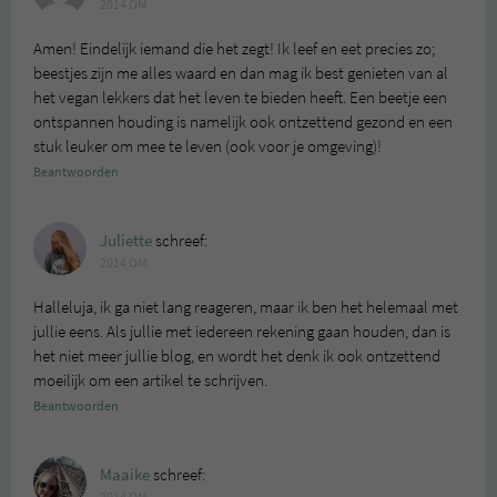
2014 OM
Amen! Eindelijk iemand die het zegt! Ik leef en eet precies zo;
beestjes zijn me alles waard en dan mag ik best genieten van al
het vegan lekkers dat het leven te bieden heeft. Een beetje een
ontspannen houding is namelijk ook ontzettend gezond en een
stuk leuker om mee te leven (ook voor je omgeving)!
Beantwoorden
Juliette
schreef:
2014 OM
Halleluja, ik ga niet lang reageren, maar ik ben het helemaal met
jullie eens. Als jullie met iedereen rekening gaan houden, dan is
het niet meer jullie blog, en wordt het denk ik ook ontzettend
moeilijk om een artikel te schrijven.
Beantwoorden
Maaike
schreef: