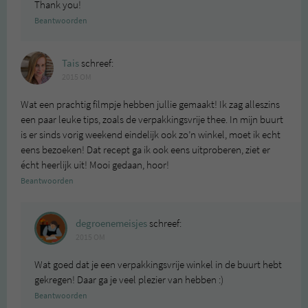
Thank you!
Beantwoorden
Tais
schreef:
2015 OM
Wat een prachtig filmpje hebben jullie gemaakt! Ik zag alleszins
een paar leuke tips, zoals de verpakkingsvrije thee. In mijn buurt
is er sinds vorig weekend eindelijk ook zo’n winkel, moet ik echt
eens bezoeken! Dat recept ga ik ook eens uitproberen, ziet er
écht heerlijk uit! Mooi gedaan, hoor!
Beantwoorden
degroenemeisjes
schreef:
2015 OM
Wat goed dat je een verpakkingsvrije winkel in de buurt hebt
gekregen! Daar ga je veel plezier van hebben :)
Beantwoorden