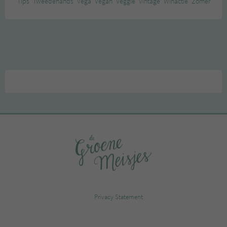
Tips
Tweedehands
Vega
Vegan
Veggie
Vintage
Winactie
Zomer
Privacy Statement