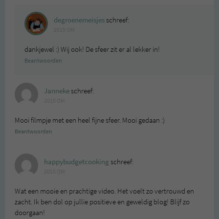
degroenemeisjes
schreef:
2015 OM
dankjewel :) Wij ook! De sfeer zit er al lekker in!
Beantwoorden
Janneke
schreef:
2015 OM
Mooi filmpje met een heel fijne sfeer. Mooi gedaan :)
Beantwoorden
happybudgetcooking
schreef:
2015 OM
Wat een mooie en prachtige video. Het voelt zo vertrouwd en
zacht. Ik ben dol op jullie positieve en geweldig blog! Blijf zo
doorgaan!