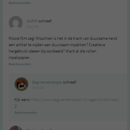
Beantwoorden
Judith
schreef:
2015 OM
Mooie film zeg! Misschien is het in de trant van duurzame kerst
een artikel te wijden aan duurzaam inpakken? Creatieve
hergebruik ideeen bijvoorbeeld? Want al die rollen
inpakpapier…
Beantwoorden
degroenemeisjes
schreef:
2015 OM
Kijk eens:
http://www.degroenemeisjes.nl/vegan-sinterklaas/
;)
Beantwoorden