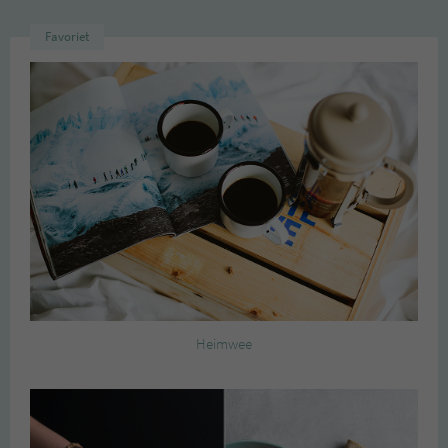
Favoriet
Heimwee