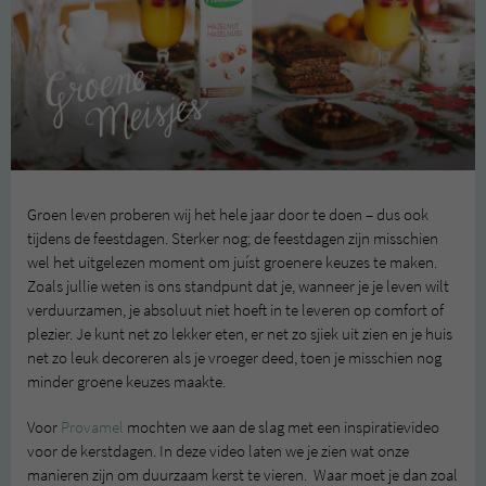
Groen leven proberen wij het hele jaar door te doen – dus ook
tijdens de feestdagen. Sterker nog; de feestdagen zijn misschien
wel het uitgelezen moment om juíst groenere keuzes te maken.
Zoals jullie weten is ons standpunt dat je, wanneer je je leven wilt
verduurzamen, je absoluut niet hoeft in te leveren op comfort of
plezier. Je kunt net zo lekker eten, er net zo sjiek uit zien en je huis
net zo leuk decoreren als je vroeger deed, toen je misschien nog
minder groene keuzes maakte.
Voor
Provamel
mochten we aan de slag met een inspiratievideo
voor de kerstdagen. In deze video laten we je zien wat onze
manieren zijn om duurzaam kerst te vieren. Waar moet je dan zoal