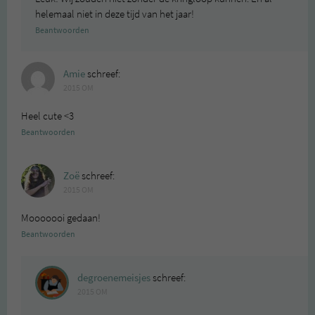
helemaal niet in deze tijd van het jaar!
Beantwoorden
Amie
schreef:
2015 OM
Heel cute <3
Beantwoorden
Zoë
schreef:
2015 OM
Mooooooi gedaan!
Beantwoorden
degroenemeisjes
schreef:
2015 OM