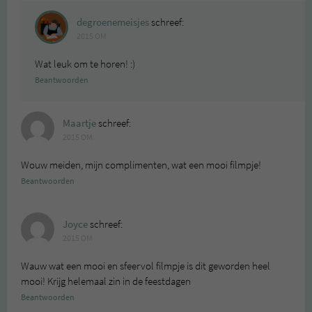
degroenemeisjes
schreef:
2015 OM
Wat leuk om te horen! :)
Beantwoorden
Maartje
schreef:
2015 OM
Wouw meiden, mijn complimenten, wat een mooi filmpje!
Beantwoorden
Joyce
schreef:
2015 OM
Wauw wat een mooi en sfeervol filmpje is dit geworden heel
mooi! Krijg helemaal zin in de feestdagen
Beantwoorden