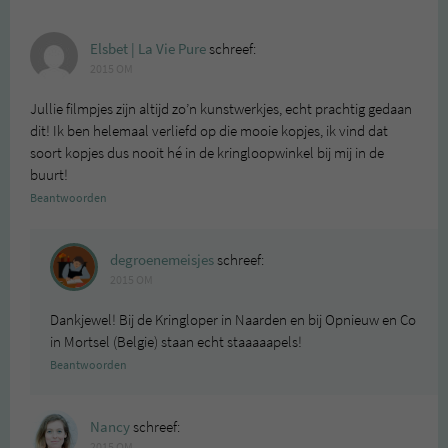
Elsbet | La Vie Pure
schreef:
2015 OM
Jullie filmpjes zijn altijd zo’n kunstwerkjes, echt prachtig gedaan
dit! Ik ben helemaal verliefd op die mooie kopjes, ik vind dat
soort kopjes dus nooit hé in de kringloopwinkel bij mij in de
buurt!
Beantwoorden
degroenemeisjes
schreef:
2015 OM
Dankjewel! Bij de Kringloper in Naarden en bij Opnieuw en Co
in Mortsel (Belgie) staan echt staaaaapels!
Beantwoorden
Nancy
schreef:
2015 OM