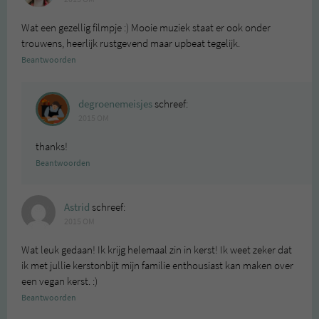
Wat een gezellig filmpje :) Mooie muziek staat er ook onder
trouwens, heerlijk rustgevend maar upbeat tegelijk.
Beantwoorden
degroenemeisjes
schreef:
2015 OM
thanks!
Beantwoorden
Astrid
schreef:
2015 OM
Wat leuk gedaan! Ik krijg helemaal zin in kerst! Ik weet zeker dat
ik met jullie kerstonbijt mijn familie enthousiast kan maken over
een vegan kerst. :)
Beantwoorden