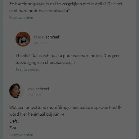
En hazelnootpasta, is dat te vergelijken met nutella? Of is het
echt hazelnoot-hazelnootpasta?
Beantwoorden
Merel
schreef:
2015 OM
Thanks! Dat is echt pasta puur van hazelnoten. Dus geen
toevoeging van chocolade oid :)
Beantwoorden
eva
schreef:
2015 OM
Wat een ontzettend mooi filmpje met leuke inspiratie tips! Ik
word hier helemaal blij van :-)
Liefs,
Eva
Beantwoorden