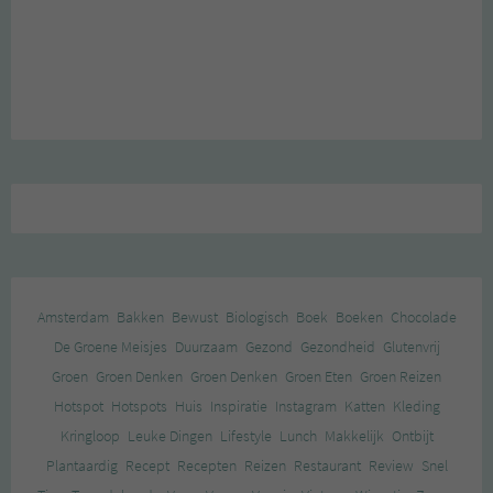
Amsterdam
Bakken
Bewust
Biologisch
Boek
Boeken
Chocolade
De Groene Meisjes
Duurzaam
Gezond
Gezondheid
Glutenvrij
Groen
Groen Denken
Groen Denken
Groen Eten
Groen Reizen
Hotspot
Hotspots
Huis
Inspiratie
Instagram
Katten
Kleding
Kringloop
Leuke Dingen
Lifestyle
Lunch
Makkelijk
Ontbijt
Plantaardig
Recept
Recepten
Reizen
Restaurant
Review
Snel