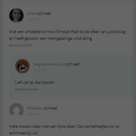
eline
schreef:
2015 OM
Wat een ontzettend mooi filmpje! Past bij de sfeer van jullie blog
en heeft gewoon een hele gezellige uitstraling.
Beantwoorden
degroenemeisjes
schreef:
2015 OM
Lief van je, dankjewel!
Beantwoorden
Marleen
schreef:
2015 OM
Hele mooie video met een fijne sfeer! Die wentelteefjes zijn er
echt heerlijk uit.