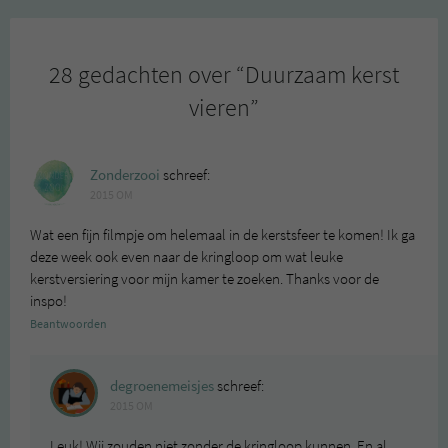
28 gedachten over “
Duurzaam kerst
vieren
”
Zonderzooi
schreef:
2015 OM
Wat een fijn filmpje om helemaal in de kerstsfeer te komen! Ik ga
deze week ook even naar de kringloop om wat leuke
kerstversiering voor mijn kamer te zoeken. Thanks voor de
inspo!
Beantwoorden
degroenemeisjes
schreef:
2015 OM
Leuk! Wij zouden niet zonder de kringloop kunnen. En al