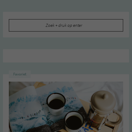
Zoeken
naar:
Favoriet