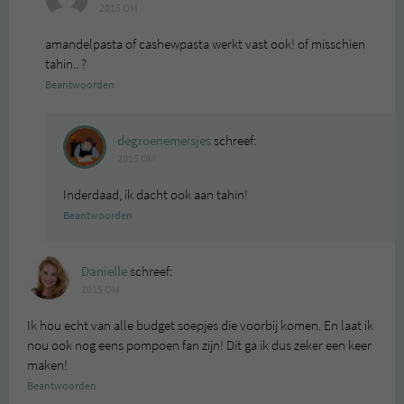
2015 OM
amandelpasta of cashewpasta werkt vast ook! of misschien
tahin.. ?
Beantwoorden
degroenemeisjes
schreef:
2015 OM
Inderdaad, ik dacht ook aan tahin!
Beantwoorden
Danielle
schreef:
2015 OM
Ik hou echt van alle budget soepjes die voorbij komen. En laat ik
nou ook nog eens pompoen fan zijn! Dit ga ik dus zeker een keer
maken!
Beantwoorden