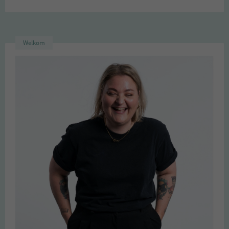
Welkom