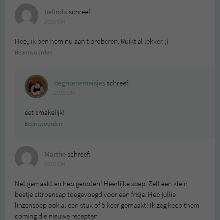
belinda
schreef:
2015 OM
Hee,, ik ben hem nu aan t proberen. Ruikt al lekker. ;)
Beantwoorden
degroenemeisjes
schreef:
2015 OM
eet smakelijk!
Beantwoorden
Marthe
schreef:
2015 OM
Net gemaakt en heb genoten! Heerlijke soep. Zelf een klein
beetje citroensap toegevoegd voor een frisje. Heb jullie
linzensoep ook al een stuk of 5 keer gemaakt! Ik zeg keep them
coming die nieuwe recepten