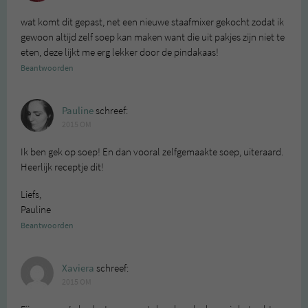
wat komt dit gepast, net een nieuwe staafmixer gekocht zodat ik
gewoon altijd zelf soep kan maken want die uit pakjes zijn niet te
eten, deze lijkt me erg lekker door de pindakaas!
Beantwoorden
Pauline
schreef:
2015 OM
Ik ben gek op soep! En dan vooral zelfgemaakte soep, uiteraard.
Heerlijk receptje dit!
Liefs,
Pauline
Beantwoorden
Xaviera
schreef:
2015 OM