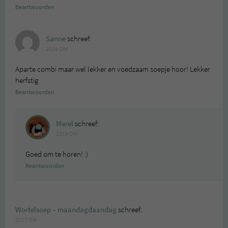
Beantwoorden
Sanne
schreef:
2016 OM
Aparte combi maar wel lekker en voedzaam soepje hoor! Lekker
herfstig
Beantwoorden
Merel
schreef:
2016 OM
Goed om te horen! :)
Beantwoorden
Wortelsoep – maandagdaandag
schreef:
2017 OM