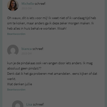
Michelle
schreef:
2015 OM
Oh wauw, dit is iets voor mij! Ik weet niet of ik vandaag tijd heb
om te koken, maar anders ga ik deze zeker morgen maken. Ik
heb alles in huis behalve wortelen. Woah!
Beantwoorden
bianca
schreef:
2015 OM
kun je de pindakaas ook vervangen door iets anders. Ik mag
absoluut geen pinda’s??
Denk dat ik het ga proberen met amandelen.. eens kijken of dat
werkt.
Wat denken jullie
Beantwoorden
Lisa
schreef: