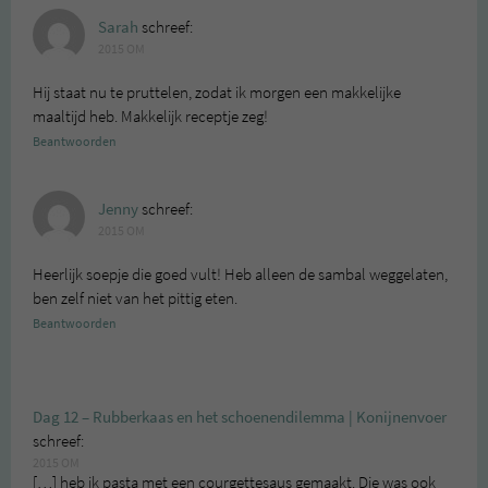
Sarah
schreef:
2015 OM
Hij staat nu te pruttelen, zodat ik morgen een makkelijke
maaltijd heb. Makkelijk receptje zeg!
Beantwoorden
Jenny
schreef:
2015 OM
Heerlijk soepje die goed vult! Heb alleen de sambal weggelaten,
ben zelf niet van het pittig eten.
Beantwoorden
Dag 12 – Rubberkaas en het schoenendilemma | Konijnenvoer
schreef:
2015 OM
[…] heb ik pasta met een courgettesaus gemaakt. Die was ook