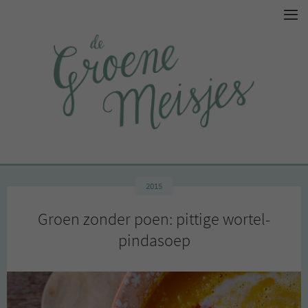
2015
Groen zonder poen: pittige wortel-
pindasoep