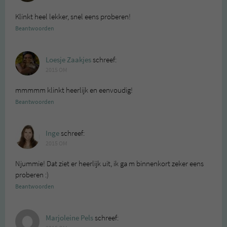
Klinkt heel lekker, snel eens proberen!
Beantwoorden
Loesje Zaakjes
schreef:
2015 OM
mmmmm klinkt heerlijk en eenvoudig!
Beantwoorden
Inge
schreef:
2015 OM
Njummie! Dat ziet er heerlijk uit, ik ga m binnenkort zeker eens
proberen :)
Beantwoorden
Marjoleine Pels
schreef: