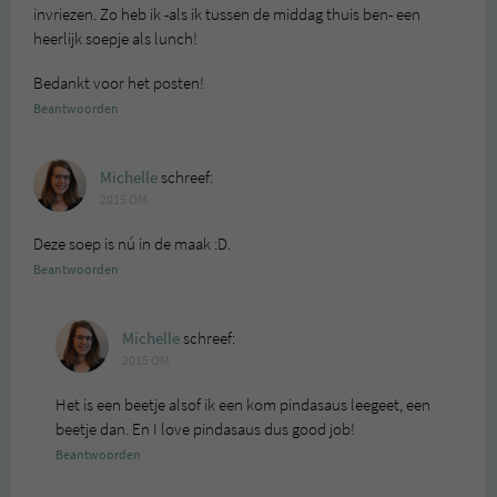
invriezen. Zo heb ik -als ik tussen de middag thuis ben- een
heerlijk soepje als lunch!
Bedankt voor het posten!
Beantwoorden
Michelle
schreef:
2015 OM
Deze soep is nú in de maak :D.
Beantwoorden
Michelle
schreef:
2015 OM
Het is een beetje alsof ik een kom pindasaus leegeet, een
beetje dan. En I love pindasaus dus good job!
Beantwoorden