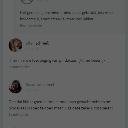
2015 OM
Net gemaakt, iets minder pindakaas gebruikt, iets meer
kokosmelk, apart smaakje, maar wel lekker.
Beantwoorden
Ellen
schreef:
2015 OM
Hmmmm die toevoeging van pindakaas lijkt me heeerlijk! :)
Beantwoorden
Susanne
schreef:
2015 OM
Oeh dat klinkt goed! Ik zou er nooit aan gedacht hebben om
pindakaas in soep te doen maar ik ga deze zeker uitproberen!
Beantwoorden