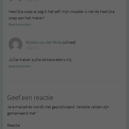
heerlijke soep al zeg ik het zelf. mijn moeder is net de heerlijke
soep aan het maken!
Beantwoorden
Wybke van der Wulp
schreef:
2020 OM
Jullie maken zulke lekkere eten’s mij
Beantwoorden
Geef een reactie
Je e-mailadres wordt niet gepubliceerd.
Vereiste velden zijn
gemarkeerd met
*
Reactie
*