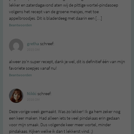
lekker en zaterdagavond aten wij de pittige wortel-pindasoep
volgens het recept van de groene meisjes, met toe
appelbroodjes. Dit is bladerdeeg met daarin een […]
Beantwoorden
gretha
schreef:
2015 OM
alweer zo’n super recept, dank je wel, dit is definitief één van mijn
favoriete soepjes vanaf nu!
Beantwoorden
Nikki
schreef:
2016 OM
Deze vorige week gemaakt. Was zo lekker! Ik ga hem zeker nog
een keer maken. Had alleen iets te veel pindakaas erin gedaan
voor mijn smaak. Dus volgende keer meer wortel, minder
pindakaas. Kijken welke ik dan t lekkerst vind. ;)