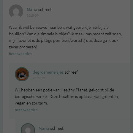
Maria
schreef:
2015 OM
Waar ik wel benieuwd naar ben, wat gebruik je hierbij als
bouillon? Van die simpele blokjes? Ik maak pas recent zelf soep,
mijn favoriet is de pittige pompien/wortel :) dus deze ga ik ook
zeker proberen!
Beantwoorden
degroenemeisjes
schreef:
2015 OM
Wij hebben een potje van Healthy Planet, gekocht bij de
biologische winkel. Deze bouillon is op basis van groenten,
vegan en zoutarm.
Beantwoorden
Maria
schreef: