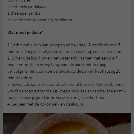
350 ml water
5 eetlepels pindakaas
1 theelepel sambal
serveren met: kokosmelk, basilicum
Wat moet je doen?
1. Verhit wat olie in een soeppan en bak de ui & knoflook voor 5
minuten. Voeg de stukjes wortel toe en bak nog eens een minuut.
2. Schenk de bouillon en het water erbij (samen met een snuf
peper en zout) en breng langzaam de aan kook. Verlaag
vervolgens het vuur, doe de deksel op de pan en kook rustig 20
minuten door.
3. Bewerk de soep met een staafmixer of blender. Met een blender
wordt de soep extra smeuig. Voeg pindakaas en sambal toe en mix
nog een keertje goed door. Verwarm nog even kort door.
4. Serveer met de kokosmelk en basilicum.