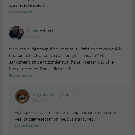
soeprecepten, leuk!
Beantwoorden
Femke
schreef:
2015 OM
Wéér een budgetsoep die er echt zalig uitziet en dat vast ook is –
hoe kan het ook anders na de budgetlinzensoep?! Als
aankomend student (zonder stufi, haha) koester ik al jullie
budgetrecepten. Dankjulliewel! <3
Beantwoorden
degroenemeisjes
schreef:
2015 OM
wat leuk om te horen! In de maand februari komen er extra
veel budgetrecepten online, dus stay tuned :)
Beantwoorden