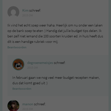
Kim
schreef:
2015 OM
Ik vind het echt soep weer haha. Heerlijk om nu onder een laken
op de bank soep te eten :) Handig dat jullie budget tips delen. Ik
ben zelf niet iemand die 100 soorten kruiden ed. in huis heeft dus
dit is een handige rubriek voor mij.
Beantwoorden
degroenemeisjes
schreef:
2015 OM
In februari gaan we nog veel meer budget recepten maken,
dus dat komt goed uit :)
Beantwoorden
manon
schreef:
2015 OM