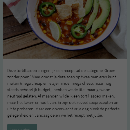
Deze tortillasoep is eigenlijk een recept uit de categorie ‘Groen
zonder poen.’ Maar omdat je deze soep op twee manieren kunt
maken (mega cheap en ietsje minder mega cheap, maar nog
steeds behoorlijk budget,) hebben we de titel maar gewoon
neutraal gelaten. Al maanden wilde ik een tortillasoep maken,
maar het kwam er nooit van. Er zijn ook zoveel soeprecepten om
uit te proberen! Maar een onverwacht vrije dag bleek de perfecte
gelegenheid en vandaag delen we het recept met jullie.
Tortillasoep
Lees verder
→