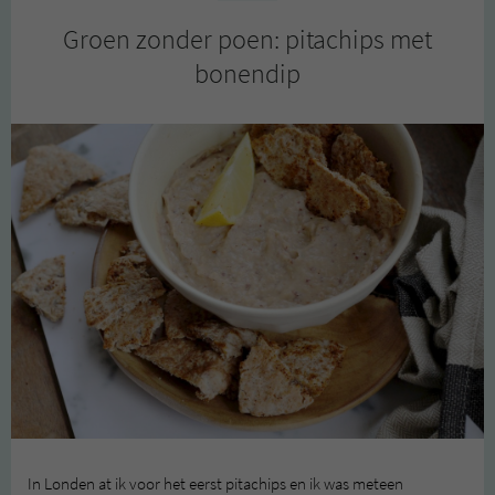
granaatappelpitjes
Groen zonder poen: pitachips met
bonendip
In Londen at ik voor het eerst pitachips en ik was meteen