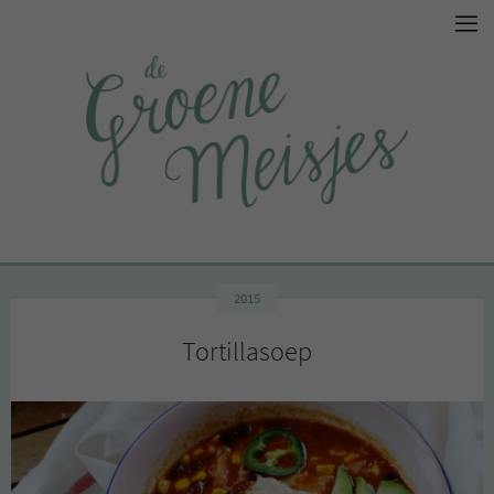
2015
Tortillasoep