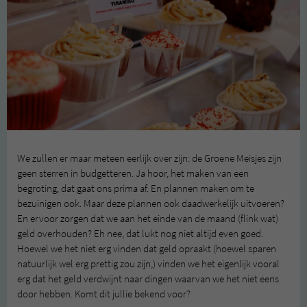
We zullen er maar meteen eerlijk over zijn: de Groene Meisjes zijn
geen sterren in budgetteren. Ja hoor, het maken van een
begroting, dat gaat ons prima af. En plannen maken om te
bezuinigen ook. Maar deze plannen ook daadwerkelijk uitvoeren?
En ervoor zorgen dat we aan het einde van de maand (flink wat)
geld overhouden? Eh nee, dat lukt nog niet altijd even goed.
Hoewel we het niet erg vinden dat geld opraakt (hoewel sparen
natuurlijk wel erg prettig zou zijn,) vinden we het eigenlijk vooral
erg dat het geld verdwijnt naar dingen waarvan we het niet eens
door hebben. Komt dit jullie bekend voor?