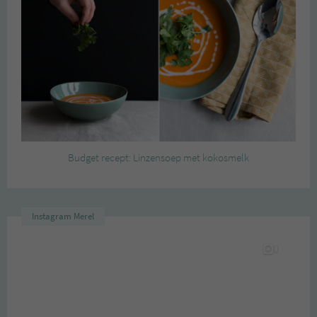
Budget recept: Linzensoep met kokosmelk
Instagram Merel