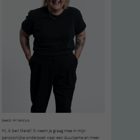
beeld: Ari Versluis
Hi, ik ben Merel! Ik neem je graag mee in mijn
persoonlijke onderzoek naar een duurzame en meer