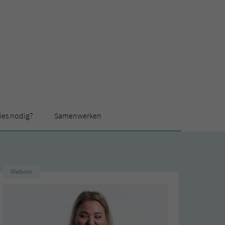
ies nodig?
Samenwerken
Welkom