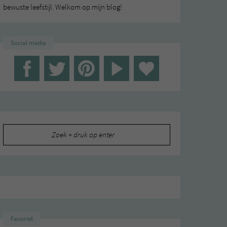
bewuste leefstijl. Welkom op mijn blog!
Social media
Zoeken
naar:
Favoriet