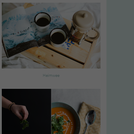
Heimwee