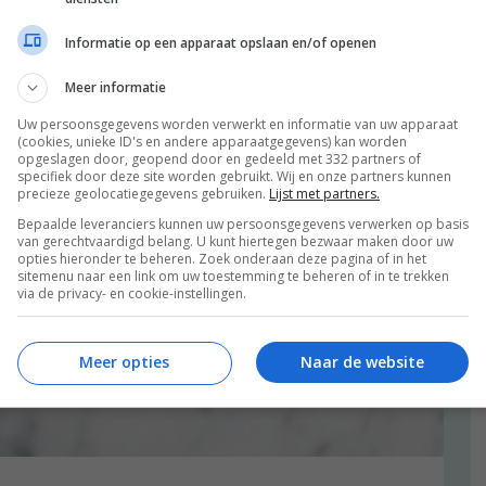
Informatie op een apparaat opslaan en/of openen
Meer informatie
Uw persoonsgegevens worden verwerkt en informatie van uw apparaat
(cookies, unieke ID's en andere apparaatgegevens) kan worden
opgeslagen door, geopend door en gedeeld met 332 partners of
specifiek door deze site worden gebruikt. Wij en onze partners kunnen
precieze geolocatiegegevens gebruiken.
Lijst met partners.
Bepaalde leveranciers kunnen uw persoonsgegevens verwerken op basis
van gerechtvaardigd belang. U kunt hiertegen bezwaar maken door uw
opties hieronder te beheren. Zoek onderaan deze pagina of in het
sitemenu naar een link om uw toestemming te beheren of in te trekken
via de privacy- en cookie-instellingen.
Meer opties
Naar de website