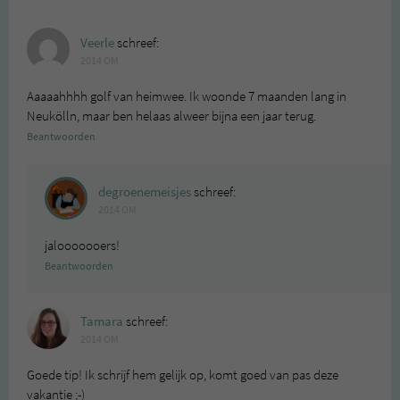
Veerle
schreef:
2014 OM
Aaaaahhhh golf van heimwee. Ik woonde 7 maanden lang in
Neukölln, maar ben helaas alweer bijna een jaar terug.
Beantwoorden
degroenemeisjes
schreef:
2014 OM
jalooooooers!
Beantwoorden
Tamara
schreef:
2014 OM
Goede tip! Ik schrijf hem gelijk op, komt goed van pas deze
vakantie ;-)