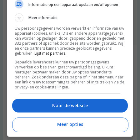
degroenemeisjes
schreef:
Informatie op een apparaat opslaan en/of openen
2014 OM
Meer informatie
Leuk! Over Ohlala hadden we van de week ook een artikeltje
;)
Uw persoonsgegevens worden verwerkt en informatie van uw
apparaat (cookies, unieke ID's en andere apparaatgegevens)
Beantwoorden
kan worden opgeslagen door, geopend door en gedeeld met
332 partners of specifiek door deze site worden gebruikt. Wij
en onze partners kunnen precieze geolocatiegegevens
gebruiken.
Lijst met partners.
Bepaalde leveranciers kunnen uw persoonsgegevens
Hotspots: Vegan Burgers | De Groene Meisjes
schreef:
verwerken op basis van gerechtvaardigd belang. U kunt
2014 OM
hiertegen bezwaar maken door uw opties hieronder te
beheren. Zoek onderaan deze pagina of in het sitemenu naar
[…] is een eindje weg, maar dan heb je ook wat: bij Let It Be in
een link om uw toestemming te beheren of in te trekken via de
privacy- en cookie-instellingen.
Berlijn (Neukölln) eet je de lekkerste vegan burgers. In allerlei
soorten en maten en er zijn […]
Beantwoorden
Naar de website
Meer opties
Boekreview: Sophia's Vegane Welt | De Groene Meisjes
schreef:
2014 OM