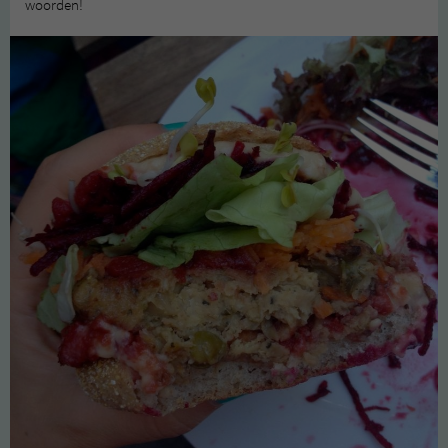
woorden!