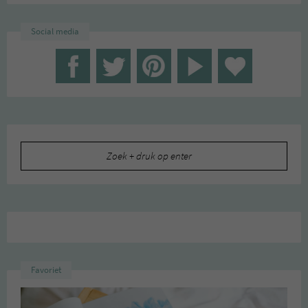
Social media
Zoeken
naar:
Favoriet