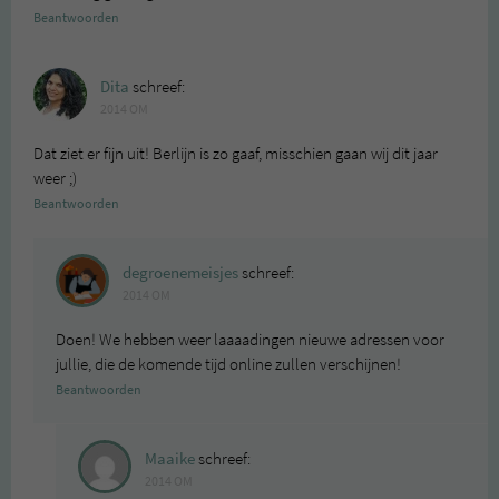
Beantwoorden
Dita
schreef:
2014 OM
Dat ziet er fijn uit! Berlijn is zo gaaf, misschien gaan wij dit jaar
weer ;)
Beantwoorden
degroenemeisjes
schreef:
2014 OM
Doen! We hebben weer laaaadingen nieuwe adressen voor
jullie, die de komende tijd online zullen verschijnen!
Beantwoorden
Maaike
schreef:
2014 OM