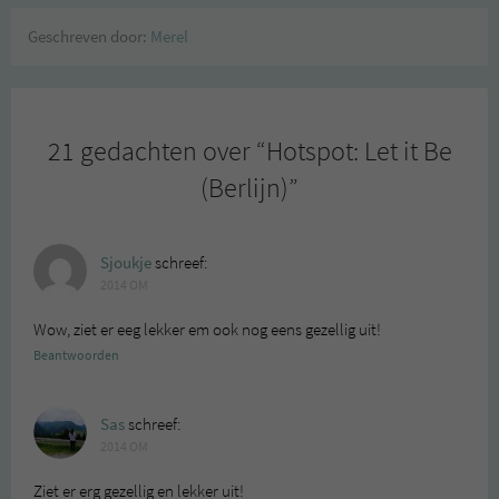
Geschreven door:
Merel
21 gedachten over “
Hotspot: Let it Be
(Berlijn)
”
Sjoukje
schreef:
2014 OM
Wow, ziet er eeg lekker em ook nog eens gezellig uit!
Beantwoorden
Sas
schreef:
2014 OM
Ziet er erg gezellig en lekker uit!