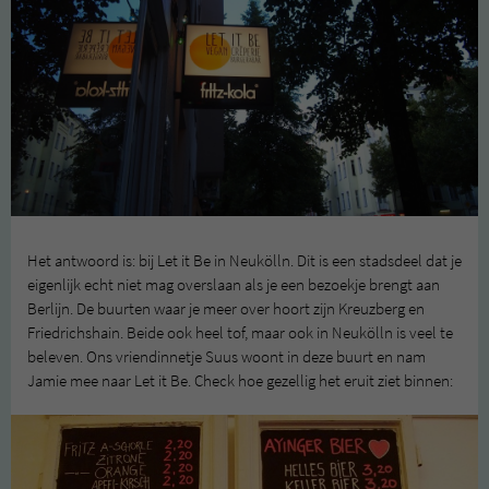
Het antwoord is: bij Let it Be in Neukölln. Dit is een stadsdeel dat je
eigenlijk echt niet mag overslaan als je een bezoekje brengt aan
Berlijn. De buurten waar je meer over hoort zijn Kreuzberg en
Friedrichshain. Beide ook heel tof, maar ook in Neukölln is veel te
beleven. Ons vriendinnetje Suus woont in deze buurt en nam
Jamie mee naar Let it Be. Check hoe gezellig het eruit ziet binnen: