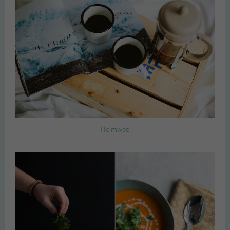
Heimwee