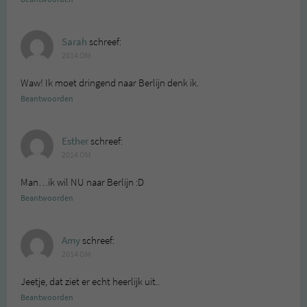
Sarah
schreef:
2014 OM
Waw! Ik moet dringend naar Berlijn denk ik.
Beantwoorden
Esther
schreef:
2014 OM
Man…ik wil NU naar Berlijn :D
Beantwoorden
Amy
schreef:
2014 OM
Jeetje, dat ziet er echt heerlijk uit..
Beantwoorden