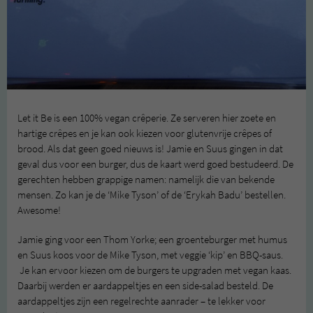
Let it Be is een 100% vegan crêperie. Ze serveren hier zoete en
hartige crêpes en je kan ook kiezen voor glutenvrije crêpes of
brood. Als dat geen goed nieuws is! Jamie en Suus gingen in dat
geval dus voor een burger, dus de kaart werd goed bestudeerd. De
gerechten hebben grappige namen: namelijk die van bekende
mensen. Zo kan je de ‘Mike Tyson’ of de ‘Erykah Badu’ bestellen.
Awesome!
Jamie ging voor een Thom Yorke; een groenteburger met humus
en Suus koos voor de Mike Tyson, met veggie ‘kip’ en BBQ-saus.
Je kan ervoor kiezen om de burgers te upgraden met vegan kaas.
Daarbij werden er aardappeltjes en een side-salad besteld. De
aardappeltjes zijn een regelrechte aanrader – te lekker voor