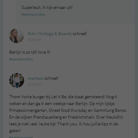
Superleuk, ik kijk ernaar uit!
Beantwoorden
Kim / Vintage & Beauty
schreef:
2014 OM
Berlijn is zo tof, love it!
Beantwoorden
marleen
schreef:
2014 OM
Thom Yorke burger bij Let it Be, die staat genoteerd! Nog 4
weken en dan ga ik een weekje naar Berlijn. Op mijn lijstje:
Prinzessinnengärten, Street food thursday en Sammlung Boros.
En de wijken Prenzlauerberg en Friedrichshain. Over Neukölln
lees je niet veel, leuke tip! Thank you. Ik hou jullie tips in de
gaten!
Beantwoorden