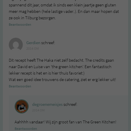
spannend dit jaar, omdat ik sinds een klein jaartje geen gluten
meer mag hebben (hele lastige vader..). En dan maar hopen dat
ze ook in Tilburg bezorgen.
Beantwoorden
Gerdien
schreef:
2014 OM
Dit recept heeft The Haka niet zelf bedacht. The credits gaan
naar David en Luise van ‘the green kitchen’. Een fantastisch
lekker recept is het en is hier thuis favoriet:)
Wat een goed idee trouwens de catering, ziet er erg lekker uit!
Beantwoorden
degroenemeisjes
schreef:
2014 OM
Aahhhh vandaar! Wij zijn groot fan van The Green Kitchen!
Beantwoorden