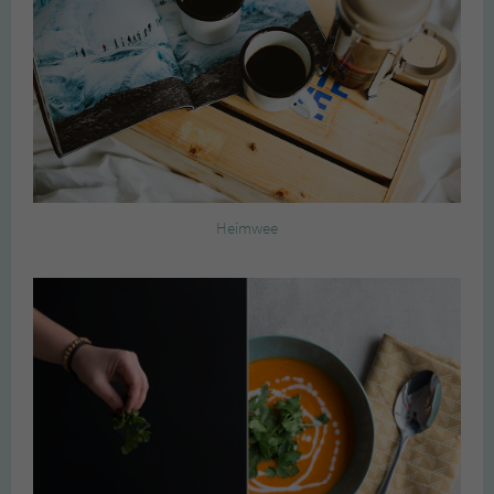
Heimwee