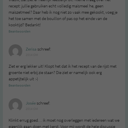
recept: jullie gebruiken echt volledig maïsmeel he, geen
maïszetmeel? Daar heb ik nog niet zo vaak mee gekookt, voeg je
het toe samen met de bouillon of pas op het einde van de
kooktijd? Bedankt!
Beantwoorden
Zerisa
schreef:
2014 OM
Ziet er erg lekker uit! Klopt het dat ik het recept van de rijst met
groente niet erbij zie staan? Die ziet er namelijk ook erg
appetijtelijk uit :-)
Beantwoorden
Josée
schreef:
2014 OM
Klinkt errug goed… ik moet nog overleggen met iedereen wat we
eigenlijk gaan doen met kerst. Voor mij wordt de hele discussie