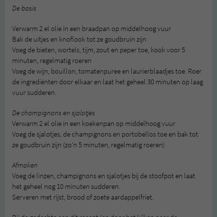
De basis
Verwarm 2 el olie in een braadpan op middelhoog vuur
Bak de uitjes en knoflook tot ze goudbruin zijn
Voeg de bieten, wortels, tijm, zout en peper toe, kook voor 5
minuten, regelmatig roeren
Voeg de wijn, bouillon, tomatenpuree en laurierblaadjes toe. Roer
de ingrediënten door elkaar en laat het geheel 30 minuten op laag
vuur sudderen.
De champignons en sjalotjes
Verwarm 2 el olie in een koekenpan op middelhoog vuur
Voeg de sjalotjes, de champignons en portobellos toe en bak tot
ze goudbruin zijn (zo’n 5 minuten, regelmatig roeren)
Afmaken
Voeg de linzen, champignons en sjalotjes bij de stoofpot en laat
het geheel nog 10 minuten sudderen.
Serveren met rijst, brood of zoete aardappelfriet.