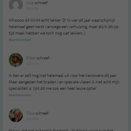
Liza
schreef:
2014 OM
Whoooo dit klinkt écht lekker :D! Ik vier dit jaar waarschijnlijk
helemaal geen kerst vanwege een verhuizing, maar als ik dit op
tijd maak hebben we toch nog wat lekkers :)
Beantwoorden
Ellen
schreef:
2014 OM
Ik ben er zelf nog niet helemaal uit voor het kerstwens dit jaar.
Maar aangezien het braden van speciale vlezen ik niet echt mijn
specialiteit is, lijkt dit me ook een heel leuke optie!
Beantwoorden
Tina
schreef:
2014 OM
Wauw, dat ziet er heerlijk feestelijk uit! Kleine vraag over het