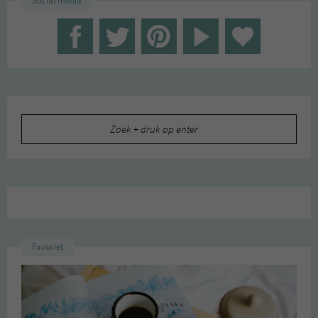
Social media
Zoeken
naar:
Favoriet