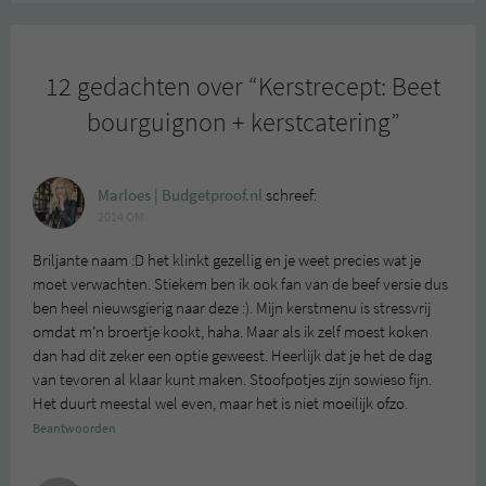
12 gedachten over “
Kerstrecept: Beet
bourguignon + kerstcatering
”
Marloes | Budgetproof.nl
schreef:
2014 OM
Briljante naam :D het klinkt gezellig en je weet precies wat je
moet verwachten. Stiekem ben ik ook fan van de beef versie dus
ben heel nieuwsgierig naar deze :). Mijn kerstmenu is stressvrij
omdat m’n broertje kookt, haha. Maar als ik zelf moest koken
dan had dit zeker een optie geweest. Heerlijk dat je het de dag
van tevoren al klaar kunt maken. Stoofpotjes zijn sowieso fijn.
Het duurt meestal wel even, maar het is niet moeilijk ofzo.
Beantwoorden