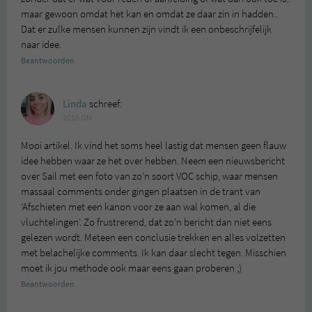
maar gewoon omdat het kan en omdat ze daar zin in hadden..
Dat er zulke mensen kunnen zijn vindt ik een onbeschrijfelijk
naar idee.
Beantwoorden
Linda
schreef:
2015 OM
Mooi artikel. Ik vind het soms heel lastig dat mensen geen flauw
idee hebben waar ze het over hebben. Neem een nieuwsbericht
over Sail met een foto van zo’n soort VOC schip, waar mensen
massaal comments onder gingen plaatsen in de trant van
‘Afschieten met een kanon voor ze aan wal komen, al die
vluchtelingen’. Zo frustrerend, dat zo’n bericht dan niet eens
gelezen wordt. Meteen een conclusie trekken en alles volzetten
met belachelijke comments. Ik kan daar slecht tegen. Misschien
moet ik jou methode ook maar eens gaan proberen ;)
Beantwoorden