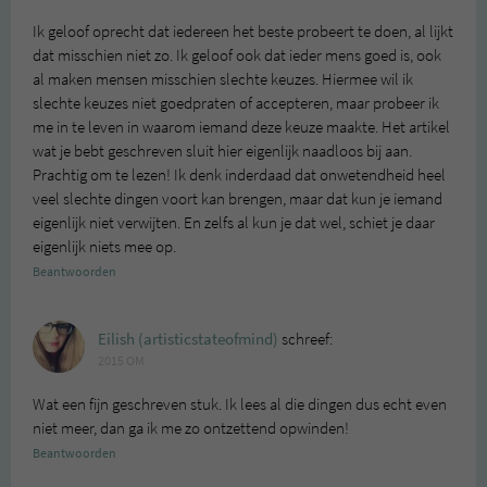
Ik geloof oprecht dat iedereen het beste probeert te doen, al lijkt
dat misschien niet zo. Ik geloof ook dat ieder mens goed is, ook
al maken mensen misschien slechte keuzes. Hiermee wil ik
slechte keuzes niet goedpraten of accepteren, maar probeer ik
me in te leven in waarom iemand deze keuze maakte. Het artikel
wat je bebt geschreven sluit hier eigenlijk naadloos bij aan.
Prachtig om te lezen! Ik denk inderdaad dat onwetendheid heel
veel slechte dingen voort kan brengen, maar dat kun je iemand
eigenlijk niet verwijten. En zelfs al kun je dat wel, schiet je daar
eigenlijk niets mee op.
Beantwoorden
Eilish (artisticstateofmind)
schreef:
2015 OM
Wat een fijn geschreven stuk. Ik lees al die dingen dus echt even
niet meer, dan ga ik me zo ontzettend opwinden!
Beantwoorden