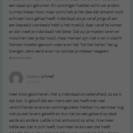
een daad zijn gekomen. En sommigen hadden echt wel anders
kunnen kiezen hoor, maar soms heb je het idee dat iemand nooit
echt een kans gehad heeft. Inderdaad als je vanaf jongs af aan
een bepaald voorbeeld hebt is het moeilijk daar vanaf te komen
en dan weet je inderdaad niet beter. Dat zul je moeten leren en
misschien leer je dat nooit, maar mensen zijn niet in en in slecht.
Mensen moeten gewoon weer even het “tot tien tellen” terug
brengen, denk eerst even na voordat je meteen reageert..
Beantwoorden
Sophia
schreef:
2015 OM
Heel mooi geschreven. Het is inderdaad onwetendheid, zo zie ik
dat ook. Ik geloof dat een mens een ziel heeft met veel
verschillende levens en sommige zielen hebben nu eenmaal nog
niet zoveel levens geleefd en dus niet zoveel geleerd op deze
aarde als andere. Liefde is het antwoord op alles. Hoe meer
liefde een ziel in zich heeft, hoe meer levens een ziel heeft