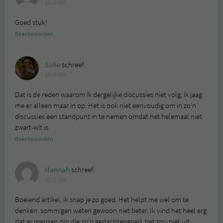
2015 OM
Goed stuk!
Beantwoorden
Sofie
schreef:
2015 OM
Dat is de reden waarom ik dergelijke discussies niet volg, ik jaag
me er alleen maar in op. Het is ook niet eenvoudig om in zo’n
discussies een standpunt in te nemen omdat het helemaal niet
zwart-wit is.
Beantwoorden
Hannah
schreef:
2015 OM
Boeiend artikel, ik snap je zo goed. Het helpt me wel om te
denken: sommigen wéten gewoon niet beter. Ik vind het heel erg
dat er mensen zijn die zo’n gedachtengoed, het zou niet uit