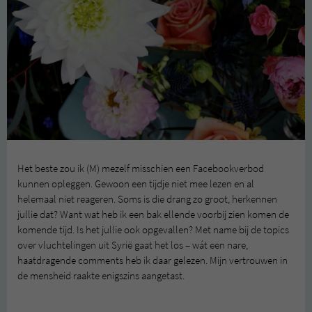
Het beste zou ik (M) mezelf misschien een Facebookverbod
kunnen opleggen. Gewoon een tijdje niet mee lezen en al
helemaal niet reageren. Soms is die drang zo groot, herkennen
jullie dat? Want wat heb ik een bak ellende voorbij zien komen de
komende tijd. Is het jullie ook opgevallen? Met name bij de topics
over vluchtelingen uit Syrië gaat het los – wát een nare,
haatdragende comments heb ik daar gelezen. Mijn vertrouwen in
de mensheid raakte enigszins aangetast.