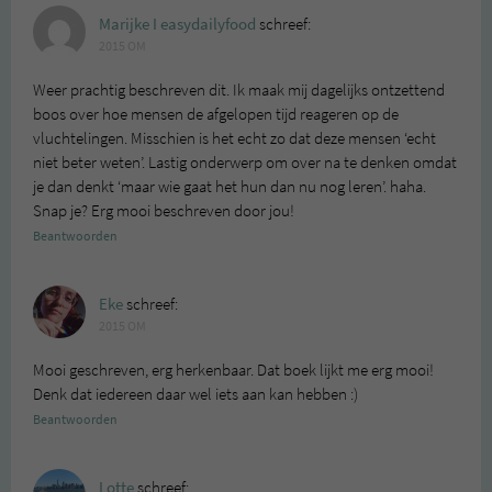
Marijke I easydailyfood
schreef:
2015 OM
Weer prachtig beschreven dit. Ik maak mij dagelijks ontzettend
boos over hoe mensen de afgelopen tijd reageren op de
vluchtelingen. Misschien is het echt zo dat deze mensen ‘echt
niet beter weten’. Lastig onderwerp om over na te denken omdat
je dan denkt ‘maar wie gaat het hun dan nu nog leren’. haha.
Snap je? Erg mooi beschreven door jou!
Beantwoorden
Eke
schreef:
2015 OM
Mooi geschreven, erg herkenbaar. Dat boek lijkt me erg mooi!
Denk dat iedereen daar wel iets aan kan hebben :)
Beantwoorden
Lotte
schreef: