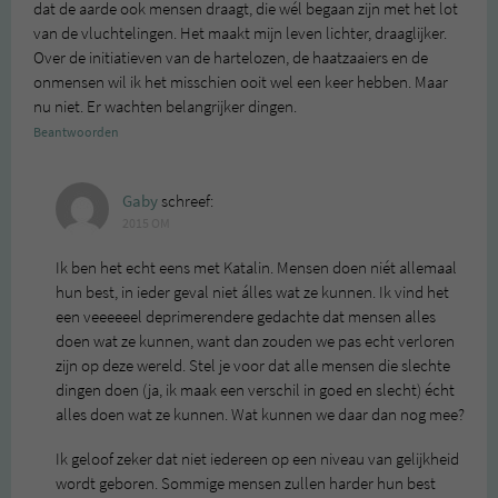
dat de aarde ook mensen draagt, die wél begaan zijn met het lot
van de vluchtelingen. Het maakt mijn leven lichter, draaglijker.
Over de initiatieven van de hartelozen, de haatzaaiers en de
onmensen wil ik het misschien ooit wel een keer hebben. Maar
nu niet. Er wachten belangrijker dingen.
Beantwoorden
Gaby
schreef:
2015 OM
Ik ben het echt eens met Katalin. Mensen doen niét allemaal
hun best, in ieder geval niet álles wat ze kunnen. Ik vind het
een veeeeeel deprimerendere gedachte dat mensen alles
doen wat ze kunnen, want dan zouden we pas echt verloren
zijn op deze wereld. Stel je voor dat alle mensen die slechte
dingen doen (ja, ik maak een verschil in goed en slecht) écht
alles doen wat ze kunnen. Wat kunnen we daar dan nog mee?
Ik geloof zeker dat niet iedereen op een niveau van gelijkheid
wordt geboren. Sommige mensen zullen harder hun best