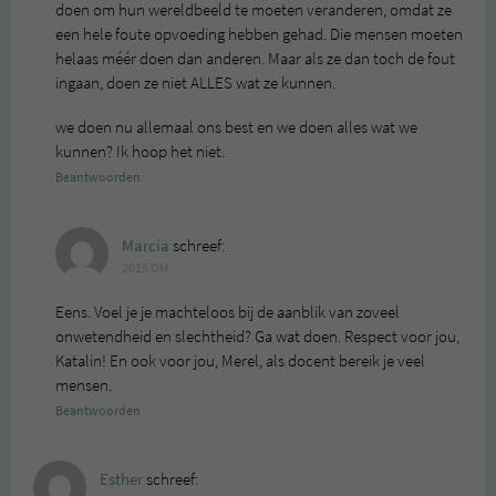
doen om hun wereldbeeld te moeten veranderen, omdat ze
een hele foute opvoeding hebben gehad. Die mensen moeten
helaas méér doen dan anderen. Maar als ze dan toch de fout
ingaan, doen ze niet ALLES wat ze kunnen.
we doen nu allemaal ons best en we doen alles wat we
kunnen? Ik hoop het niet.
Beantwoorden
Marcia
schreef:
2015 OM
Eens. Voel je je machteloos bij de aanblik van zoveel
onwetendheid en slechtheid? Ga wat doen. Respect voor jou,
Katalin! En ook voor jou, Merel, als docent bereik je veel
mensen.
Beantwoorden
Esther
schreef: