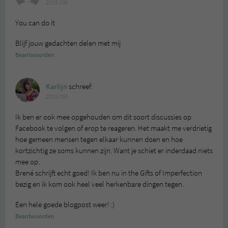
2015 OM
You can do it
Blijf jouw gedachten delen met mij
Beantwoorden
Karlijn
schreef:
2015 OM
Ik ben er ook mee opgehouden om dit soort discussies op
Facebook te volgen of erop te reageren. Het maakt me verdrietig
hoe gemeen mensen tegen elkaar kunnen doen en hoe
kortzichtig ze soms kunnen zijn. Want je schiet er inderdaad niets
mee op.
Brené schrijft echt goed! Ik ben nu in the Gifts of Imperfection
bezig en ik kom ook heel veel herkenbare dingen tegen.
Een hele goede blogpost weer! :)
Beantwoorden