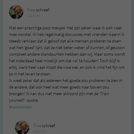
Tine
schreef:
2015 OM
Wat een prachtige post meisjes! Het zijn zaken waar ik ook vaak
mee worstel. Ik heb regelmatig discussies met vrienden waarin ik
steeds verklaar dat ik geloof dat alle mensen proberen te doen
wat hen ‘goed’ lijkt, dat ze niet beter weten of kunnen, of gewoon
compleet andere standpunten hebben dan wij. Maar soms wordt
het inderdaad heel moeilijk om dat vol te houden! Toch blijf ik
erbij, want heel vaak klopt die visie wel, en ook ik vind het fijn om
zo in het leven te staan.
Ik weet zeker dat als iedereen het goede zou proberen te zien in
de andere, dat ook heel wat meer goeds naar boven zou
brengen! Ik kan dus niet meer akkoord zijn met de ‘Train
yourself’- quote.
Beantwoorden
Tine
schreef:
2015 OM