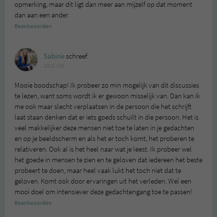
opmerking, maar dit ligt dan meer aan mijzelf op dat moment
dan aan een ander.
Beantwoorden
Sabine
schreef:
2015 OM
Mooie boodschap! Ik probeer zo min mogelijk van dit discussies
te lezen, want soms wordt ik er gewoon misselijk van. Dan kan ik
me ook maar slecht verplaatsen in de persoon die het schrijft
laat staan denken dat er iets goeds schuilt in die persoon. Het is
veel makkelijker deze mensen niet toe te laten in je gedachten
en op je beeldscherm en als het er toch komt, het proberen te
relativeren. Ook al is het heel naar wat je leest. Ik probeer wel
het goede in mensen te zien en te geloven dat iedereen het beste
probeert te doen, maar heel vaak lukt het toch niet dat te
geloven. Komt ook door ervaringen uit het verleden. Wel een
mooi doel om intensiever deze gedachtengang toe te passen!
Beantwoorden