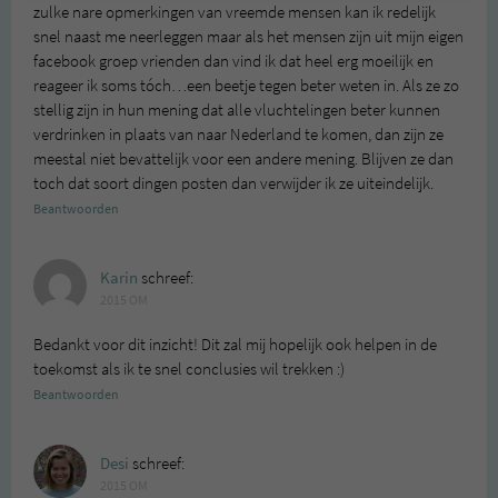
zulke nare opmerkingen van vreemde mensen kan ik redelijk
snel naast me neerleggen maar als het mensen zijn uit mijn eigen
facebook groep vrienden dan vind ik dat heel erg moeilijk en
reageer ik soms tóch…een beetje tegen beter weten in. Als ze zo
stellig zijn in hun mening dat alle vluchtelingen beter kunnen
verdrinken in plaats van naar Nederland te komen, dan zijn ze
meestal niet bevattelijk voor een andere mening. Blijven ze dan
toch dat soort dingen posten dan verwijder ik ze uiteindelijk.
Beantwoorden
Karin
schreef:
2015 OM
Bedankt voor dit inzicht! Dit zal mij hopelijk ook helpen in de
toekomst als ik te snel conclusies wil trekken :)
Beantwoorden
Desi
schreef:
2015 OM