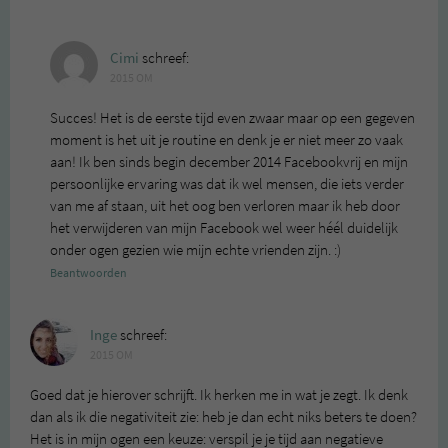
Cimi
schreef:
2015 OM
Succes! Het is de eerste tijd even zwaar maar op een gegeven
moment is het uit je routine en denk je er niet meer zo vaak
aan! Ik ben sinds begin december 2014 Facebookvrij en mijn
persoonlijke ervaring was dat ik wel mensen, die iets verder
van me af staan, uit het oog ben verloren maar ik heb door
het verwijderen van mijn Facebook wel weer héél duidelijk
onder ogen gezien wie mijn echte vrienden zijn. :)
Beantwoorden
Inge
schreef:
2015 OM
Goed dat je hierover schrijft. Ik herken me in wat je zegt. Ik denk
dan als ik die negativiteit zie: heb je dan echt niks beters te doen?
Het is in mijn ogen een keuze: verspil je je tijd aan negatieve