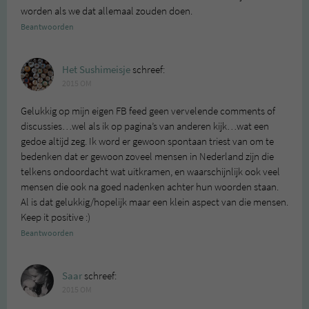
worden als we dat allemaal zouden doen.
Beantwoorden
Het Sushimeisje
schreef:
2015 OM
Gelukkig op mijn eigen FB feed geen vervelende comments of
discussies…wel als ik op pagina’s van anderen kijk…wat een
gedoe altijd zeg. Ik word er gewoon spontaan triest van om te
bedenken dat er gewoon zoveel mensen in Nederland zijn die
telkens ondoordacht wat uitkramen, en waarschijnlijk ook veel
mensen die ook na goed nadenken achter hun woorden staan.
Al is dat gelukkig/hopelijk maar een klein aspect van die mensen.
Keep it positive :)
Beantwoorden
Saar
schreef:
2015 OM