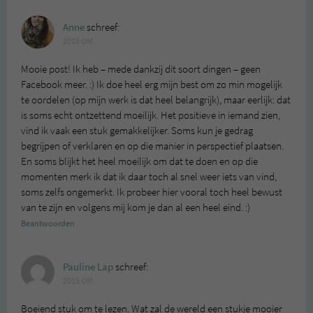
Anne
schreef:
2015 OM
Mooie post! Ik heb – mede dankzij dit soort dingen – geen
Facebook meer. :) Ik doe heel erg mijn best om zo min mogelijk
te oordelen (op mijn werk is dat heel belangrijk), maar eerlijk: dat
is soms echt ontzettend moeilijk. Het positieve in iemand zien,
vind ik vaak een stuk gemakkelijker. Soms kun je gedrag
begrijpen of verklaren en op die manier in perspectief plaatsen.
En soms blijkt het heel moeilijk om dat te doen en op die
momenten merk ik dat ik daar toch al snel weer iets van vind,
soms zelfs ongemerkt. Ik probeer hier vooral toch heel bewust
van te zijn en volgens mij kom je dan al een heel eind. :)
Beantwoorden
Pauline Lap
schreef:
2015 OM
Boeiend stuk om te lezen. Wat zal de wereld een stukje mooier