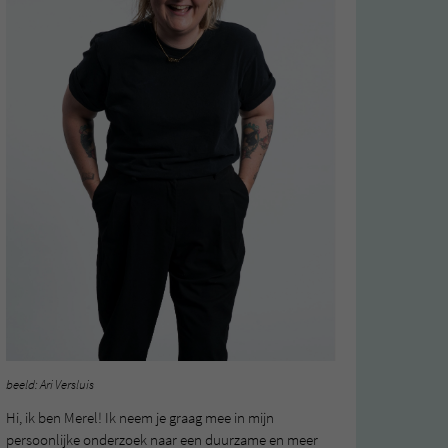
beeld: Ari Versluis
Hi, ik ben Merel! Ik neem je graag mee in mijn
persoonlijke onderzoek naar een duurzame en meer