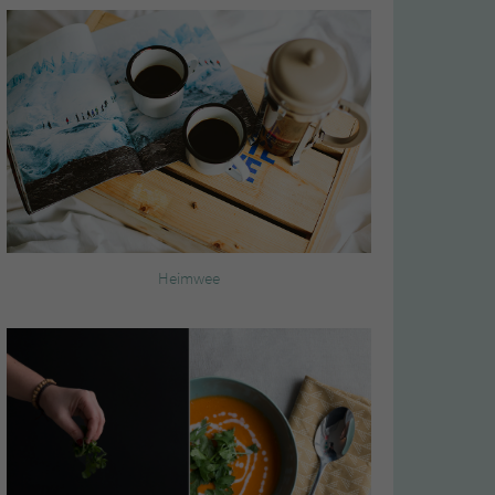
Heimwee