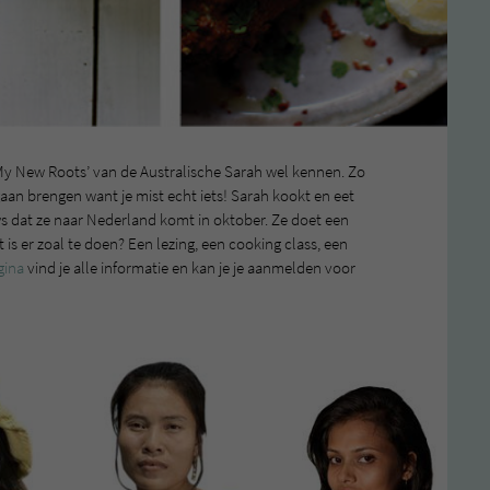
‘My New Roots’ van de Australische Sarah wel kennen. Zo
gaan brengen want je mist echt iets! Sarah kookt en eet
s dat ze naar Nederland komt in oktober. Ze doet een
t is er zoal te doen? Een lezing, een cooking class, een
gina
vind je alle informatie en kan je je aanmelden voor