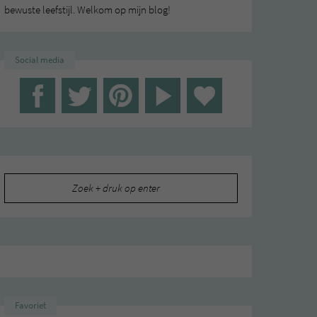
bewuste leefstijl. Welkom op mijn blog!
Social media
Zoeken
naar:
Favoriet