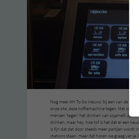
Nog meer AH To Go nieuws: bij een van de filia
onze site, deze koffiemachine tegen. Met sojam
mensen ‘tegen’ het drinken van sojamelk zijn en 
drinken, maar hey, hoe tof is het dat er een keuz
is fijn dat dat door steeds meer partijen wordt 
stations staan, maar dat horen we graag van je.