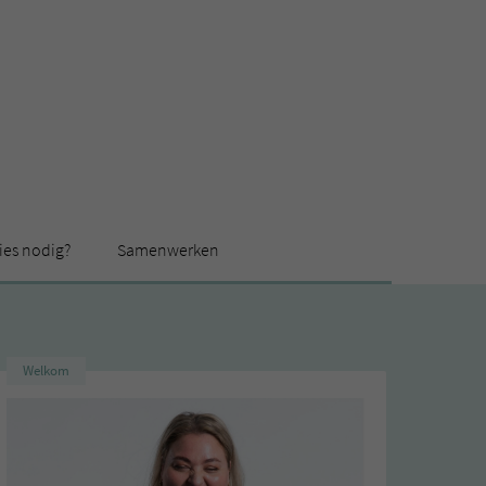
ies nodig?
Samenwerken
Welkom