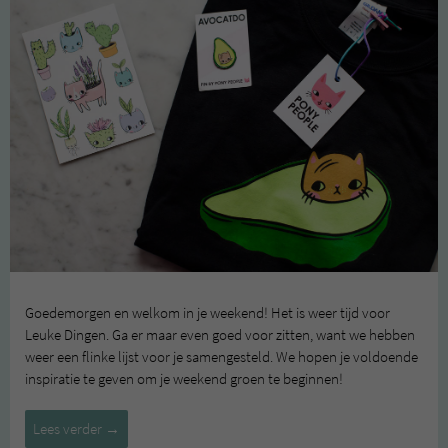
Goedemorgen en welkom in je weekend! Het is weer tijd voor
Leuke Dingen. Ga er maar even goed voor zitten, want we hebben
weer een flinke lijst voor je samengesteld. We hopen je voldoende
inspiratie te geven om je weekend groen te beginnen!
Leuke
Lees verder
→