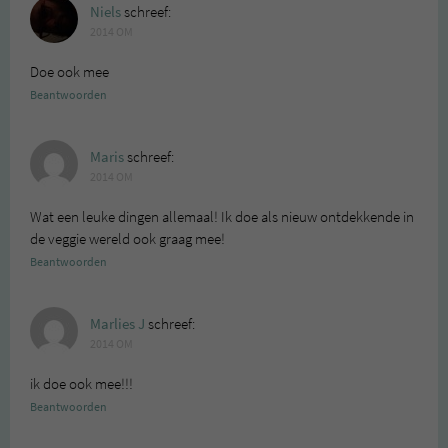
Niels
schreef:
2014 OM
Doe ook mee
Beantwoorden
Maris
schreef:
2014 OM
Wat een leuke dingen allemaal! Ik doe als nieuw ontdekkende in
de veggie wereld ook graag mee!
Beantwoorden
Marlies J
schreef:
2014 OM
ik doe ook mee!!!
Beantwoorden