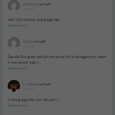
Willemijn
schreef:
2014 OM
Yes!! Lijkt me leuk, doe graag mee
Beantwoorden
karlijn
schreef:
2014 OM
Oee die Chai green tea lijkt me lekker! Als ik die tegenkom, neem
ik hem direct mee! :)
Beantwoorden
E. Kellner
schreef:
2014 OM
Ik doe graag mee voor het spel! :)
Beantwoorden