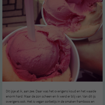
Dit ijsje at ik, aan zee. Daar was het overigens koud en het waaide
enorm hard. Maar de zon scheen en ik werd er blij van. Van dit ijs
overigens ook. Het is vegan sorbetijs in de smaken framboos en