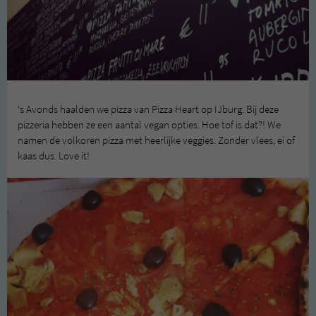
‘s Avonds haalden we pizza van Pizza Heart op IJburg. Bij deze
pizzeria hebben ze een aantal vegan opties. Hoe tof is dat?! We
namen de volkoren pizza met heerlijke veggies. Zonder vlees, ei of
kaas dus. Love it!