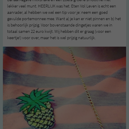
lekker veel munt. HEERLIJK was het. Eten Vol Leven is echt een
aanrader, al hebben we wel een tip voor je: neem een goed
gevulde portemonnee mee. Want a) je kan er niet pinnen en b) het
is behoorlijk prijzig. Voor bovenstaande dingetjes waren we in
totaal samen 22 euro kwijt. Wij hebben dit er graag (voor een
keertje!) voor over, maar het is wel prijzig natuurlijk.