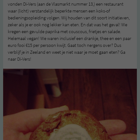
vonden Di-Vers (aan de Vlasmarkt nummer 13,) een restaurant
waar (licht) verstandelijk beperkte mensen een koks-of
bedieningsopleiding volgen. Wij houden van dit soort initiatieven,
zeker als je er ook nog lekker kan eten. En dat was het geval! We
kregen een gevulde paprika met couscous, frietjes en salade.
Helemaal vegan! We waren inclusief een drankje, thee en een paar
euro fooi €15 per persoon kwijt. Gaat toch nergens over? Dus
verblijf je in Zeeland en weet je niet waar je moet gaan eten? Ga
naar Di-Vers!