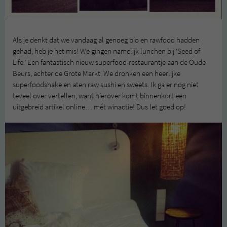
Als je denkt dat we vandaag al genoeg bio en rawfood hadden
gehad, heb je het mis! We gingen namelijk lunchen bij ‘Seed of
Life.’ Een fantastisch nieuw superfood-restaurantje aan de Oude
Beurs, achter de Grote Markt. We dronken een heerlijke
superfoodshake en aten raw sushi en sweets. Ik ga er nog niet
teveel over vertellen, want hierover komt binnenkort een
uitgebreid artikel online… mét winactie! Dus let goed op!