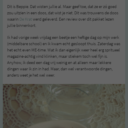
Dit is Beppie. Dat wisten jullie al. Maar geef toe, dat ze er zó goed
zou uitzien in een doos, dat wist je niet. Dit was trouwens de doos
waarin
De Krat
werd geleverd. Een review over dit pakket lezen
jullie binnenkort.
Ik had vorige week vrijdag een beetje een heftige dag op mijn werk
(middelbare school) en ik kwam echt gesloopt thuis. Zaterdag was
het echt even ME-time. Wat ik dan eigenlijk weer heel erg spritueel
magazine-achtig vind klinken, maar stiekem toch wel fijn is.
Anyhow, ik deed een dag vrij weinig en at alleen maar lekkere
dingen waar ik zin in had. Maar, dan wel verantwoorde dingen,
anders weet je het wel weer.