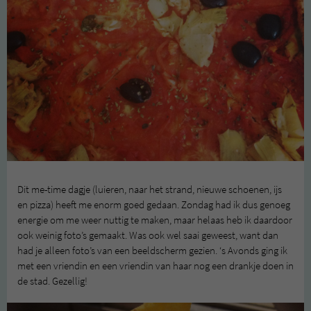
Dit me-time dagje (luieren, naar het strand, nieuwe schoenen, ijs
en pizza) heeft me enorm goed gedaan. Zondag had ik dus genoeg
energie om me weer nuttig te maken, maar helaas heb ik daardoor
ook weinig foto’s gemaakt. Was ook wel saai geweest, want dan
had je alleen foto’s van een beeldscherm gezien. ‘s Avonds ging ik
met een vriendin en een vriendin van haar nog een drankje doen in
de stad. Gezellig!