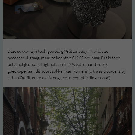
Deze sokken zijn toch geweldig? Glitter baby! Ik wilde ze
heeeeeeeul graag, maar ze kochten €12,00 per paar. Dat is toch
belachelijk duur, of ligt het aan mij? Weet iemand hoe ik
goedkoper aan dit soort sokken kan komen? (dit was trouwens bij
Urban Outfitters, waar ik nog veel meer toffe dingen zag!)