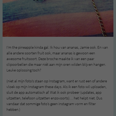
I’m the pineapple kinda gal. Ik hou van ananas, Jamie ook. En van
alle andere soorten fruit ook, maar ananas is gewoon een
awesome fruitsoort. Deze broche maakte ik van een paar
clipoorbellen die maar niét aan mijn oren wilden blijven hangen.
Leuke oplossing toch?
(niet al mijn foto’s staan op Instagram, want er rust een of andere
vloek op mijn Instagram these days. Als ik een foto wil uploaden,
sluit de app automatisch af. Wat ik ook probeer (updates, app
uitzetten, telefoon uitzetten enzovoorts)… het helpt niet. Dus
vandaar dat sommige foto’s geen instagram vorm en filter
hebben.)