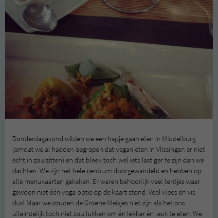
Donderdagavond wilden we een hapje gaan eten in Middelburg
(omdat we al hadden begrepen dat vegan eten in Vlissingen er niet
echt in zou zitten) en dat bleek toch wel iets lastiger te zijn dan we
dachten. We zijn het hele centrum doorgewandeld en hebben op
alle menukaarten gekeken. Er waren behoorlijk veel tentjes waar
gewoon niet één vega-optie op de kaart stond. Veel vlees en vis
dus! Maar we zouden de Groene Meisjes niet zijn als het ons
uiteindelijk toch niet zou lukken om én lekker én leuk te eten. We