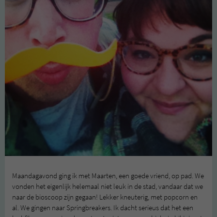
Maandagavond ging ik met Maarten, een goede vriend, op pad. We
vonden het eigenlijk helemaal niet leuk in de stad, vandaar dat we
naar de bioscoop zijn gegaan! Lekker kneuterig, met popcorn en
al. We gingen naar Springbreakers. Ik dacht serieus dat het een