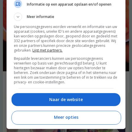
Informatie op een apparaat opslaan en/of openen
Meer informatie
Uw persoonsgegevens worden verwerkt en informatie van uw
apparaat (cookies, unieke ID's en andere apparaatgegevens)
kan worden opgeslagen door, geopend door en gedeeld met
332 partners of specifiek door deze site worden gebruikt. Wij
en onze partners kunnen precieze geolocatiegegevens
gebruiken.
Lijst met partners.
Bepaalde leveranciers kunnen uw persoonsgegevens
verwerken op basis van gerechtvaardigd belang. U kunt
hiertegen bezwaar maken door uw opties hieronder te
beheren. Zoek onderaan deze pagina of in het sitemenu naar
een link om uw toestemming te beheren of in te trekken via de
privacy- en cookie-instellingen.
… oranje sorbetijs (bloedsinaasappel en meloen) …
Naar de website
Meer opties