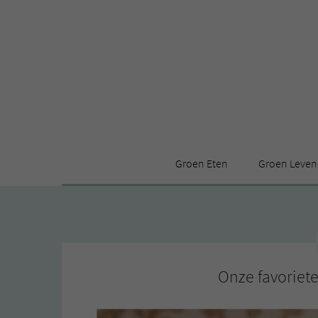
Groen Eten
Groen Leven
Receptenindex
Stijl
Producten
Huis
Leuke ding
Onze favoriete