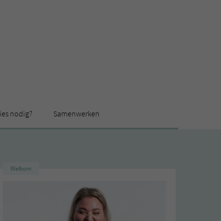
ies nodig?
Samenwerken
Welkom