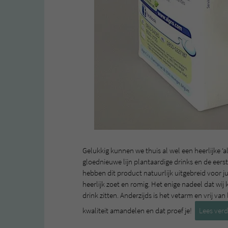
Gelukkig kunnen we thuis al wel een heerlijke 
gloednieuwe lijn plantaardige drinks en de eers
hebben dit product natuurlijk uitgebreid voor j
heerlijk zoet en romig. Het enige nadeel dat wi
drink zitten. Anderzijds is het vetarm en vrij va
kwaliteit amandelen en dat proef je!
Lees ver