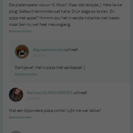
Die platenspeler wouw <3. Mooi!! Maar dat terzijde ;). Hele leuke
plog! Gebeurt tenminste wat haha. Druk dagje zo te zien. En
pizza met appel? Hmmm zou het in eerste instantie niet kiezen,
maar ben nu wel heel nieuwsgierig.
Beantwoorden
degroenemeisjes
schreef:
2015 OM
Dankjewel! Het is pizza met aardappel ;)
Beantwoorden
Marloes/GLAMOURMOES
schreef:
2015 OM
Wat een bijzondere pizza combi! Lijkt me wel lekker!
Beantwoorden