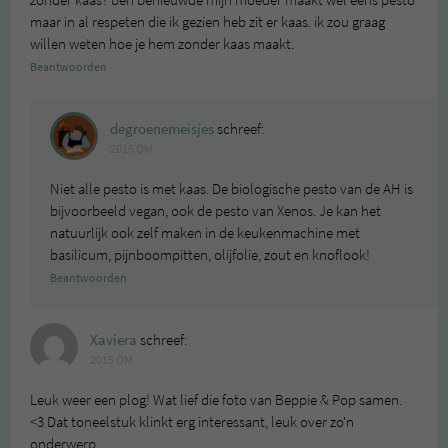
maar in al respeten die ik gezien heb zit er kaas. ik zou graag
willen weten hoe je hem zonder kaas maakt.
Beantwoorden
degroenemeisjes
schreef:
2015 OM
Niet alle pesto is met kaas. De biologische pesto van de AH is
bijvoorbeeld vegan, ook de pesto van Xenos. Je kan het
natuurlijk ook zelf maken in de keukenmachine met
basilicum, pijnboompitten, olijfolie, zout en knoflook!
Beantwoorden
Xaviera
schreef:
2015 OM
Leuk weer een plog! Wat lief die foto van Beppie & Pop samen.
<3 Dat toneelstuk klinkt erg interessant, leuk over zo'n
onderwerp.