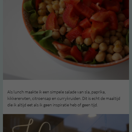
Als lunch maakte ik een simpele salade van sla, paprika,
kikkererwten, citroensap en currykruiden. Dit is echt de maaltijd
die ik altijd eet als ik geen inspiratie heb of geen tijd.