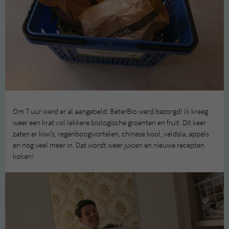
Om 7 uur werd er al aangebeld: BeterBio werd bezorgd! Ik kreeg
weer een krat vol lekkere biologische groenten en fruit. Dit keer
zaten er kiwi’s, regenboogwortelen, chinese kool, veldsla, appels
en nog veel meer in. Dat wordt weer juicen en nieuwe recepten
koken!