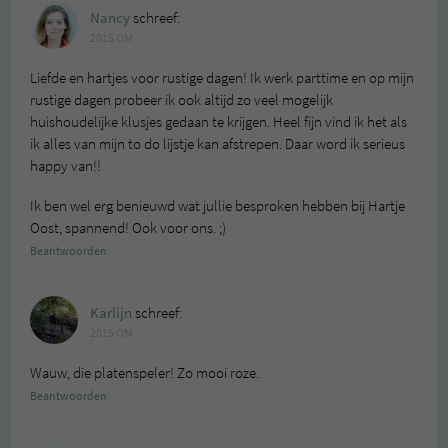
Nancy
schreef:
2015 OM
Liefde en hartjes voor rustige dagen! Ik werk parttime en op mijn
rustige dagen probeer ik ook altijd zo veel mogelijk
huishoudelijke klusjes gedaan te krijgen. Heel fijn vind ik het als
ik alles van mijn to do lijstje kan afstrepen. Daar word ik serieus
happy van!!
Ik ben wel erg benieuwd wat jullie besproken hebben bij Hartje
Oost, spannend! Ook voor ons. ;)
Beantwoorden
Karlijn
schreef:
2015 OM
Wauw, die platenspeler! Zo mooi roze.
Beantwoorden