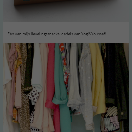
Eén van mijn lievelingssnacks: dadels van Yogi&Youssef!