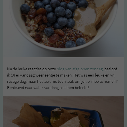
Na de leuke reacties op onze
plog van afgelopen zondag,
besloot
ik (J) er vandaag weer eentje te maken. Het was een leuke en vrij
rustige dag, maar het leek me toch leuk om jullie ‘mee te nemen!’
Benieuwd naar wat ik vandaag zoal heb beleefd?