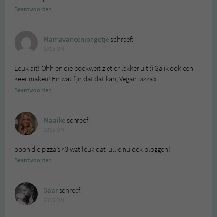
Beantwoorden
Mamavaneenjongetje
schreef:
2015 OM
Leuk dit! Ohh en die boekweit ziet er lekker uit :) Ga ik ook een
keer maken! En wat fijn dat dat kan, Vegan pizza’s.
Beantwoorden
Maaike
schreef:
2015 OM
oooh die pizza’s <3 wat leuk dat jullie nu ook ploggen!
Beantwoorden
Saar
schreef:
2015 OM