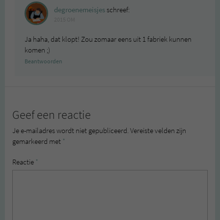
degroenemeisjes
schreef:
2015 OM
Ja haha, dat klopt! Zou zomaar eens uit 1 fabriek kunnen
komen ;)
Beantwoorden
Geef een reactie
Je e-mailadres wordt niet gepubliceerd.
Vereiste velden zijn
gemarkeerd met
*
Reactie
*