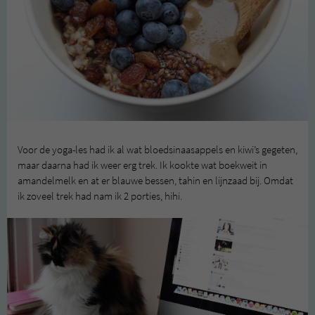
Voor de yoga-les had ik al wat bloedsinaasappels en kiwi’s gegeten,
maar daarna had ik weer erg trek. Ik kookte wat boekweit in
amandelmelk en at er blauwe bessen, tahin en lijnzaad bij. Omdat
ik zoveel trek had nam ik 2 porties, hihi.