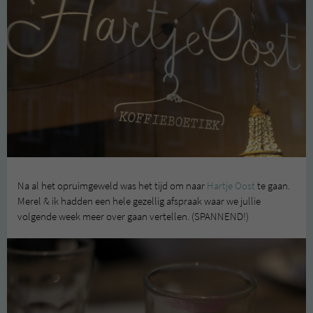
Na al het opruimgeweld was het tijd om naar
Hartje Oost
te gaan.
Merel & ik hadden een hele gezellig afspraak waar we jullie
volgende week meer over gaan vertellen. (SPANNEND!)