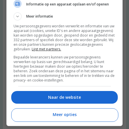
daar!
Informatie op een apparaat opslaan en/of openen
Beantwoorden
Meer informatie
Uw persoonsgegevens worden verwerkt en informatie van uw
Ellen
schreef:
apparaat (cookies, unieke ID's en andere apparaatgegevens)
2015 OM
kan worden opgeslagen door, geopend door en gedeeld met
332 partners of specifiek door deze site worden gebruikt. Wij
Wat leuk! En die katten doe me zo hard aan de mijne denken.
en onze partners kunnen precieze geolocatiegegevens
gebruiken.
Lijst met partners.
Voor geen geld van de wereld zou ik ze kunnen missen.
Beantwoorden
Bepaalde leveranciers kunnen uw persoonsgegevens
verwerken op basis van gerechtvaardigd belang. U kunt
hiertegen bezwaar maken door uw opties hieronder te
beheren. Zoek onderaan deze pagina of in het sitemenu naar
Miranda
schreef:
een link om uw toestemming te beheren of in te trekken via de
privacy- en cookie-instellingen.
2015 OM
Leuke plog. Grappig dat de katten een vast ritueel hebben :-)
Naar de website
Beantwoorden
Meer opties
Marloes | Budgetproof.nl
schreef:
2015 OM