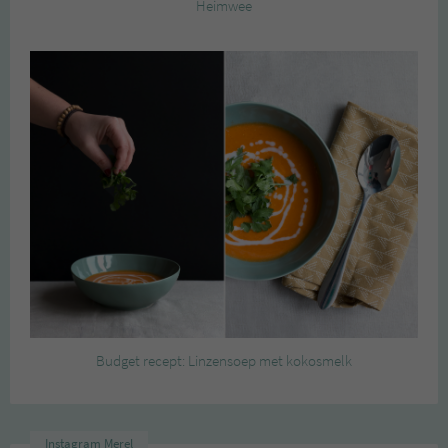
Heimwee
Budget recept: Linzensoep met kokosmelk
Instagram Merel