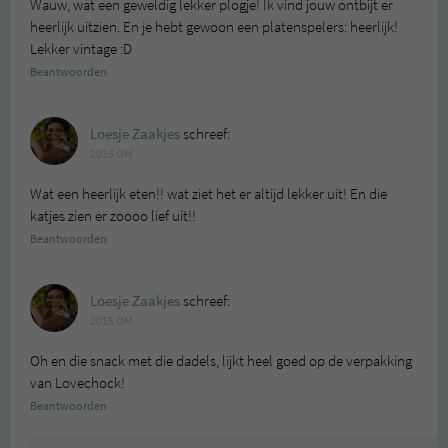
Wauw, wat een geweldig lekker plogje! Ik vind jouw ontbijt er
heerlijk uitzien. En je hebt gewoon een platenspelers: heerlijk!
Lekker vintage :D
Beantwoorden
Loesje Zaakjes
schreef:
2015 OM
Wat een heerlijk eten!! wat ziet het er altijd lekker uit! En die
katjes zien er zoooo lief uit!!
Beantwoorden
Loesje Zaakjes
schreef:
2015 OM
Oh en die snack met die dadels, lijkt heel goed op de verpakking
van Lovechock!
Beantwoorden