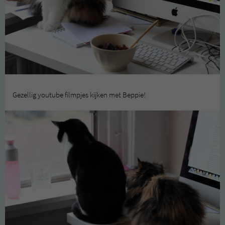
Gezellig youtube filmpjes kijken met Beppie!