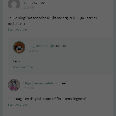
Sanne
schreef:
2015 OM
Leuke plog! Dat toneelstuk lijkt me erg leuk. Ik ga kaartjes
bestellen :).
Beantwoorden
degroenemeisjes
schreef:
2015 OM
Leuk!
Beantwoorden
Olga | teamconfetti
schreef:
2015 OM
Leuk dagje en die platenspeler! Roze amazingness!
Beantwoorden