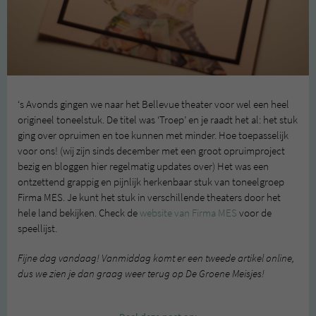
‘s Avonds gingen we naar het Bellevue theater voor wel een heel
origineel toneelstuk. De titel was ‘Troep’ en je raadt het al: het stuk
ging over opruimen en toe kunnen met minder. Hoe toepasselijk
voor ons! (wij zijn sinds december met een groot opruimproject
bezig en bloggen hier regelmatig updates over) Het was een
ontzettend grappig en pijnlijk herkenbaar stuk van toneelgroep
Firma MES. Je kunt het stuk in verschillende theaters door het
hele land bekijken. Check de
website van Firma MES
voor de
speellijst.
Fijne dag vandaag! Vanmiddag komt er een tweede artikel online,
dus we zien je dan graag weer terug op De Groene Meisjes!