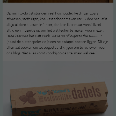
Op mijn to-do list stonden veel huishoudelijke dingen zoals
afwassen, stofzuigen, koelkast schoonmaken etc. Ik doe het liefst
altijd al deze klussen in 1 keer, dan ben ik er maar vanaf. Ik zet
altijd een muziekje op om het wat leuker te maken voor mezelf.
Deze keer was het Daft Punk.
We’re up all night to the suuuuun….
(naast de platenspeler zie je een hele stapel boeken liggen. Dit zijn
allemaal boeken die we opgestuurd krijgen om te reviewen voor
ons blog. Niet alles komt voorbij op de site, maar wel veel!)