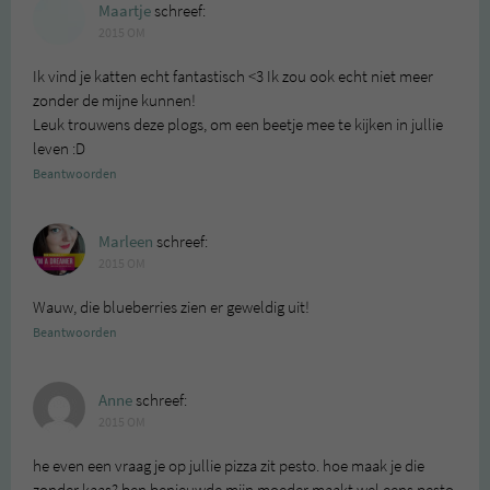
Maartje
schreef:
2015 OM
Ik vind je katten echt fantastisch <3 Ik zou ook echt niet meer
zonder de mijne kunnen!
Leuk trouwens deze plogs, om een beetje mee te kijken in jullie
leven :D
Beantwoorden
Marleen
schreef:
2015 OM
Wauw, die blueberries zien er geweldig uit!
Beantwoorden
Anne
schreef:
2015 OM
he even een vraag je op jullie pizza zit pesto. hoe maak je die
zonder kaas? ben benieuwde mijn moeder maakt wel eens pesto