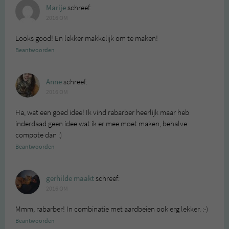
Marije
schreef:
2016 OM
Looks good! En lekker makkelijk om te maken!
Beantwoorden
Anne
schreef:
2016 OM
Ha, wat een goed idee! Ik vind rabarber heerlijk maar heb
inderdaad geen idee wat ik er mee moet maken, behalve
compote dan :)
Beantwoorden
gerhilde maakt
schreef:
2016 OM
Mmm, rabarber! In combinatie met aardbeien ook erg lekker. :-)
Beantwoorden