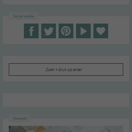
Social media
Zoeken
naar:
Favoriet