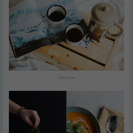
Heimwee