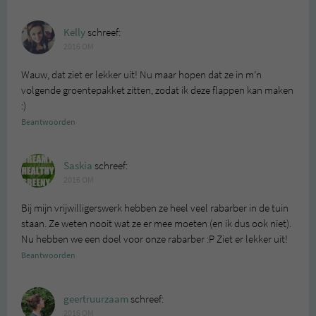
Kelly
schreef:
2016 OM
Wauw, dat ziet er lekker uit! Nu maar hopen dat ze in m’n
volgende groentepakket zitten, zodat ik deze flappen kan maken
:)
Beantwoorden
Saskia
schreef:
2016 OM
Bij mijn vrijwilligerswerk hebben ze heel veel rabarber in de tuin
staan. Ze weten nooit wat ze er mee moeten (en ik dus ook niet).
Nu hebben we een doel voor onze rabarber :P Ziet er lekker uit!
Beantwoorden
geertruurzaam
schreef:
2016 OM