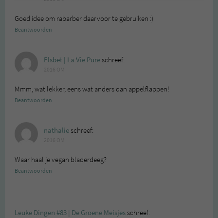
Goed idee om rabarber daarvoor te gebruiken :)
Beantwoorden
Elsbet | La Vie Pure
schreef:
2016 OM
Mmm, wat lekker, eens wat anders dan appelflappen!
Beantwoorden
nathalie
schreef:
2016 OM
Waar haal je vegan bladerdeeg?
Beantwoorden
Leuke Dingen #83 | De Groene Meisjes
schreef: