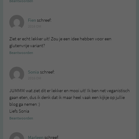
Beantwoorden
Fien
schreef:
2016 OM
Ziet er echt lekker uit! Zou je een idee hebben voor een
glutenvrije variant?
Beantwoorden
Sonia
schreef:
2016 OM
JUMMM wat ziet dit er lekker en mooi uit! Ik ben net veganistisch
gaan eten, dus ik denk dat ik maar heel vaak een kijkje op jullie
blog ga nemen :)
Liefs Sonia
Beantwoorden
Marleen
schreef: