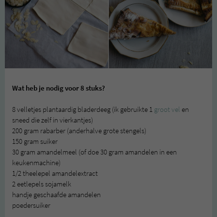
Wat heb je nodig voor 8 stuks?
8 velletjes plantaardig bladerdeeg (ik gebruikte 1
groot vel
en
sneed die zelf in vierkantjes)
200 gram rabarber (anderhalve grote stengels)
150 gram suiker
30 gram amandelmeel (of doe 30 gram amandelen in een
keukenmachine)
1/2 theelepel amandelextract
2 eetlepels sojamelk
handje geschaafde amandelen
poedersuiker