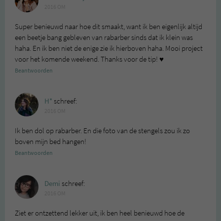
2016 OM
Super benieuwd naar hoe dit smaakt, want ik ben eigenlijk altijd
een beetje bang gebleven van rabarber sinds dat ik klein was
haha. En ik ben niet de enige zie ik hierboven haha. Mooi project
voor het komende weekend. Thanks voor de tip! ♥
Beantwoorden
H*
schreef:
2016 OM
Ik ben dol op rabarber. En die foto van de stengels zou ik zo
boven mijn bed hangen!
Beantwoorden
Demi
schreef:
2016 OM
Ziet er ontzettend lekker uit, ik ben heel benieuwd hoe de