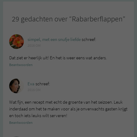
29 gedachten over “
Rabarberflappen
”
simpel, met een snufje liefde
schreef:
2016 OM
Dat ziet er heerlijk uit! En het is weer eens wat anders.
Beantwoorden
Eva
schreef:
2016 OM
Wat fijn, een recept met echt de groente van het seizoen. Leuk
inderdaad om het te maken voor als je onverwachts gasten krijgt
en toch iets leuks wilt serveren!
Beantwoorden