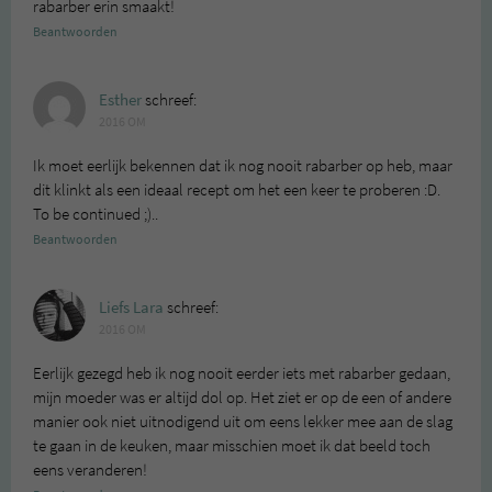
rabarber erin smaakt!
Beantwoorden
Esther
schreef:
2016 OM
Ik moet eerlijk bekennen dat ik nog nooit rabarber op heb, maar
dit klinkt als een ideaal recept om het een keer te proberen :D.
To be continued ;)..
Beantwoorden
Liefs Lara
schreef:
2016 OM
Eerlijk gezegd heb ik nog nooit eerder iets met rabarber gedaan,
mijn moeder was er altijd dol op. Het ziet er op de een of andere
manier ook niet uitnodigend uit om eens lekker mee aan de slag
te gaan in de keuken, maar misschien moet ik dat beeld toch
eens veranderen!