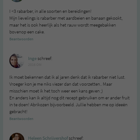
I <3 rabarber, in alle soorten en bereidingen!
Mijn lievelings is rabarber met aardbeien en banaan gekookt,
maar het is ook heerlijk als het rauw wordt meegebakken
bovenop een cake.
Beantwoorden
Inge
schreef:
2016 OM
Ik moet bekennen dat ik al jaren denk dat ik rabarber niet lust.
Vroeger kon je me niks viezer dan dat voorzetten.. Maar
misschien moet ik het toch weer een kans geven ;)
En anders kan ik altijd nog dit recept gebruiken om er ander fruit
in te doen! Abrikozen bijvoorbeeld. Jullie hebben me op ideeën
gebracht!
Beantwoorden
Heleen Schrijvershof
schreef: