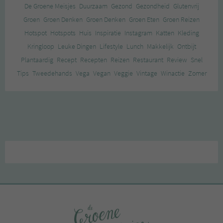
De Groene Meisjes
Duurzaam
Gezond
Gezondheid
Glutenvrij
Groen
Groen Denken
Groen Denken
Groen Eten
Groen Reizen
Hotspot
Hotspots
Huis
Inspiratie
Instagram
Katten
Kleding
Kringloop
Leuke Dingen
Lifestyle
Lunch
Makkelijk
Ontbijt
Plantaardig
Recept
Recepten
Reizen
Restaurant
Review
Snel
Tips
Tweedehands
Vega
Vegan
Veggie
Vintage
Winactie
Zomer