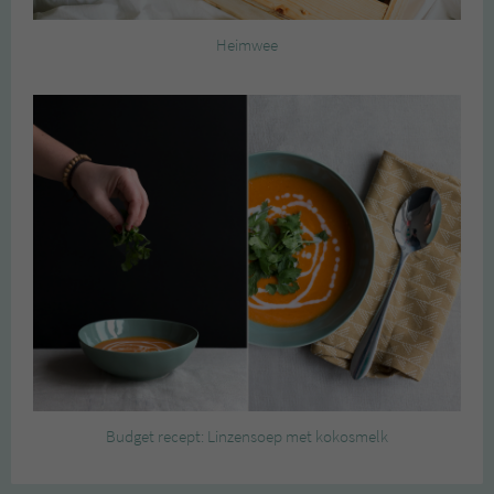
Heimwee
Budget recept: Linzensoep met kokosmelk