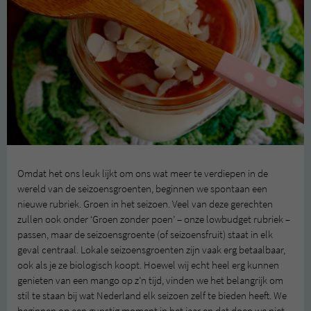
Omdat het ons leuk lijkt om ons wat meer te verdiepen in de
wereld van de seizoensgroenten, beginnen we spontaan een
nieuwe rubriek. Groen in het seizoen. Veel van deze gerechten
zullen ook onder ‘Groen zonder poen’ – onze lowbudget rubriek –
passen, maar de seizoensgroente (of seizoensfruit) staat in elk
geval centraal. Lokale seizoensgroenten zijn vaak erg betaalbaar,
ook als je ze biologisch koopt. Hoewel wij echt heel erg kunnen
genieten van een mango op z’n tijd, vinden we het belangrijk om
stil te staan bij wat Nederland elk seizoen zelf te bieden heeft. We