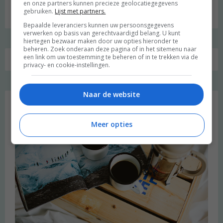
Zoeken
en onze partners kunnen precieze geolocatiegegevens
gebruiken.
Lijst met partners.
naar:
Bepaalde leveranciers kunnen uw persoonsgegevens
verwerken op basis van gerechtvaardigd belang. U kunt
hiertegen bezwaar maken door uw opties hieronder te
beheren. Zoek onderaan deze pagina of in het sitemenu naar
een link om uw toestemming te beheren of in te trekken via de
privacy- en cookie-instellingen.
Favoriet
Naar de website
Meer opties