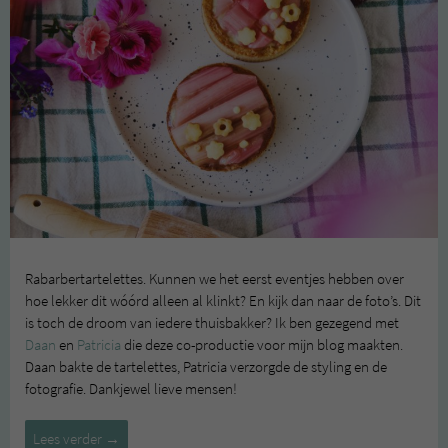
Rabarbertartelettes. Kunnen we het eerst eventjes hebben over
hoe lekker dit wóórd alleen al klinkt? En kijk dan naar de foto’s. Dit
is toch de droom van iedere thuisbakker? Ik ben gezegend met
Daan
en
Patricia
die deze co-productie voor mijn blog maakten.
Daan bakte de tartelettes, Patricia verzorgde de styling en de
fotografie. Dankjewel lieve mensen!
Rabarbertartelettes
Lees verder
→