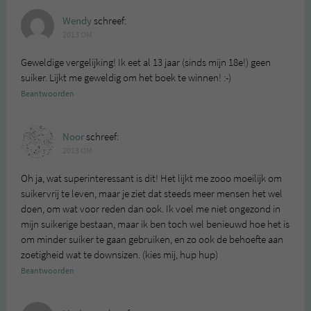
Wendy
schreef:
2013 OM
Geweldige vergelijking! Ik eet al 13 jaar (sinds mijn 18e!) geen
suiker. Lijkt me geweldig om het boek te winnen! :-)
Beantwoorden
Noor
schreef:
2013 OM
Oh ja, wat superinteressant is dit! Het lijkt me zooo moeilijk om
suikervrij te leven, maar je ziet dat steeds meer mensen het wel
doen, om wat voor reden dan ook. Ik voel me niet ongezond in
mijn suikerige bestaan, maar ik ben toch wel benieuwd hoe het is
om minder suiker te gaan gebruiken, en zo ook de behoefte aan
zoetigheid wat te downsizen. (kies mij, hup hup)
Beantwoorden