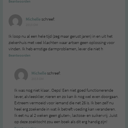
Beantwoorden
Michelle
schreef:
2013 OM
Ik loop nu al een hele tijd (zeg maar gerust jaren) in en uit het
ziekenhuis met veel klachten waar artsen geen oplossing voor
vinden. Ik heb ernstige darmproblemen, lever die niet h
Beantwoorden
Michelle
schreef:
2013 OM
Ik was nog niet klaar.. Oeps! Een niet goed functionerende
lever, alvleesklier, nieren en zo kan ik nog wel even doorgaan.
Extreem vermoeid voor iemand die net 26 is. Ik ben zelf nu
heel erg zoekende in wat ik betreft voeding kan veranderen.
Ik eet nu al 2 weken geen gluten-, lactose- en suikervrij. Juist
op deze zoektocht zou een boek als dit erg handig zijn!