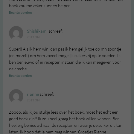
boek zou me zeker kunnen helpen.
Beantwoorden
Shishikami
schreef:
2013 OM
Super!! Als ik hem win, dan pas ik hem gelijk toe op mn zoontje
(en mezelf) om hem zoveel mogelijk suikervrij op te voeden. Ik
ben benieuwd of er recepten instaan die ik kan meegeven voor
de creche.
Beantwoorden
rianne
schreef:
2013 OM
Zoooo, als ik jou stukje lees over het boek, moet het echt een
goed boek zijn!! Ik zou heel graag het boek willen winnen. Ben
heel erg benieuwd naar de recepten en waar je de suiker uit kan
laten. Ik hoop dat je hem mag winnen. Groetjes Rianne