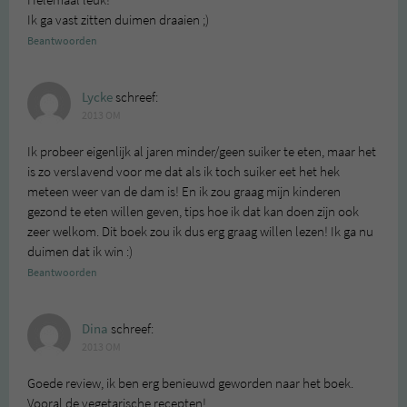
Ik ga vast zitten duimen draaien ;)
Beantwoorden
Lycke
schreef:
2013 OM
Ik probeer eigenlijk al jaren minder/geen suiker te eten, maar het
is zo verslavend voor me dat als ik toch suiker eet het hek
meteen weer van de dam is! En ik zou graag mijn kinderen
gezond te eten willen geven, tips hoe ik dat kan doen zijn ook
zeer welkom. Dit boek zou ik dus erg graag willen lezen! Ik ga nu
duimen dat ik win :)
Beantwoorden
Dina
schreef:
2013 OM
Goede review, ik ben erg benieuwd geworden naar het boek.
Vooral de vegetarische recepten!