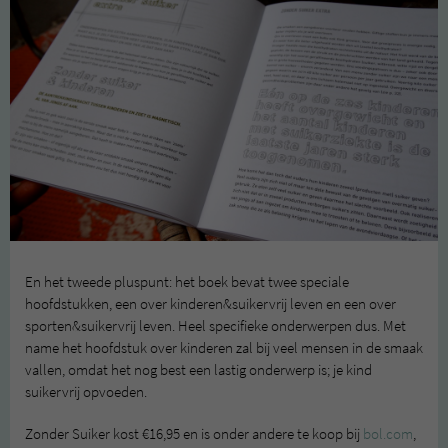
En het tweede pluspunt: het boek bevat twee speciale
hoofdstukken, een over kinderen&suikervrij leven en een over
sporten&suikervrij leven. Heel specifieke onderwerpen dus. Met
name het hoofdstuk over kinderen zal bij veel mensen in de smaak
vallen, omdat het nog best een lastig onderwerp is; je kind
suikervrij opvoeden.
Zonder Suiker kost €16,95 en is onder andere te koop bij
bol.com
,