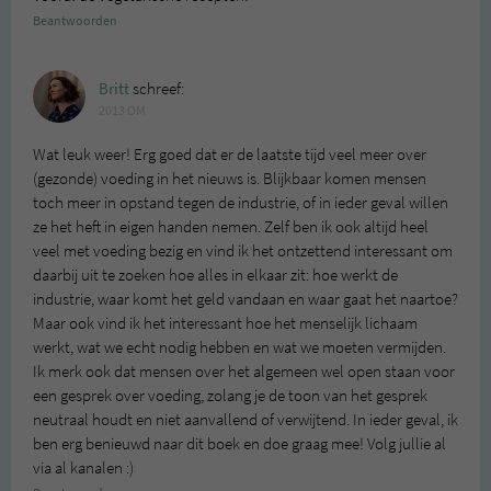
Beantwoorden
Britt
schreef:
2013 OM
Wat leuk weer! Erg goed dat er de laatste tijd veel meer over
(gezonde) voeding in het nieuws is. Blijkbaar komen mensen
toch meer in opstand tegen de industrie, of in ieder geval willen
ze het heft in eigen handen nemen. Zelf ben ik ook altijd heel
veel met voeding bezig en vind ik het ontzettend interessant om
daarbij uit te zoeken hoe alles in elkaar zit: hoe werkt de
industrie, waar komt het geld vandaan en waar gaat het naartoe?
Maar ook vind ik het interessant hoe het menselijk lichaam
werkt, wat we echt nodig hebben en wat we moeten vermijden.
Ik merk ook dat mensen over het algemeen wel open staan voor
een gesprek over voeding, zolang je de toon van het gesprek
neutraal houdt en niet aanvallend of verwijtend. In ieder geval, ik
ben erg benieuwd naar dit boek en doe graag mee! Volg jullie al
via al kanalen :)