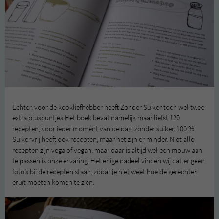
Echter, voor de kookliefhebber heeft Zonder Suiker toch wel twee
extra pluspuntjes.Het boek bevat namelijk maar liefst 120
recepten, voor ieder moment van de dag, zonder suiker. 100 %
Suikervrij heeft ook recepten, maar het zijn er minder. Niet alle
recepten zijn vega of vegan, maar daar is altijd wel een mouw aan
te passen is onze ervaring. Het enige nadeel vinden wij dat er geen
foto’s bij de recepten staan, zodat je niet weet hoe de gerechten
eruit moeten komen te zien.