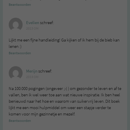
Beantwoorden
Evelien
schreef:
2013 OM
Lijkt me een fijne handleiding! Ga kijken of ik hem bij de bieb kan
lenen :)
Beantwoorden
Merijn
schreef:
2013 OM
Na 100.000 pogingen (ongeveer ;-) ) om gezonder te leven en af te
vallen, ben ik wel weer toe aan wat nieuwe inspiratie. Ik ben heel
benieuwd naar het hoe en waarom van suikervrij leven. Dit boek
lijkt me een mooi hulpmiddel om weer een stapje verder te
komen voor mijn gezinnetje en mezelf.
Beantwoorden