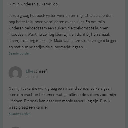
ik mijn kinderen suikervrij op.
Ik zou graag het boek willen winnen om mijn shiatsu cliënten
nog beter te kunnen voorlichten over suiker. En om mijn
kinderen behoedzaam een suikervrije toekomst te kunnen
inloodsen. Want nu ze nog klein zijn, en dicht bij hun smaak
staan, is dat erg makkelijk. Maar wat als ze straks zakgeld krijgen
en met hun vriendjes de supermarkt ingaan…
Beantwoorden
Elke
schreef:
2013 OM
Na mijn vakantie wil ik graag een maand zonder suikers gaan
eten om erachter te komen wat geraffineerde suikers voor mijn
lijf doen. Dit boek kan daar een mooie aanvulling zijn. Dus ik
waag graag een kansje!
Beantwoorden