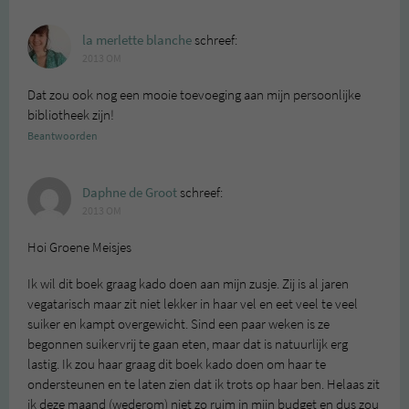
la merlette blanche
schreef:
2013 OM
Dat zou ook nog een mooie toevoeging aan mijn persoonlijke
bibliotheek zijn!
Beantwoorden
Daphne de Groot
schreef:
2013 OM
Hoi Groene Meisjes
Ik wil dit boek graag kado doen aan mijn zusje. Zij is al jaren
vegatarisch maar zit niet lekker in haar vel en eet veel te veel
suiker en kampt overgewicht. Sind een paar weken is ze
begonnen suikervrij te gaan eten, maar dat is natuurlijk erg
lastig. Ik zou haar graag dit boek kado doen om haar te
ondersteunen en te laten zien dat ik trots op haar ben. Helaas zit
ik deze maand (wederom) niet zo ruim in mijn budget en dus zou