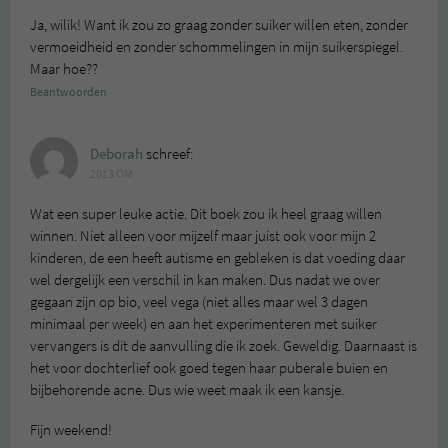
Ja, wilik! Want ik zou zo graag zonder suiker willen eten, zonder
vermoeidheid en zonder schommelingen in mijn suikerspiegel.
Maar hoe??
Beantwoorden
Deborah
schreef:
2013 OM
Wat een super leuke actie. Dit boek zou ik heel graag willen
winnen. Niet alleen voor mijzelf maar juist ook voor mijn 2
kinderen, de een heeft autisme en gebleken is dat voeding daar
wel dergelijk een verschil in kan maken. Dus nadat we over
gegaan zijn op bio, veel vega (niet alles maar wel 3 dagen
minimaal per week) en aan het experimenteren met suiker
vervangers is dit de aanvulling die ik zoek. Geweldig. Daarnaast is
het voor dochterlief ook goed tegen haar puberale buien en
bijbehorende acne. Dus wie weet maak ik een kansje.
Fijn weekend!