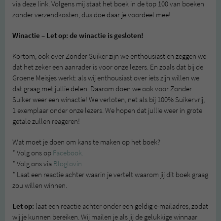
via deze link. Volgens mij staat het boek in de top 100 van boeken
zonder verzendkosten, dus doe daar je voordeel mee!
Winactie – Let op: de winactie is gesloten!
Kortom, ook over Zonder Suiker zijn we enthousiast en zeggen we
dat het zeker een aanrader is voor onze lezers. En zoals dat bij de
Groene Meisjes werkt: als wij enthousiast over iets zijn willen we
dat graag met jullie delen. Daarom doen we ook voor Zonder
Suiker weer een winactie! We verloten, net als bij 100% Suikervrij,
1 exemplaar onder onze lezers. We hopen dat jullie weer in grote
getale zullen reageren!
Wat moet je doen om kans te maken op het boek?
* Volg ons op
Facebook.
* Volg ons via
Bloglovin.
* Laat een reactie achter waarin je vertelt waarom jij dit boek graag
zou willen winnen.
Let op:
laat een reactie achter onder een geldig e-mailadres, zodat
wij je kunnen bereiken. Wij mailen je als jij de gelukkige winnaar