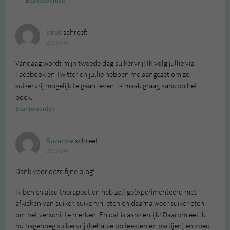
Beantwoorden
ierus
schreef:
2013 OM
Vandaag wordt mijn tweede dag suikervrij! Ik volg jullie via
Facebook en Twitter en jullie hebben me aangezet om zo
suikervrij mogelijk te gaan leven. Ik maak graag kans op het
boek.
Beantwoorden
Suzanne
schreef:
2013 OM
Dank voor deze fijne blog!
Ik ben shiatsu therapeut en heb zelf geëxperimenteerd met
afkicken van suiker, suikervrij eten en daarna weer suiker eten
om het verschil te merken. En dat is aanzienlijk! Daarom eet ik
nu nagenoeg suikervrij (behalve op feesten en partijen) en voed