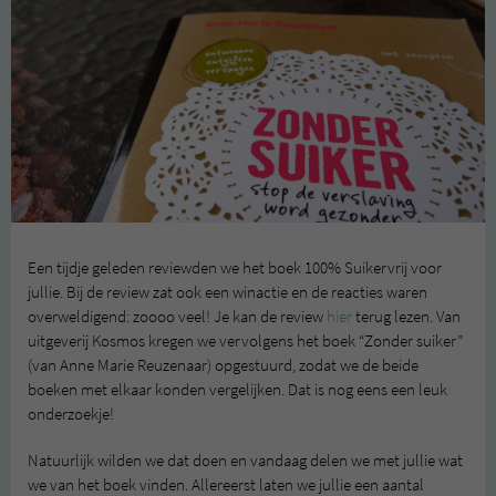
Een tijdje geleden reviewden we het boek 100% Suikervrij voor
jullie. Bij de review zat ook een winactie en de reacties waren
overweldigend: zoooo veel! Je kan de review
hier
terug lezen. Van
uitgeverij Kosmos kregen we vervolgens het boek “Zonder suiker”
(van Anne Marie Reuzenaar) opgestuurd, zodat we de beide
boeken met elkaar konden vergelijken. Dat is nog eens een leuk
onderzoekje!
Natuurlijk wilden we dat doen en vandaag delen we met jullie wat
we van het boek vinden. Allereerst laten we jullie een aantal