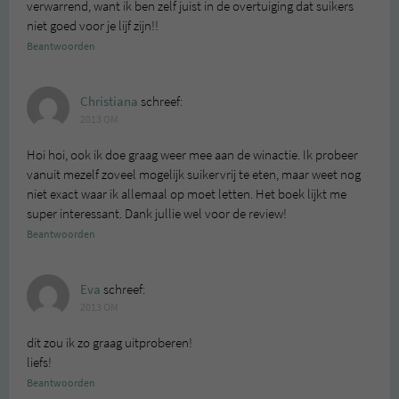
verwarrend, want ik ben zelf juist in de overtuiging dat suikers
niet goed voor je lijf zijn!!
Beantwoorden
Christiana
schreef:
2013 OM
Hoi hoi, ook ik doe graag weer mee aan de winactie. Ik probeer
vanuit mezelf zoveel mogelijk suikervrij te eten, maar weet nog
niet exact waar ik allemaal op moet letten. Het boek lijkt me
super interessant. Dank jullie wel voor de review!
Beantwoorden
Eva
schreef:
2013 OM
dit zou ik zo graag uitproberen!
liefs!
Beantwoorden