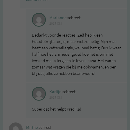
Marianne
schreef:
2017 OM
Bedankt voor de reacties! Zelf heb ik een
huisstofmijtallergie, maar niet zo heftig. Mijn man
heeft een kattenallergie, wel heel heftig. Dus ik weet
half hoe het is, in ieder geval hoe het is om met
iemand met allergieën te leven, haha. Het waren
zomaar wat vragen die bij me opkwamen, en ben
blij dat jullie ze hebben beantwoord!
Karlijn
schreef:
2017 OM
Super dat het helpt Precilla!
Mirthe
schreef: