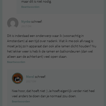
maar dit is niet nodig.
Beantwoorden
Nynke
schreef:
2017 OM
Dit is inderdaad een onderwerp waar ik (woonachtig in
Amsterdam) al een tijd over nadenk. Wat ik me ook afvraag is:
moet je bij zo’n apparaat dan ook alle ramen dicht houden? Nu
het lekker weer is heb ik de ramen en balkondeuren (dan wel
alleen aan de achterkant) veel open staan.
Beantwoorden
Merel
schreef:
2017 OM
Nee hoor, dat hoeft niet :) Je hoeft eigenlijk verder niet heel
veel anders te doen dan je normaal zou doen.
Beantwoorden