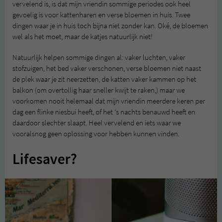
vervelend is, is dat mijn vriendin sommige periodes ook heel
gevoelig is voor kattenharen en verse bloemen in huis. Twee
dingen waar je in huis toch bijna niet zonder kan. Oké, de bloemen
wel als het moet, maar de katjes natuurlijk niet!
Natuurlijk helpen sommige dingen al: vaker luchten, vaker
stofzuigen, het bed vaker verschonen, verse bloemen niet naast
de plek waar je zit neerzetten, de katten vaker kammen op het
balkon (om overtollig haar sneller kwijt te raken,) maar we
voorkomen nooit helemaal dat mijn vriendin meerdere keren per
dag een flinke niesbui heeft, of het ‘s nachts benauwd heeft en
daardoor slechter slaapt. Heel vervelend en iets waar we
vooralsnog geen oplossing voor hebben kunnen vinden.
Lifesaver?