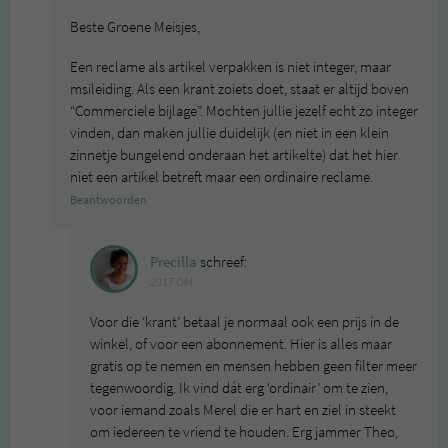
Beste Groene Meisjes,
Een reclame als artikel verpakken is niet integer, maar
msileiding. Als een krant zoiets doet, staat er altijd boven
“Commerciele bijlage”. Mochten jullie jezelf echt zo integer
vinden, dan maken jullie duidelijk (en niet in een klein
zinnetje bungelend onderaan het artikelte) dat het hier
niet een artikel betreft maar een ordinaire reclame.
Beantwoorden
Precilla
schreef:
2017 OM
Voor die ‘krant’ betaal je normaal ook een prijs in de
winkel, of voor een abonnement. Hier is alles maar
gratis op te nemen en mensen hebben geen filter meer
tegenwoordig. Ik vind dát erg ‘ordinair’ om te zien,
voor iemand zoals Merel die er hart en ziel in steekt
om iedereen te vriend te houden. Erg jammer Theo,