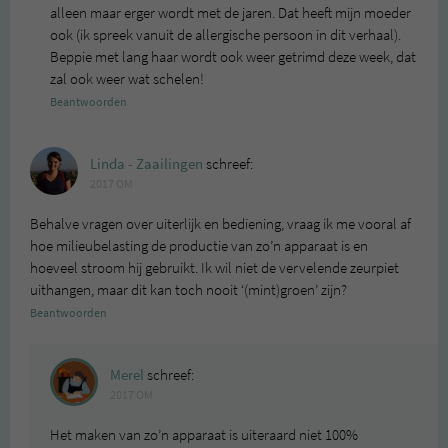
alleen maar erger wordt met de jaren. Dat heeft mijn moeder
ook (ik spreek vanuit de allergische persoon in dit verhaal).
Beppie met lang haar wordt ook weer getrimd deze week, dat
zal ook weer wat schelen!
Beantwoorden
Linda - Zaailingen
schreef:
2017 OM
Behalve vragen over uiterlijk en bediening, vraag ik me vooral af
hoe milieubelasting de productie van zo’n apparaat is en
hoeveel stroom hij gebruikt. Ik wil niet de vervelende zeurpiet
uithangen, maar dit kan toch nooit ‘(mint)groen’ zijn?
Beantwoorden
Merel
schreef:
2017 OM
Het maken van zo’n apparaat is uiteraard niet 100%