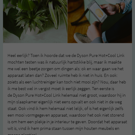
Heel eerlijk? Toen ik hoorde dat we de Dyson Pure Hot+Cool Link
mochten testen was ik natuurlijk hartstikke blij, maar ik maakte
me wel een beetje zorgen om dingen als: ok en waar gaan we het
apparaat laten dan? Zoveel ruimte heb ik niet in huis. En ook:
zoiets als een luchtreiniger kan toch niet mooi zijn? Nou, daar heb
ik me best wel in vergist moet ik eerlijk zeggen. Ten eerste is
de Dyson Pure Hot+Cool Link helemaal niet groot, waardoor hij in
mijn slaapkamer eigenlijk niet eens opvalt en ook niet in de weg
staat. Ook vind ik hem helemaal niet lelijk, of is het eigenlijk zelfs
een mooi vormgegeven apparaat, waardoor het ook niet storend
is om hem een plekje in je interieur te geven. Doordat het apparaat
wit is, vind ik hem prima staan tussen mijn houten meubels en