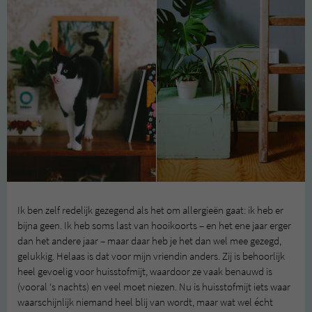
Ik ben zelf redelijk gezegend als het om allergieën gaat: ik heb er
bijna geen. Ik heb soms last van hooikoorts – en het ene jaar erger
dan het andere jaar – maar daar heb je het dan wel mee gezegd,
gelukkig. Helaas is dat voor mijn vriendin anders. Zij is behoorlijk
heel gevoelig voor huisstofmijt, waardoor ze vaak benauwd is
(vooral ‘s nachts) en veel moet niezen. Nu is huisstofmijt iets waar
waarschijnlijk niemand heel blij van wordt, maar wat wel écht