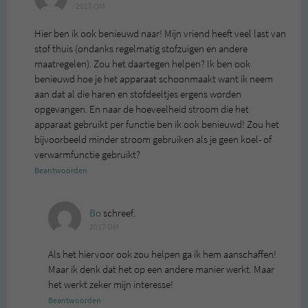
2017 OM
Hier ben ik ook benieuwd naar! Mijn vriend heeft veel last van
stof thuis (ondanks regelmatig stofzuigen en andere
maatregelen). Zou het daartegen helpen? Ik ben ook
benieuwd hoe je het apparaat schoonmaakt want ik neem
aan dat al die haren en stofdeeltjes ergens worden
opgevangen. En naar de hoeveelheid stroom die het
apparaat gebruikt per functie ben ik ook benieuwd! Zou het
bijvoorbeeld minder stroom gebruiken als je geen koel- of
verwarmfunctie gebruikt?
Beantwoorden
Bo
schreef:
2017 OM
Als het hiervoor ook zou helpen ga ik hem aanschaffen!
Maar ik denk dat het op een andere manier werkt. Maar
het werkt zeker mijn interesse!
Beantwoorden