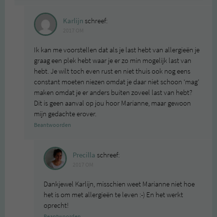
Karlijn
schreef:
2017 OM
Ik kan me voorstellen dat als je last hebt van allergieën je
graag een plek hebt waar je er zo min mogelijk last van
hebt. Je wilt toch even rust en niet thuis ook nog eens
constant moeten niezen omdat je daar niet schoon ‘mag’
maken omdat je er anders buiten zoveel last van hebt?
Dit is geen aanval op jou hoor Marianne, maar gewoon
mijn gedachte erover.
Beantwoorden
Precilla
schreef:
2017 OM
Dankjewel Karlijn, misschien weet Marianne niet hoe
het is om met allergieën te leven :-) En het werkt
oprecht!
Beantwoorden