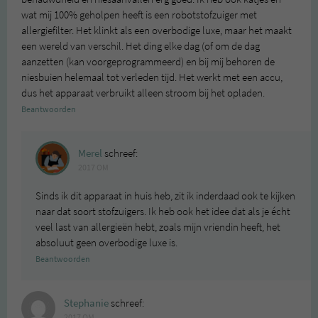
wat mij 100% geholpen heeft is een robotstofzuiger met
allergiefilter. Het klinkt als een overbodige luxe, maar het maakt
een wereld van verschil. Het ding elke dag (of om de dag
aanzetten (kan voorgeprogrammeerd) en bij mij behoren de
niesbuien helemaal tot verleden tijd. Het werkt met een accu,
dus het apparaat verbruikt alleen stroom bij het opladen.
Beantwoorden
Merel
schreef:
2017 OM
Sinds ik dit apparaat in huis heb, zit ik inderdaad ook te kijken
naar dat soort stofzuigers. Ik heb ook het idee dat als je écht
veel last van allergieën hebt, zoals mijn vriendin heeft, het
absoluut geen overbodige luxe is.
Beantwoorden
Stephanie
schreef:
2017 OM