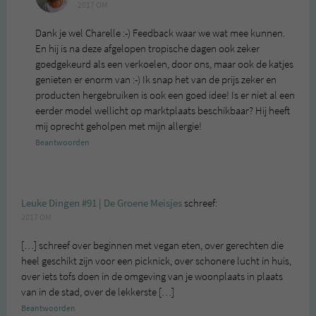
2017 OM
Dank je wel Charelle :-) Feedback waar we wat mee kunnen.
En hij is na deze afgelopen tropische dagen ook zeker
goedgekeurd als een verkoelen, door ons, maar ook de katjes
genieten er enorm van :-) Ik snap het van de prijs zeker en
producten hergebruiken is ook een goed idee! Is er niet al een
eerder model wellicht op marktplaats beschikbaar? Hij heeft
mij oprecht geholpen met mijn allergie!
Beantwoorden
Leuke Dingen #91 | De Groene Meisjes
schreef:
2017 OM
[…] schreef over beginnen met vegan eten, over gerechten die
heel geschikt zijn voor een picknick, over schonere lucht in huis,
over iets tofs doen in de omgeving van je woonplaats in plaats
van in de stad, over de lekkerste […]
Beantwoorden