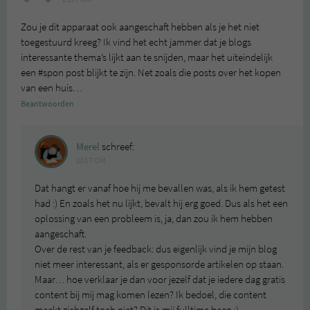
Zou je dit apparaat ook aangeschaft hebben als je het niet
toegestuurd kreeg? Ik vind het echt jammer dat je blogs
interessante thema’s lijkt aan te snijden, maar het uiteindelijk
een #spon post blijkt te zijn. Net zoals die posts over het kopen
van een huis…
Beantwoorden
Merel
schreef:
2017 OM
Dat hangt er vanaf hoe hij me bevallen was, als ik hem getest
had :) En zoals het nu lijkt, bevalt hij erg goed. Dus als het een
oplossing van een probleem is, ja, dan zou ik hem hebben
aangeschaft.
Over de rest van je feedback: dus eigenlijk vind je mijn blog
niet meer interessant, als er gesponsorde artikelen op staan.
Maar… hoe verklaar je dan voor jezelf dat je iedere dag gratis
content bij mij mag komen lezen? Ik bedoel, die content