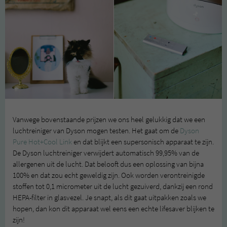
Vanwege bovenstaande prijzen we ons heel gelukkig dat we een
luchtreiniger van Dyson mogen testen. Het gaat om de
Dyson
Pure Hot+Cool Link
en dat blijkt een supersonisch apparaat te zijn.
De Dyson luchtreiniger verwijdert automatisch 99,95% van de
allergenen uit de lucht. Dat belooft dus een oplossing van bijna
100% en dat zou echt geweldig zijn. Ook worden verontreinigde
stoffen tot 0,1 micrometer uit de lucht gezuiverd, dankzij een rond
HEPA-filter in glasvezel. Je snapt, als dit gaat uitpakken zoals we
hopen, dan kon dit apparaat wel eens een echte lifesaver blijken te
zijn!