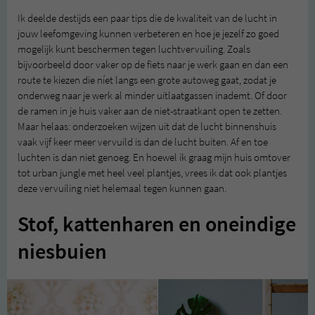
Ik deelde destijds een paar tips die de kwaliteit van de lucht in
jouw leefomgeving kunnen verbeteren en hoe je jezelf zo goed
mogelijk kunt beschermen tegen luchtvervuiling. Zoals
bijvoorbeeld door vaker op de fiets naar je werk gaan en dan een
route te kiezen die níet langs een grote autoweg gaat, zodat je
onderweg naar je werk al minder uitlaatgassen inademt. Of door
de ramen in je huis vaker aan de niet-straatkant open te zetten.
Maar helaas: onderzoeken wijzen uit dat de lucht binnenshuis
vaak vijf keer meer vervuild is dan de lucht buiten. Af en toe
luchten is dan niet genoeg. En hoewel ik graag mijn huis omtover
tot urban jungle met heel veel plantjes, vrees ik dat ook plantjes
deze vervuiling niet helemaal tegen kunnen gaan.
Stof, kattenharen en oneindige
niesbuien