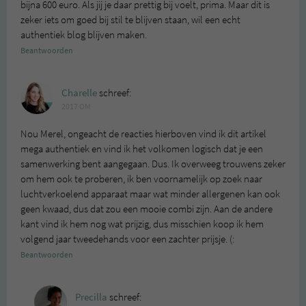
bijna 600 euro. Als jij je daar prettig bij voelt, prima. Maar dit is
zeker iets om goed bij stil te blijven staan, wil een echt
authentiek blog blijven maken.
Beantwoorden
Charelle
schreef:
2017 OM
Nou Merel, ongeacht de reacties hierboven vind ik dit artikel
mega authentiek en vind ik het volkomen logisch dat je een
samenwerking bent aangegaan. Dus. Ik overweeg trouwens zeker
om hem ook te proberen, ik ben voornamelijk op zoek naar
luchtverkoelend apparaat maar wat minder allergenen kan ook
geen kwaad, dus dat zou een mooie combi zijn. Aan de andere
kant vind ik hem nog wat prijzig, dus misschien koop ik hem
volgend jaar tweedehands voor een zachter prijsje. (:
Beantwoorden
Precilla
schreef: