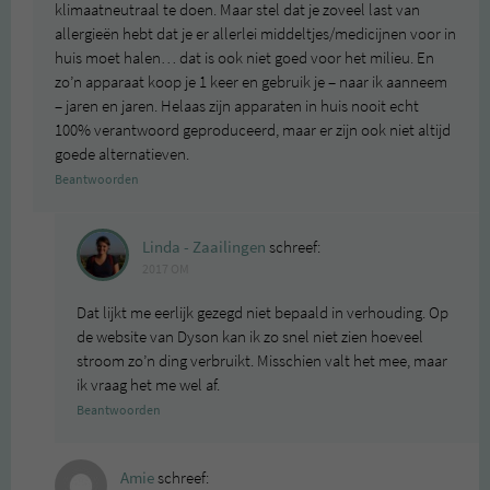
klimaatneutraal te doen. Maar stel dat je zoveel last van
allergieën hebt dat je er allerlei middeltjes/medicijnen voor in
huis moet halen… dat is ook niet goed voor het milieu. En
zo’n apparaat koop je 1 keer en gebruik je – naar ik aanneem
– jaren en jaren. Helaas zijn apparaten in huis nooit echt
100% verantwoord geproduceerd, maar er zijn ook niet altijd
goede alternatieven.
Beantwoorden
Linda - Zaailingen
schreef:
2017 OM
Dat lijkt me eerlijk gezegd niet bepaald in verhouding. Op
de website van Dyson kan ik zo snel niet zien hoeveel
stroom zo’n ding verbruikt. Misschien valt het mee, maar
ik vraag het me wel af.
Beantwoorden
Amie
schreef: