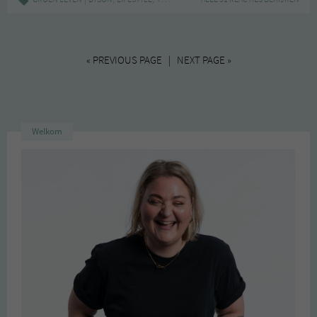
« PREVIOUS PAGE | NEXT PAGE »
Welkom