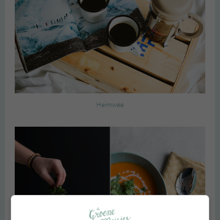
Heimwee