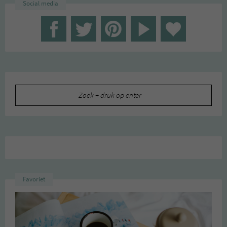
Social media
Zoeken
naar:
Favoriet