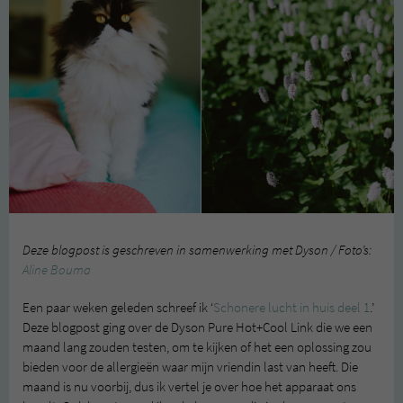
Deze blogpost is geschreven in samenwerking met Dyson / Foto’s:
Aline Bouma
Een paar weken geleden schreef ik ‘
Schonere lucht in huis deel 1
.’
Deze blogpost ging over de Dyson Pure Hot+Cool Link die we een
maand lang zouden testen, om te kijken of het een oplossing zou
bieden voor de allergieën waar mijn vriendin last van heeft. Die
maand is nu voorbij, dus ik vertel je over hoe het apparaat ons