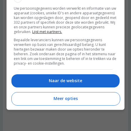
Uw persoonsgegevens worden verwerkt en informatie van uw
apparaat (cookies, unieke ID's en andere apparaatgegevens)
kan worden opgeslagen door, geopend door en gedeeld met
332 partners of specifiek door deze site worden gebruikt. Wij
en onze partners kunnen precieze geolocatiegegevens
gebruiken.
Lijst met partners.
Bepaalde leveranciers kunnen uw persoonsgegevens
verwerken op basis van gerechtvaardigd belang. U kunt
hiertegen bezwaar maken door uw opties hieronder te
beheren. Zoek onderaan deze pagina of in het sitemenu naar
een link om uw toestemming te beheren of in te trekken via de
privacy- en cookie-instellingen.
Naar de website
Meer opties