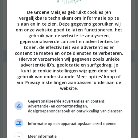
De Groene Meisjes gebruikt cookies (en
vergelijkbare technieken) om informatie op te
slaan en in te zien. Deze gegevens gebruiken wij
om onze website goed te laten functioneren, het
gebruik van de website te analyseren,
Budget recept: Linzensoep met kokosmelk
gepersonaliseerde content en advertenties te
tonen, de effectiviteit van advertenties en
content te meten en onze diensten te verbeteren.
Hiervoor verzamelen wij gegevens zoals unieke
Instagram Merel
advertentie ID’s, geolocatie en surfgedrag. Je
kunt je cookie instellingen wijzigen door het
gebruik van onderstaande 'Meer opties' knop of
via 'Privacy instellingen aanpassen' onderaan de
website.
Gepersonaliseerde advertenties en content,
advertentie- en contentmetingen,
doelgroepenonderzoek en ontwikkeling van diensten
Informatie op een apparaat opslaan en/of openen
Meer informatie