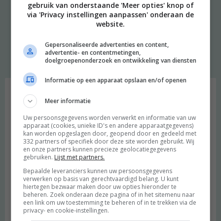
gebruik van onderstaande 'Meer opties' knop of
via 'Privacy instellingen aanpassen' onderaan de
website.
« PREVIOUS PAGE | NEXT PAGE »
Gepersonaliseerde advertenties en content,
advertentie- en contentmetingen,
doelgroepenonderzoek en ontwikkeling van diensten
Welkom
Informatie op een apparaat opslaan en/of openen
Meer informatie
Uw persoonsgegevens worden verwerkt en informatie van uw
apparaat (cookies, unieke ID's en andere apparaatgegevens)
kan worden opgeslagen door, geopend door en gedeeld met
332 partners of specifiek door deze site worden gebruikt. Wij
en onze partners kunnen precieze geolocatiegegevens
gebruiken.
Lijst met partners.
Bepaalde leveranciers kunnen uw persoonsgegevens
verwerken op basis van gerechtvaardigd belang. U kunt
hiertegen bezwaar maken door uw opties hieronder te
beheren. Zoek onderaan deze pagina of in het sitemenu naar
een link om uw toestemming te beheren of in te trekken via de
privacy- en cookie-instellingen.