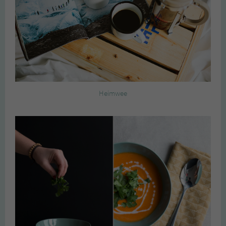
Heimwee