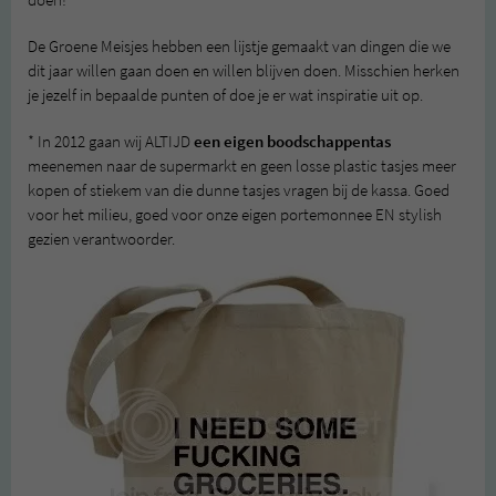
doen!
De Groene Meisjes hebben een lijstje gemaakt van dingen die we
dit jaar willen gaan doen en willen blijven doen. Misschien herken
je jezelf in bepaalde punten of doe je er wat inspiratie uit op.
* In 2012 gaan wij ALTIJD
een eigen boodschappentas
meenemen naar de supermarkt en geen losse plastic tasjes meer
kopen of stiekem van die dunne tasjes vragen bij de kassa. Goed
voor het milieu, goed voor onze eigen portemonnee EN stylish
gezien verantwoorder.