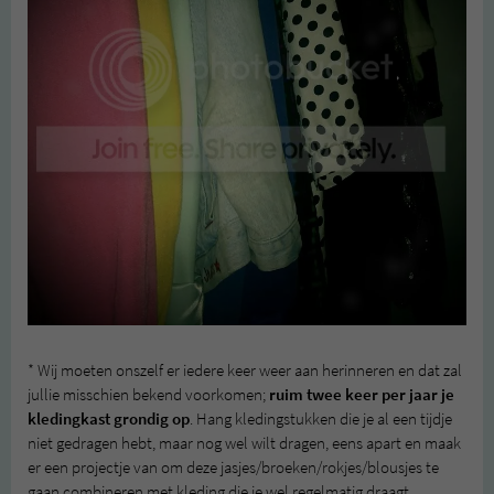
* Wij moeten onszelf er iedere keer weer aan herinneren en dat zal
jullie misschien bekend voorkomen;
ruim twee keer per jaar je
kledingkast grondig op
. Hang kledingstukken die je al een tijdje
niet gedragen hebt, maar nog wel wilt dragen, eens apart en maak
er een projectje van om deze jasjes/broeken/rokjes/blousjes te
gaan combineren met kleding die je wel regelmatig draagt.