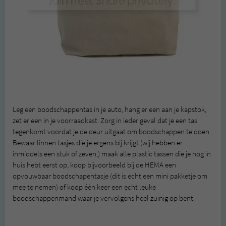
Leg een boodschappentas in je auto, hang er een aan je kapstok,
zet er een in je voorraadkast. Zorg in ieder geval dat je een tas
tegenkomt voordat je de deur uitgaat om boodschappen te doen.
Bewaar linnen tasjes die je ergens bij krijgt (wij hebben er
inmiddels een stuk of zeven,) maak alle plastic tassen die je nog in
huis hebt eerst op, koop bijvoorbeeld bij de HEMA een
opvouwbaar boodschapentasje (dit is echt een mini pakketje om
mee te nemen) of koop één keer een echt leuke
boodschappenmand waar je vervolgens heel zuinig op bent.