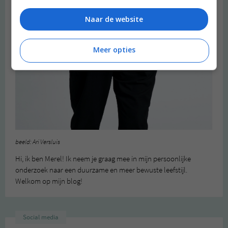
Naar de website
Meer opties
beeld: Ari Versluis
Hi, ik ben Merel! Ik neem je graag mee in mijn persoonlijke
onderzoek naar een duurzame en meer bewuste leefstijl.
Welkom op mijn blog!
Social media