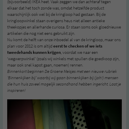
(bijvoorbeeld) IKEA heet. Vaak zeggen we dan achteraf tegen
elkaar dat het toch zonde was, omdat hetzelfde product
waarschijnlijk ook wel bij de kringloop had gestaan. Bij de
kringloopwinkel staan overigens heus niet alleen antieke
theekopjes en allerhande curiosa. Er staan soms ook gloednieuwe
artikelen die nog niet eens gebruikt zijn.
Nu komt de helft van onze inboedel al van de kringloop, maar ons
plan voor 2012 is om altijd
eerst te checken of we iets
tweedehands kunnen krijgen
, voordat we naar een
‘wegwerpwinkel’ (zoals wij winkels met spullen die goedkoop zijn,
maar ook snel kapot gaan, noemen) rennen.
Binnenkort beginnen De Groene Meisjes met een nieuwe rubriek
‘Binnenkijken bij’ waarbij wij gaan binnenkijken bij (joh!) mensen
die hun huis zoveel mogelijk secondhand hebben ingericht. Laat je
inspireren!