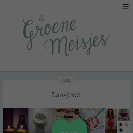
2012
Dankjewel