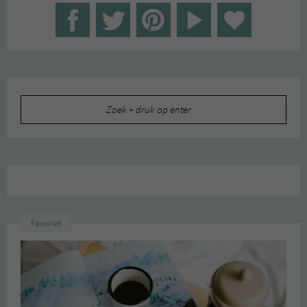
Zoeken
naar:
Favoriet