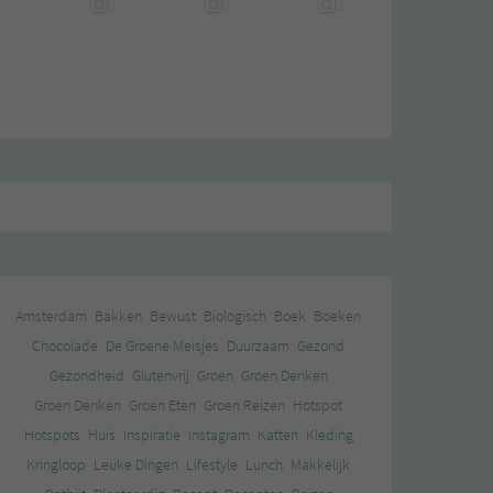
Amsterdam
Bakken
Bewust
Biologisch
Boek
Boeken
Chocolade
De Groene Meisjes
Duurzaam
Gezond
Gezondheid
Glutenvrij
Groen
Groen Denken
Groen Denken
Groen Eten
Groen Reizen
Hotspot
Hotspots
Huis
Inspiratie
Instagram
Katten
Kleding
Kringloop
Leuke Dingen
Lifestyle
Lunch
Makkelijk