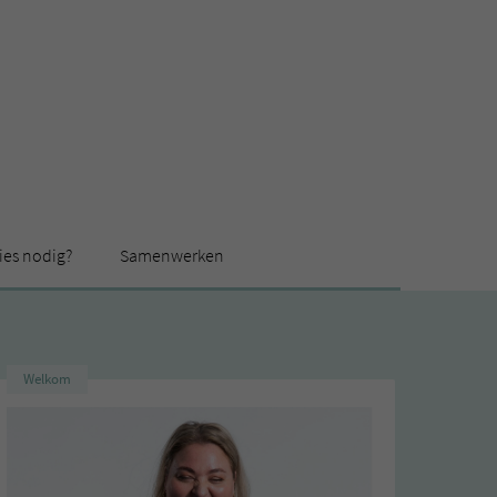
ies nodig?
Samenwerken
Welkom