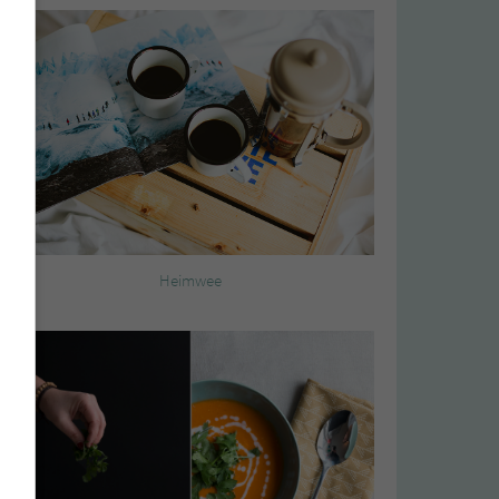
Heimwee