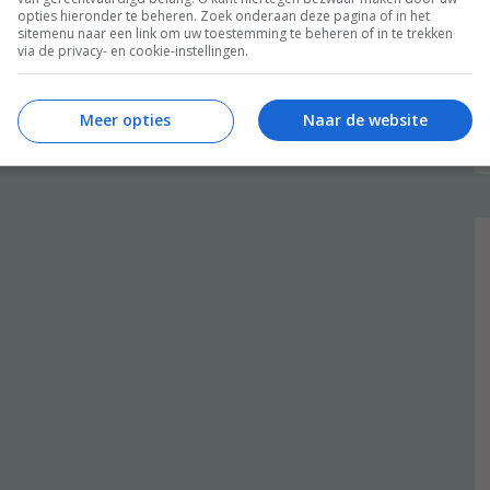
opties hieronder te beheren. Zoek onderaan deze pagina of in het
sitemenu naar een link om uw toestemming te beheren of in te trekken
via de privacy- en cookie-instellingen.
Meer opties
Naar de website