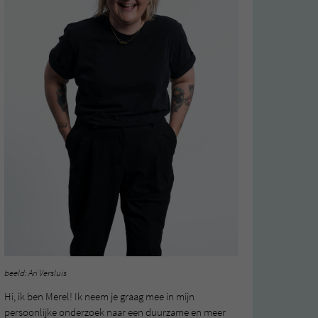
beeld: Ari Versluis
Hi, ik ben Merel! Ik neem je graag mee in mijn
persoonlijke onderzoek naar een duurzame en meer