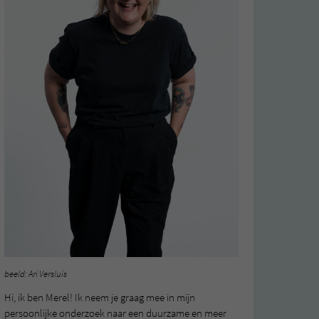
beeld: Ari Versluis
Hi, ik ben Merel! Ik neem je graag mee in mijn
persoonlijke onderzoek naar een duurzame en meer