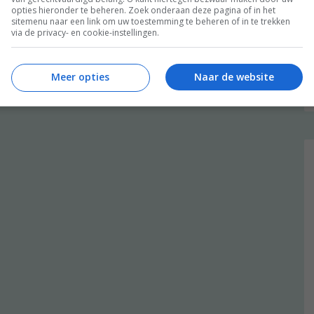
opties hieronder te beheren. Zoek onderaan deze pagina of in het
sitemenu naar een link om uw toestemming te beheren of in te trekken
via de privacy- en cookie-instellingen.
Meer opties
Naar de website