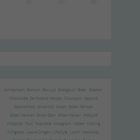
Amsterdam
Bakken
Bewust
Biologisch
Boek
Boeken
Chocolade
De Groene Meisjes
Duurzaam
Gezond
Gezondheid
Glutenvrij
Groen
Groen Denken
Groen Denken
Groen Eten
Groen Reizen
Hotspot
Hotspots
Huis
Inspiratie
Instagram
Katten
Kleding
Kringloop
Leuke Dingen
Lifestyle
Lunch
Makkelijk