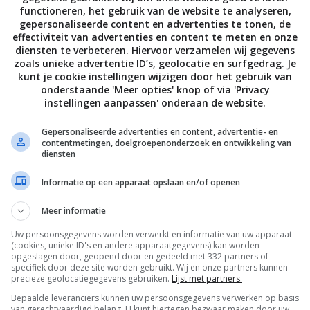
functioneren, het gebruik van de website te analyseren,
gepersonaliseerde content en advertenties te tonen, de
effectiviteit van advertenties en content te meten en onze
diensten te verbeteren. Hiervoor verzamelen wij gegevens
zoals unieke advertentie ID’s, geolocatie en surfgedrag. Je
kunt je cookie instellingen wijzigen door het gebruik van
onderstaande 'Meer opties' knop of via 'Privacy
instellingen aanpassen' onderaan de website.
Gepersonaliseerde advertenties en content, advertentie- en
contentmetingen, doelgroepenonderzoek en ontwikkeling van
diensten
Informatie op een apparaat opslaan en/of openen
Meer informatie
Uw persoonsgegevens worden verwerkt en informatie van uw apparaat
(cookies, unieke ID's en andere apparaatgegevens) kan worden
opgeslagen door, geopend door en gedeeld met 332 partners of
specifiek door deze site worden gebruikt. Wij en onze partners kunnen
precieze geolocatiegegevens gebruiken.
Lijst met partners.
Bepaalde leveranciers kunnen uw persoonsgegevens verwerken op basis
van gerechtvaardigd belang. U kunt hiertegen bezwaar maken door uw