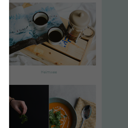
Heimwee