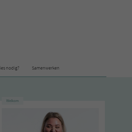
ies nodig?
Samenwerken
Welkom