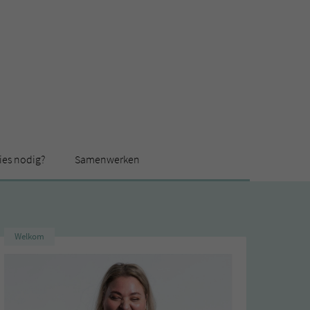
ies nodig?
Samenwerken
Welkom