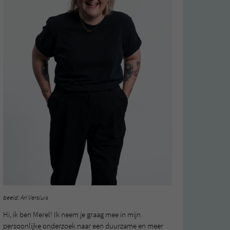
beeld: Ari Versluis
Hi, ik ben Merel! Ik neem je graag mee in mijn
persoonlijke onderzoek naar een duurzame en meer