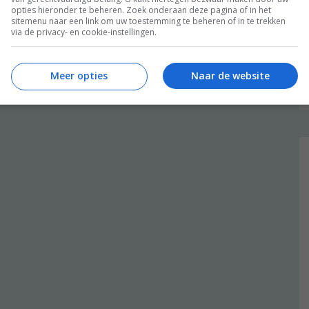
opties hieronder te beheren. Zoek onderaan deze pagina of in het
sitemenu naar een link om uw toestemming te beheren of in te trekken
via de privacy- en cookie-instellingen.
Meer opties
Naar de website