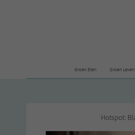
Groen Eten
Groen Leven
Receptenindex
Stijl
Producten
Huis
Leuke ding
Hotspot: Bl