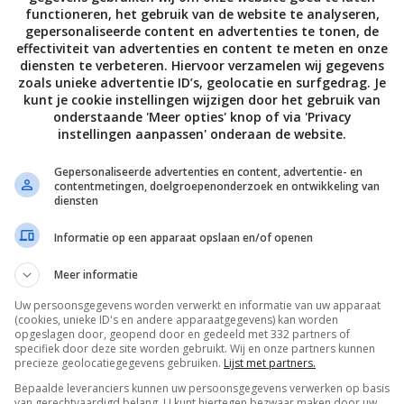
functioneren, het gebruik van de website te analyseren,
gepersonaliseerde content en advertenties te tonen, de
effectiviteit van advertenties en content te meten en onze
diensten te verbeteren. Hiervoor verzamelen wij gegevens
zoals unieke advertentie ID’s, geolocatie en surfgedrag. Je
kunt je cookie instellingen wijzigen door het gebruik van
onderstaande 'Meer opties' knop of via 'Privacy
instellingen aanpassen' onderaan de website.
Gepersonaliseerde advertenties en content, advertentie- en
contentmetingen, doelgroepenonderzoek en ontwikkeling van
diensten
Informatie op een apparaat opslaan en/of openen
Meer informatie
Uw persoonsgegevens worden verwerkt en informatie van uw apparaat
(cookies, unieke ID's en andere apparaatgegevens) kan worden
opgeslagen door, geopend door en gedeeld met 332 partners of
specifiek door deze site worden gebruikt. Wij en onze partners kunnen
precieze geolocatiegegevens gebruiken.
Lijst met partners.
Bepaalde leveranciers kunnen uw persoonsgegevens verwerken op basis
van gerechtvaardigd belang. U kunt hiertegen bezwaar maken door uw