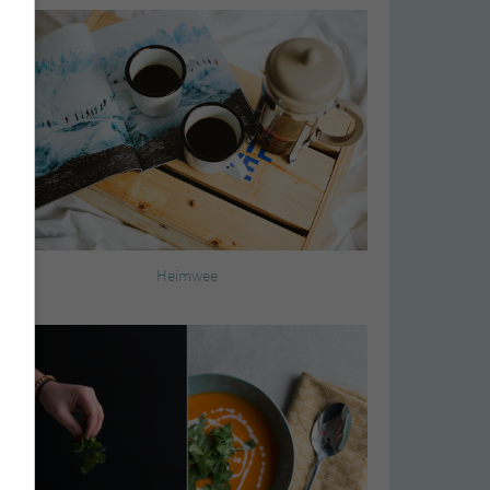
Heimwee