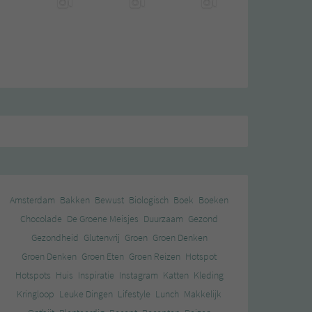
Amsterdam
Bakken
Bewust
Biologisch
Boek
Boeken
Chocolade
De Groene Meisjes
Duurzaam
Gezond
Gezondheid
Glutenvrij
Groen
Groen Denken
Groen Denken
Groen Eten
Groen Reizen
Hotspot
Hotspots
Huis
Inspiratie
Instagram
Katten
Kleding
Kringloop
Leuke Dingen
Lifestyle
Lunch
Makkelijk