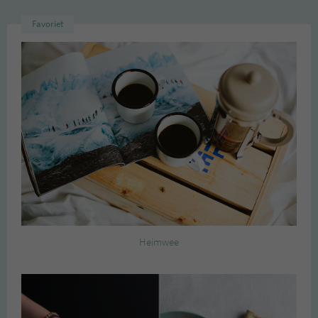
Favoriet
Heimwee