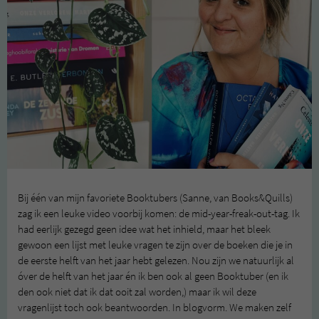
Bij één van mijn favoriete Booktubers (Sanne, van Books&Quills)
zag ik een leuke video voorbij komen: de mid-year-freak-out-tag. Ik
had eerlijk gezegd geen idee wat het inhield, maar het bleek
gewoon een lijst met leuke vragen te zijn over de boeken die je in
de eerste helft van het jaar hebt gelezen. Nou zijn we natuurlijk al
óver de helft van het jaar én ik ben ook al geen Booktuber (en ik
den ook niet dat ik dat ooit zal worden,) maar ik wil deze
vragenlijst toch ook beantwoorden. In blogvorm. We maken zelf