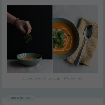
Budget recept: Linzensoep met kokosmelk
Instagram Merel