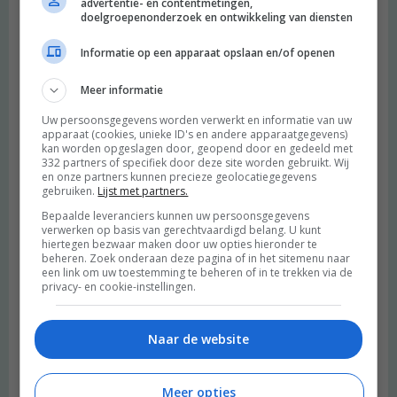
advertentie- en contentmetingen,
doelgroepenonderzoek en ontwikkeling van diensten
Informatie op een apparaat opslaan en/of openen
Meer informatie
Uw persoonsgegevens worden verwerkt en informatie van uw
apparaat (cookies, unieke ID's en andere apparaatgegevens)
kan worden opgeslagen door, geopend door en gedeeld met
332 partners of specifiek door deze site worden gebruikt. Wij
en onze partners kunnen precieze geolocatiegegevens
gebruiken.
Lijst met partners.
Bepaalde leveranciers kunnen uw persoonsgegevens
verwerken op basis van gerechtvaardigd belang. U kunt
hiertegen bezwaar maken door uw opties hieronder te
beheren. Zoek onderaan deze pagina of in het sitemenu naar
een link om uw toestemming te beheren of in te trekken via de
privacy- en cookie-instellingen.
Naar de website
Meer opties