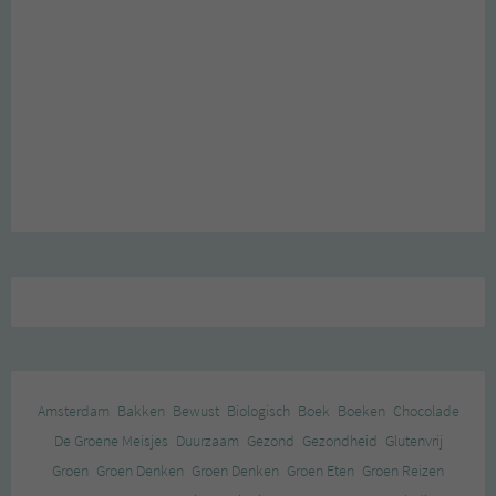
Amsterdam
Bakken
Bewust
Biologisch
Boek
Boeken
Chocolade
De Groene Meisjes
Duurzaam
Gezond
Gezondheid
Glutenvrij
Groen
Groen Denken
Groen Denken
Groen Eten
Groen Reizen