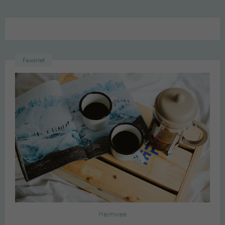
Favoriet
Heimwee