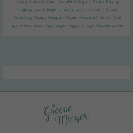
Hotspot
Hotspots
Huis
Inspiratie
Instagram
Katten
Kleding
Kringloop
Leuke Dingen
Lifestyle
Lunch
Makkelijk
Ontbijt
Plantaardig
Recept
Recepten
Reizen
Restaurant
Review
Snel
Tips
Tweedehands
Vega
Vegan
Veggie
Vintage
Winactie
Zomer