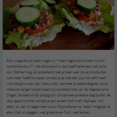
Een vraag die wij vaak krijgen is: “maar veganistisch eten is toch
hartstikke duur?” Het antwoord is: dat hoeft helemaal niet zo te
zijn. Sterker nog, als je bedenkt dat je heel veel (dure) producten
niet meer hoeft te kopen, omdat je ze niet eet, zou het zelfs heel
voordelig kunnen zijn. Natuurlijk, wanneer je iedere dag een dure
vleesvervanger koopt (zoals bijvoorbeeld die van de Vegetarische
Slager, die behoorlijk prijzig zijn) of wanneer je iedere dag buiten de
deur gaat lunchen omdat je per se een tosti met ‘nepkaas’ wilt
eten. Ja, dan is vegan eten duur. Wij proberen zo ‘basic’ mogelijk te
eten. Dat wil zeggen: veel groente en fruit, veel bonen,