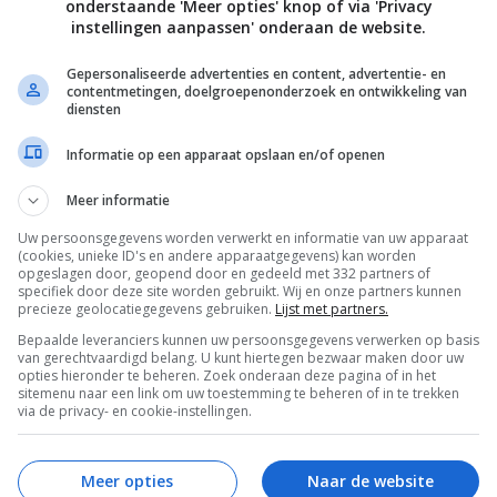
onderstaande 'Meer opties' knop of via 'Privacy
instellingen aanpassen' onderaan de website.
Gepersonaliseerde advertenties en content, advertentie- en
contentmetingen, doelgroepenonderzoek en ontwikkeling van
diensten
Informatie op een apparaat opslaan en/of openen
Meer informatie
Uw persoonsgegevens worden verwerkt en informatie van uw apparaat
(cookies, unieke ID's en andere apparaatgegevens) kan worden
opgeslagen door, geopend door en gedeeld met 332 partners of
specifiek door deze site worden gebruikt. Wij en onze partners kunnen
precieze geolocatiegegevens gebruiken.
Lijst met partners.
Bepaalde leveranciers kunnen uw persoonsgegevens verwerken op basis
van gerechtvaardigd belang. U kunt hiertegen bezwaar maken door uw
opties hieronder te beheren. Zoek onderaan deze pagina of in het
sitemenu naar een link om uw toestemming te beheren of in te trekken
via de privacy- en cookie-instellingen.
s blog)
Meer opties
Naar de website