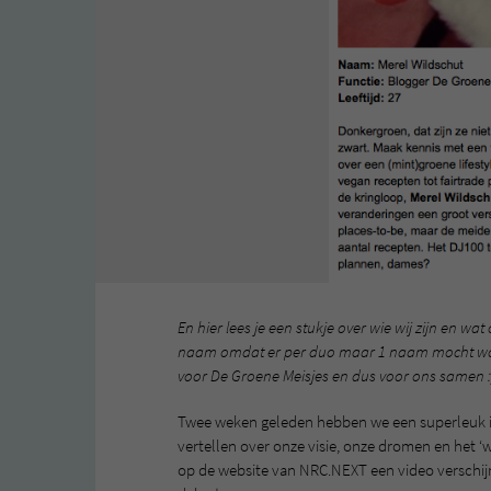
En hier lees je een stukje over wie wij zijn en wa
naam omdat er per duo maar 1 naam mocht worde
voor De Groene Meisjes en dus voor ons samen :
Twee weken geleden hebben we een superleuk 
vertellen over onze visie, onze dromen en het ‘
op de website van NRC.NEXT een video verschijnen