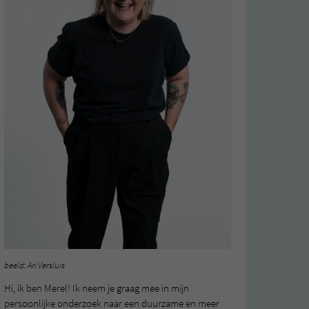
beeld: Ari Versluis
Hi, ik ben Merel! Ik neem je graag mee in mijn
persoonlijke onderzoek naar een duurzame en meer