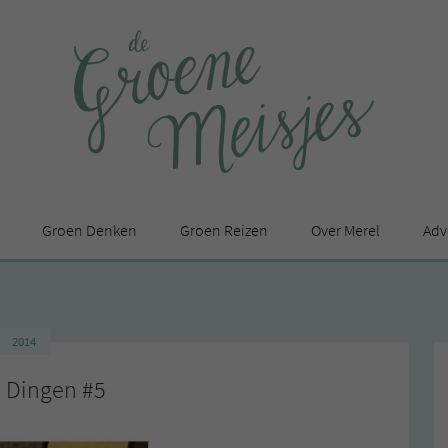
Groen Denken
Groen Reizen
Over Merel
Adv
In de media
Privacy Statement
2014
en
 Dingen #5