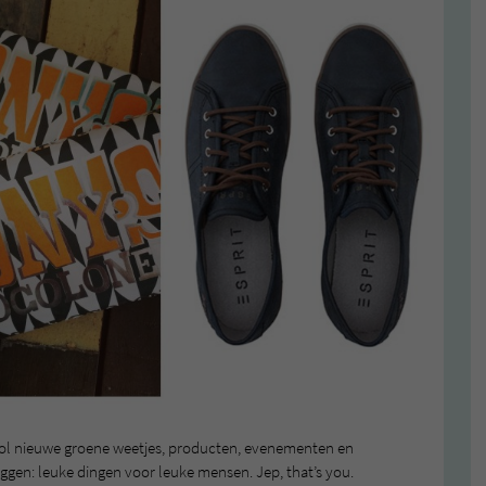
vol nieuwe groene weetjes, producten, evenementen en
zeggen: leuke dingen voor leuke mensen. Jep, that’s you.