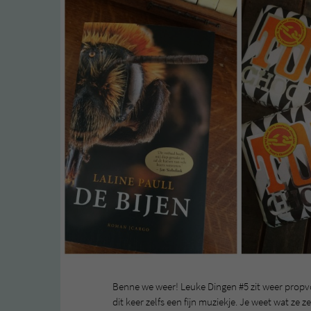
Benne we weer! Leuke Dingen #5 zit weer prop
dit keer zelfs een fijn muziekje. Je weet wat ze 