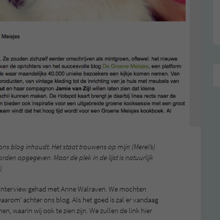
t ons blog inhoudt. Het staat trouwens op mijn (Merel’s)
n opgegeven. Maar de plek in de lijst is natuurlijk
)
interview gehad met Anne Walraven. We mochten
waarom’ achter ons blog. Als het goed is zal er vandaag
, waarin wij ook te zien zijn. We zullen de link hier