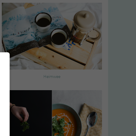
Heimwee