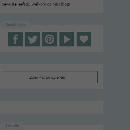
bewuste leefstijl. Welkom op mijn blog!
Social media
Zoeken
naar:
Favoriet