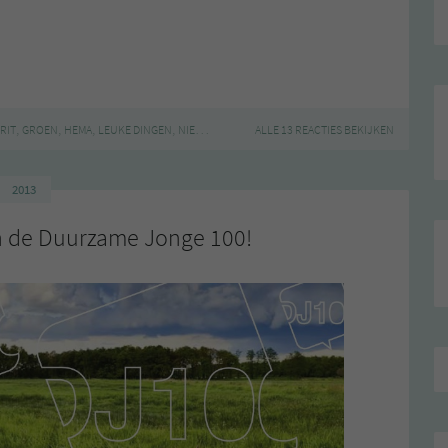
,
,
,
,
,
,
RIT
GROEN
HEMA
LEUKE DINGEN
NIEUWS
THEE
ALLE 13 REACTIES BEKIJKEN
TONY'S CHOCOLONELY
2013
n de Duurzame Jonge 100!