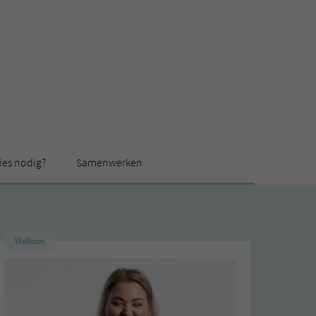
ies nodig?
Samenwerken
Welkom