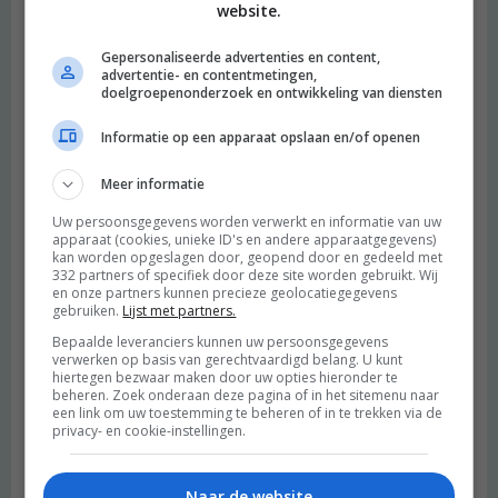
website.
Gepersonaliseerde advertenties en content,
advertentie- en contentmetingen,
doelgroepenonderzoek en ontwikkeling van diensten
Informatie op een apparaat opslaan en/of openen
Meer informatie
Uw persoonsgegevens worden verwerkt en informatie van uw
apparaat (cookies, unieke ID's en andere apparaatgegevens)
kan worden opgeslagen door, geopend door en gedeeld met
332 partners of specifiek door deze site worden gebruikt. Wij
en onze partners kunnen precieze geolocatiegegevens
gebruiken.
Lijst met partners.
Bepaalde leveranciers kunnen uw persoonsgegevens
verwerken op basis van gerechtvaardigd belang. U kunt
hiertegen bezwaar maken door uw opties hieronder te
beheren. Zoek onderaan deze pagina of in het sitemenu naar
een link om uw toestemming te beheren of in te trekken via de
privacy- en cookie-instellingen.
Naar de website