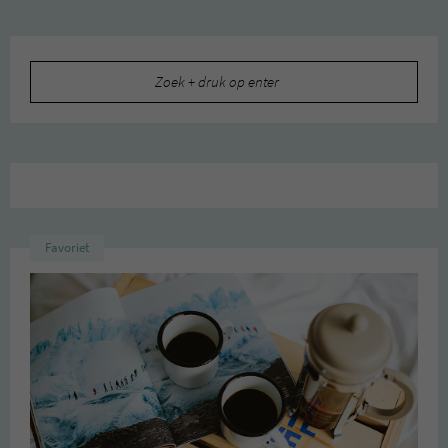
Zoeken
naar:
Favoriet