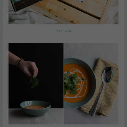
Heimwee