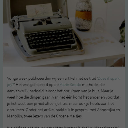
Vorige week publiceerden wij een artikel met de titel ‘
Does it spark
joy?
‘ Het was gebaseerd op de
Marie Kondo
methode, die
aanvankelijk bedoeld is voor het opruimen van je huis. Maar je
weet hoe die dingen gaan: van het één komt het ander en voordat
je het weet ben je niet alleen je huis, maar ook je hoofd aan het
opruimen. Onder het artikel raakte ik in gesprek met Annoesjka en
Marjolijn, twee lezers van de Groene Meisjes.
We hadden het erover dat het zo jammer is dat ‘wij Nederlanders’