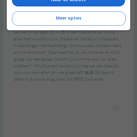
Meer opties