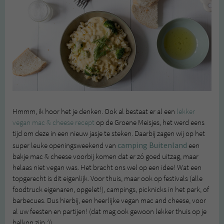
Hmmm, ik hoor het je denken. Ook al bestaat er al een
lekker
vegan mac & cheese recept
op de Groene Meisjes, het werd eens
tijd om deze in een nieuw jasje te steken. Daarbij zagen wij op het
camping Buitenland
super leuke openingsweekend van
een
bakje mac & cheese voorbij komen dat er zó goed uitzag, maar
helaas niet vegan was. Het bracht ons wel op een idee! Wat een
topgerecht is dit eigenlijk. Voor thuis, maar ook op festivals (alle
foodtruck eigenaren, opgelet!), campings, picknicks in het park, of
barbecues. Dus hierbij, een heerlijke vegan mac and cheese, voor
al uw feesten en partijen! (dat mag ook gewoon lekker thuis op je
balkon zijn :))