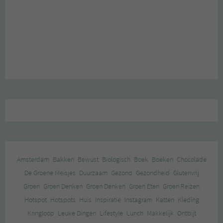
Amsterdam
Bakken
Bewust
Biologisch
Boek
Boeken
Chocolade
De Groene Meisjes
Duurzaam
Gezond
Gezondheid
Glutenvrij
Groen
Groen Denken
Groen Denken
Groen Eten
Groen Reizen
Hotspot
Hotspots
Huis
Inspiratie
Instagram
Katten
Kleding
Kringloop
Leuke Dingen
Lifestyle
Lunch
Makkelijk
Ontbijt