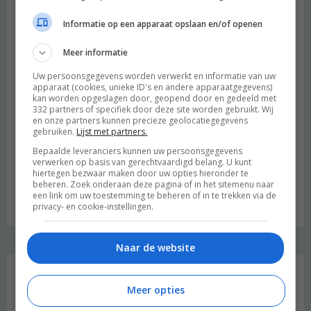
Informatie op een apparaat opslaan en/of openen
Meer informatie
Uw persoonsgegevens worden verwerkt en informatie van uw
apparaat (cookies, unieke ID's en andere apparaatgegevens)
kan worden opgeslagen door, geopend door en gedeeld met
332 partners of specifiek door deze site worden gebruikt. Wij
en onze partners kunnen precieze geolocatiegegevens
gebruiken.
Lijst met partners.
Bepaalde leveranciers kunnen uw persoonsgegevens
verwerken op basis van gerechtvaardigd belang. U kunt
hiertegen bezwaar maken door uw opties hieronder te
beheren. Zoek onderaan deze pagina of in het sitemenu naar
Budget recept: Linzensoep met kokosmelk
een link om uw toestemming te beheren of in te trekken via de
privacy- en cookie-instellingen.
Naar de website
Instagram Merel
Meer opties