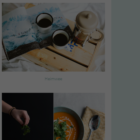
Heimwee