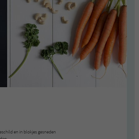
eschild en in blokjes gesneden
eden