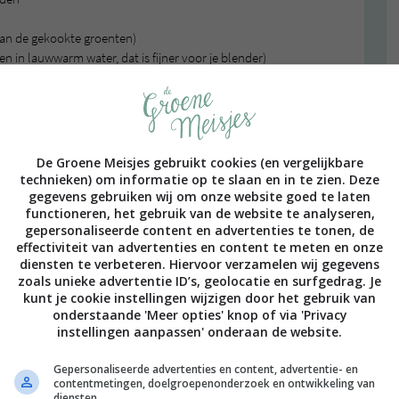
van de gekookte groenten)
 in lauwwarm water, dat is fijner voor je blender)
De Groene Meisjes gebruikt cookies (en vergelijkbare
technieken) om informatie op te slaan en in te zien. Deze
gegevens gebruiken wij om onze website goed te laten
functioneren, het gebruik van de website te analyseren,
gepersonaliseerde content en advertenties te tonen, de
effectiviteit van advertenties en content te meten en onze
diensten te verbeteren. Hiervoor verzamelen wij gegevens
zoals unieke advertentie ID’s, geolocatie en surfgedrag. Je
kunt je cookie instellingen wijzigen door het gebruik van
onderstaande 'Meer opties' knop of via 'Privacy
instellingen aanpassen' onderaan de website.
Gepersonaliseerde advertenties en content, advertentie- en
contentmetingen, doelgroepenonderzoek en ontwikkeling van
diensten