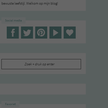
bewuste leefstijl. Welkom op mijn blog!
Social media
Zoeken
naar:
Favoriet