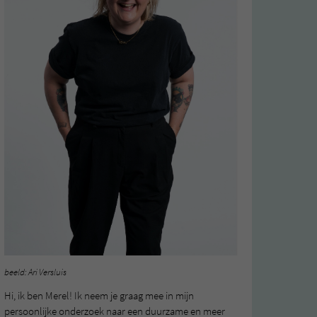
beeld: Ari Versluis
Hi, ik ben Merel! Ik neem je graag mee in mijn
persoonlijke onderzoek naar een duurzame en meer