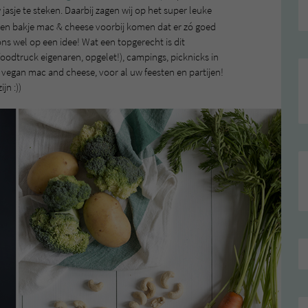
jasje te steken. Daarbij zagen wij op het super leuke
en bakje mac & cheese voorbij komen dat er zó goed
ons wel op een idee! Wat een topgerecht is dit
e foodtruck eigenaren, opgelet!), campings, picknicks in
ke vegan mac and cheese, voor al uw feesten en partijen!
jn :))