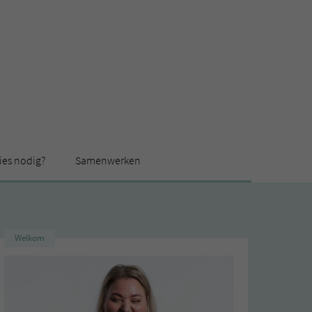
ies nodig?
Samenwerken
Welkom