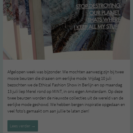
Afgelopen week was bijzonder. We mochten aanwezig zijn bij twee
mooie beurzen die draaien om eerlijke mode. Vrijdag 10 juli
bezochten we de Ethical Fashion Show in Berlijn en op maandag
13 juli liep Merel rond op MINT, in ons eigen Amsterdam. Op deze
twee beurzen worden de nieuwste collecties uit de wereld van de
eerlijke mode geshowd. We hebben bergen inspiratie opgedaan en
veel foto’s gemaakt om aan jullie te laten zien!
Ethical
Lees verder
→
Fashion