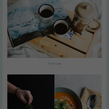
Heimwee