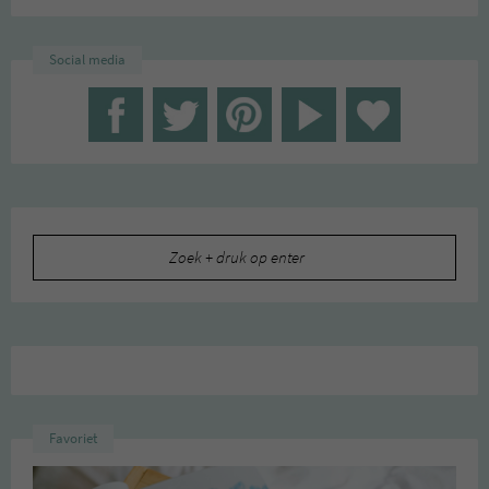
Social media
Zoeken
naar:
Favoriet