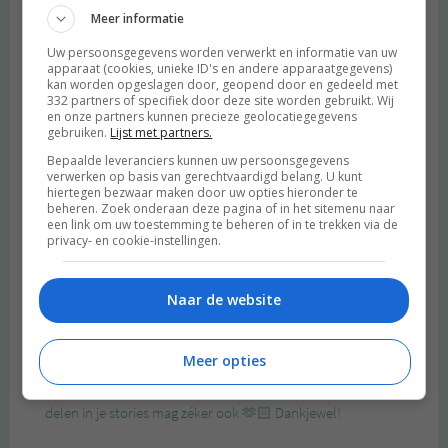
Meer informatie
Uw persoonsgegevens worden verwerkt en informatie van uw
apparaat (cookies, unieke ID's en andere apparaatgegevens)
kan worden opgeslagen door, geopend door en gedeeld met
332 partners of specifiek door deze site worden gebruikt. Wij
en onze partners kunnen precieze geolocatiegegevens
gebruiken.
Lijst met partners.
Bepaalde leveranciers kunnen uw persoonsgegevens
verwerken op basis van gerechtvaardigd belang. U kunt
hiertegen bezwaar maken door uw opties hieronder te
beheren. Zoek onderaan deze pagina of in het sitemenu naar
een link om uw toestemming te beheren of in te trekken via de
privacy- en cookie-instellingen.
Naar de website
Meer opties