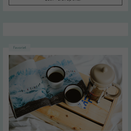
naar:
Favoriet