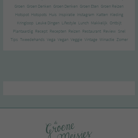
Groen
Groen Denken
Groen Denken
Groen Eten
Groen Reizen
Hotspot
Hotspots
Huis
Inspiratie
Instagram
Katten
Kleding
Kringloop
Leuke Dingen
Lifestyle
Lunch
Makkelijk
Ontbijt
Plantaardig
Recept
Recepten
Reizen
Restaurant
Review
Snel
Tips
Tweedehands
Vega
Vegan
Veggie
Vintage
Winactie
Zomer