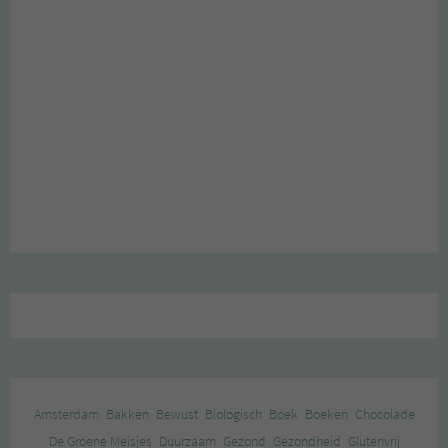
Amsterdam
Bakken
Bewust
Biologisch
Boek
Boeken
Chocolade
De Groene Meisjes
Duurzaam
Gezond
Gezondheid
Glutenvrij