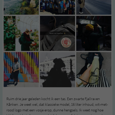
Ruim drie jaar geleden kocht ik een tas. Een zwarte Fjallraven
Kånken. Je weet wel, dat klassieke model, 16 liter inhoud, wit-met-
rood logo met een vosje erop, dunne hengsels. Ik weet nog hoe