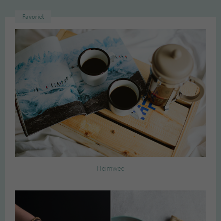
Favoriet
Heimwee