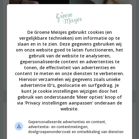
De Groene Meisjes gebruikt cookies (en
vergelijkbare technieken) om informatie op te
slaan en in te zien. Deze gegevens gebruiken wij
om onze website goed te laten functioneren, het
gebruik van de website te analyseren,
gepersonaliseerde content en advertenties te
tonen, de effectiviteit van advertenties en
content te meten en onze diensten te verbeteren.
Budget recept: Linzensoep met kokosmelk
Hiervoor verzamelen wij gegevens zoals unieke
advertentie ID’s, geolocatie en surfgedrag. Je
kunt je cookie instellingen wijzigen door het
gebruik van onderstaande 'Meer opties' knop of
via 'Privacy instellingen aanpassen' onderaan de
Instagram Merel
website.
Gepersonaliseerde advertenties en content,
advertentie- en contentmetingen,
doelgroepenonderzoek en ontwikkeling van diensten