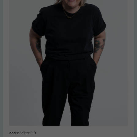
beeld: Ari Versluis