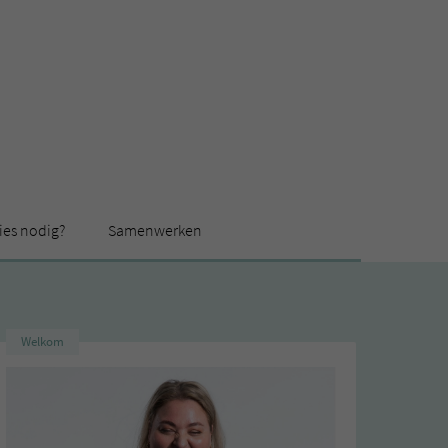
ies nodig?
Samenwerken
Welkom