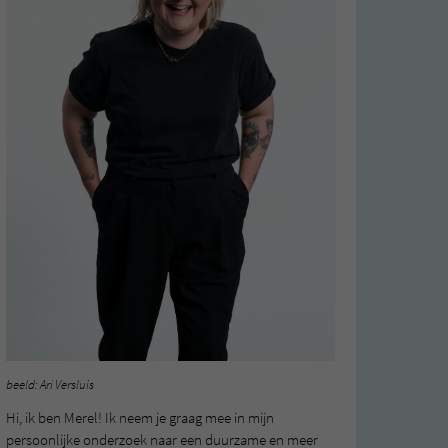
beeld: Ari Versluis
Hi, ik ben Merel! Ik neem je graag mee in mijn
persoonlijke onderzoek naar een duurzame en meer