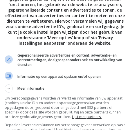
functioneren, het gebruik van de website te analyseren,
gepersonaliseerde content en advertenties te tonen, de
effectiviteit van advertenties en content te meten en onze
diensten te verbeteren. Hiervoor verzamelen wij gegevens
zoals unieke advertentie ID’s, geolocatie en surfgedrag. Je
kunt je cookie instellingen wijzigen door het gebruik van
onderstaande 'Meer opties' knop of via 'Privacy
instellingen aanpassen' onderaan de website.
Gepersonaliseerde advertenties en content, advertentie- en
contentmetingen, doelgroepenonderzoek en ontwikkeling van
diensten
Informatie op een apparaat opslaan en/of openen
Meer informatie
Uw persoonsgegevens worden verwerkt en informatie van uw apparaat
(cookies, unieke ID's en andere apparaatgegevens) kan worden
opgeslagen door, geopend door en gedeeld met 332 partners of
specifiek door deze site worden gebruikt. Wij en onze partners kunnen
precieze geolocatiegegevens gebruiken.
Lijst met partners.
Bepaalde leveranciers kunnen uw persoonsgegevens verwerken op basis
van gerechtvaardigd belang. U kunt hiertegen bezwaar maken door uw