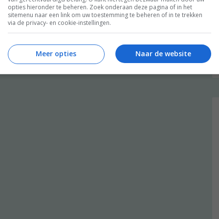
opties hieronder te beheren. Zoek onderaan deze pagina of in het
sitemenu naar een link om uw toestemming te beheren of in te trekken
via de privacy- en cookie-instellingen.
Meer opties
Naar de website