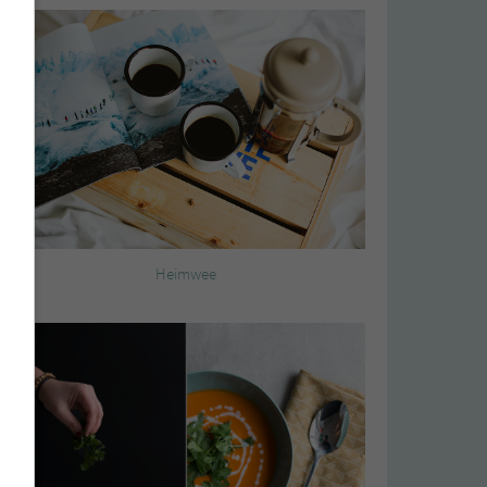
Heimwee