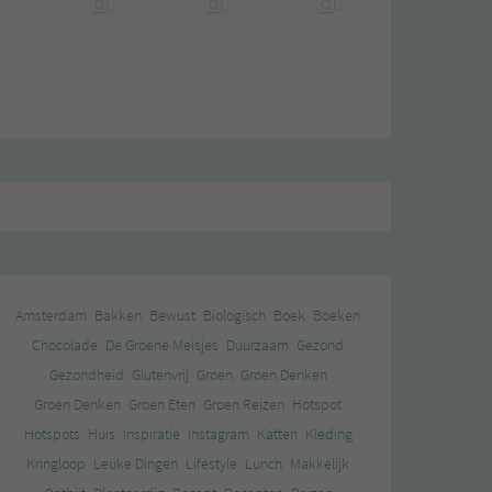
Amsterdam
Bakken
Bewust
Biologisch
Boek
Boeken
Chocolade
De Groene Meisjes
Duurzaam
Gezond
Gezondheid
Glutenvrij
Groen
Groen Denken
Groen Denken
Groen Eten
Groen Reizen
Hotspot
Hotspots
Huis
Inspiratie
Instagram
Katten
Kleding
Kringloop
Leuke Dingen
Lifestyle
Lunch
Makkelijk