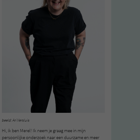
beeld: Ari Versluis
Hi, ik ben Merel! Ik neem je graag mee in mijn
persoonlijke onderzoek naar een duurzame en meer