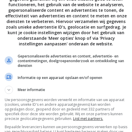
functioneren, het gebruik van de website te analyseren,
gepersonaliseerde content en advertenties te tonen, de
effectiviteit van advertenties en content te meten en onze
diensten te verbeteren. Hiervoor verzamelen wij gegevens
zoals unieke advertentie ID’s, geolocatie en surfgedrag. Je
kunt je cookie instellingen wijzigen door het gebruik van
onderstaande 'Meer opties' knop of via 'Privacy
instellingen aanpassen' onderaan de website.
Gepersonaliseerde advertenties en content, advertentie- en
contentmetingen, doelgroepenonderzoek en ontwikkeling van
diensten
Informatie op een apparaat opslaan en/of openen
Meer informatie
Uw persoonsgegevens worden verwerkt en informatie van uw apparaat
(cookies, unieke ID's en andere apparaatgegevens) kan worden
opgeslagen door, geopend door en gedeeld met 332 partners of
specifiek door deze site worden gebruikt. Wij en onze partners kunnen
precieze geolocatiegegevens gebruiken.
Lijst met partners.
Bepaalde leveranciers kunnen uw persoonsgegevens verwerken op basis
van gerechtvaardigd belang. U kunt hiertegen bezwaar maken door uw