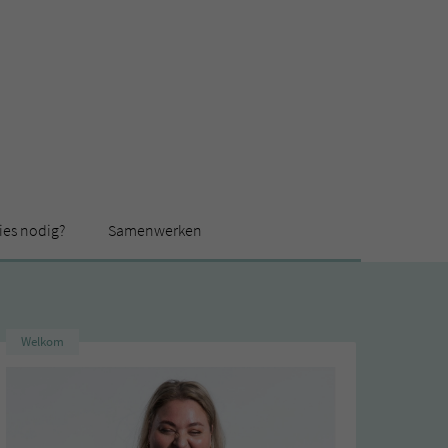
ies nodig?
Samenwerken
Welkom