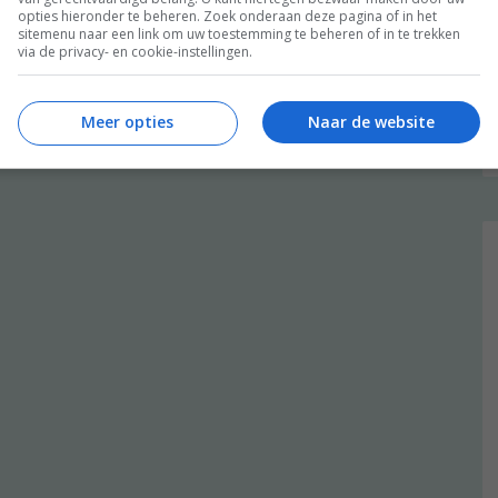
opties hieronder te beheren. Zoek onderaan deze pagina of in het
sitemenu naar een link om uw toestemming te beheren of in te trekken
via de privacy- en cookie-instellingen.
Meer opties
Naar de website