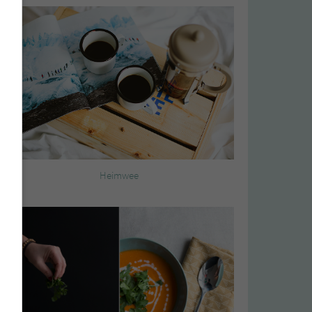
Heimwee