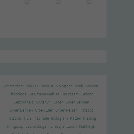
Amsterdam
Bakken
Bewust
Biologisch
Boek
Boeken
Chocolade
De Groene Meisjes
Duurzaam
Gezond
Gezondheid
Glutenvrij
Groen
Groen Denken
Groen Denken
Groen Eten
Groen Reizen
Hotspot
Hotspots
Huis
Inspiratie
Instagram
Katten
Kleding
Kringloop
Leuke Dingen
Lifestyle
Lunch
Makkelijk