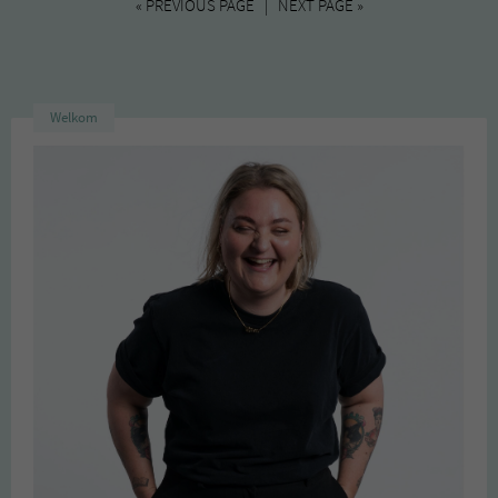
« PREVIOUS PAGE | NEXT PAGE »
Welkom