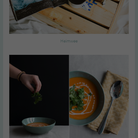
Heimwee