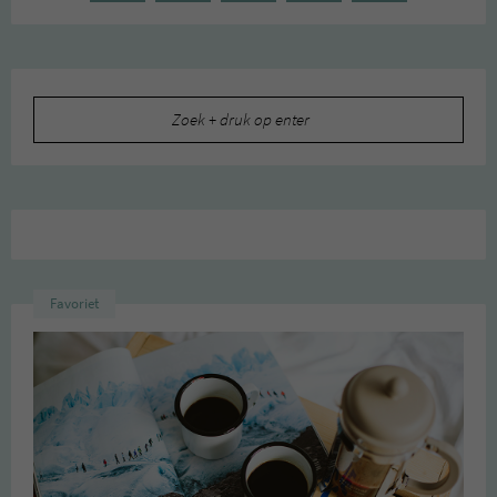
Zoeken
naar:
Favoriet