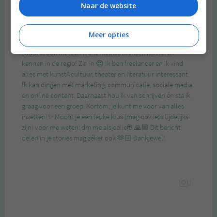
Naar de website
Meer opties