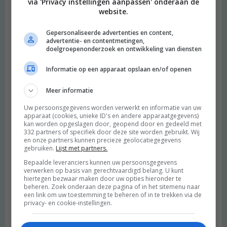
via 'Privacy instellingen aanpassen' onderaan de
website.
Gepersonaliseerde advertenties en content,
advertentie- en contentmetingen,
doelgroepenonderzoek en ontwikkeling van diensten
Informatie op een apparaat opslaan en/of openen
Meer informatie
Uw persoonsgegevens worden verwerkt en informatie van uw
apparaat (cookies, unieke ID's en andere apparaatgegevens)
kan worden opgeslagen door, geopend door en gedeeld met
332 partners of specifiek door deze site worden gebruikt. Wij
en onze partners kunnen precieze geolocatiegegevens
gebruiken.
Lijst met partners.
Bepaalde leveranciers kunnen uw persoonsgegevens
verwerken op basis van gerechtvaardigd belang. U kunt
hiertegen bezwaar maken door uw opties hieronder te
beheren. Zoek onderaan deze pagina of in het sitemenu naar
een link om uw toestemming te beheren of in te trekken via de
privacy- en cookie-instellingen.