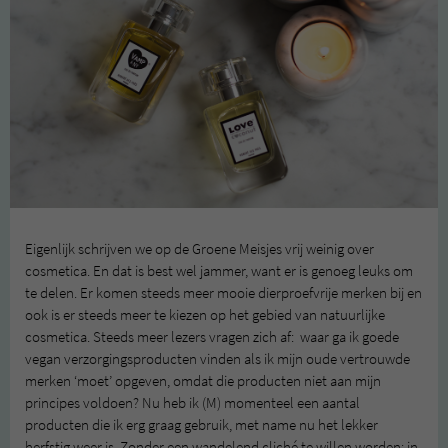
Eigenlijk schrijven we op de Groene Meisjes vrij weinig over
cosmetica. En dat is best wel jammer, want er is genoeg leuks om
te delen. Er komen steeds meer mooie dierproefvrije merken bij en
ook is er steeds meer te kiezen op het gebied van natuurlijke
cosmetica. Steeds meer lezers vragen zich af: waar ga ik goede
vegan verzorgingsproducten vinden als ik mijn oude vertrouwde
merken ‘moet’ opgeven, omdat die producten niet aan mijn
principes voldoen? Nu heb ik (M) momenteel een aantal
producten die ik erg graag gebruik, met name nu het lekker
herfstig weer is. Zonder een wandelend cliché te willen worden: in