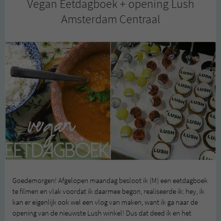
Vegan Eetdagboek + opening Lush
Amsterdam Centraal
Goedemorgen! Afgelopen maandag besloot ik (M) een eetdagboek
te filmen en vlak voordat ik daarmee begon, realiseerde ik: hey, ik
kan er eigenlijk ook wel een vlog van maken, want ik ga naar de
opening van de nieuwste Lush winkel! Dus dat deed ik en het