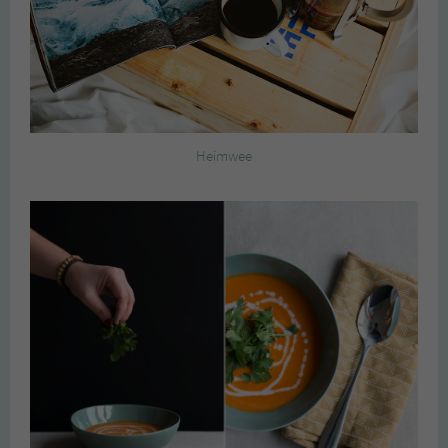
Heimwee