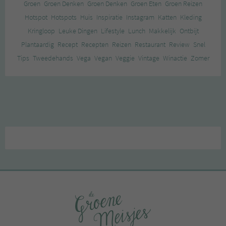
Groen
Groen Denken
Groen Denken
Groen Eten
Groen Reizen
Hotspot
Hotspots
Huis
Inspiratie
Instagram
Katten
Kleding
Kringloop
Leuke Dingen
Lifestyle
Lunch
Makkelijk
Ontbijt
Plantaardig
Recept
Recepten
Reizen
Restaurant
Review
Snel
Tips
Tweedehands
Vega
Vegan
Veggie
Vintage
Winactie
Zomer