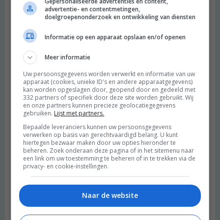
Gepersonaliseerde advertenties en content,
advertentie- en contentmetingen,
doelgroepenonderzoek en ontwikkeling van diensten
Informatie op een apparaat opslaan en/of openen
Meer informatie
Uw persoonsgegevens worden verwerkt en informatie van uw
apparaat (cookies, unieke ID's en andere apparaatgegevens)
kan worden opgeslagen door, geopend door en gedeeld met
332 partners of specifiek door deze site worden gebruikt. Wij
en onze partners kunnen precieze geolocatiegegevens
gebruiken.
Lijst met partners.
Bepaalde leveranciers kunnen uw persoonsgegevens
verwerken op basis van gerechtvaardigd belang. U kunt
hiertegen bezwaar maken door uw opties hieronder te
beheren. Zoek onderaan deze pagina of in het sitemenu naar
een link om uw toestemming te beheren of in te trekken via de
privacy- en cookie-instellingen.
Naar de website