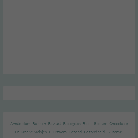
Amsterdam
Bakken
Bewust
Biologisch
Boek
Boeken
Chocolade
De Groene Meisjes
Duurzaam
Gezond
Gezondheid
Glutenvrij