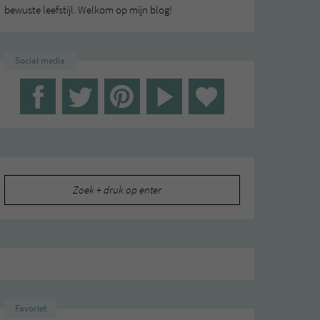
bewuste leefstijl. Welkom op mijn blog!
Social media
Zoeken
naar:
Favoriet