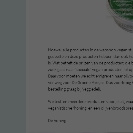
Hoewel alle producten in de webshop veganistisch 
gedeelte en deze producten hebben dan ook het ‘
is. Wat betreft de prijzen van de producten; die 
zoek gaat naar ‘speciale’ vegan producten, of o
Daarvoor moeten we echt emigreren naar bijvoor
ver weg voor De Groene Meisjes. Dus voorlopig 
bestelling graag bij Veggiedeli.
We testten meerdere producten voor je uit, wa
veganistische ‘honing’ en een olijvenbroodspre
De honing…