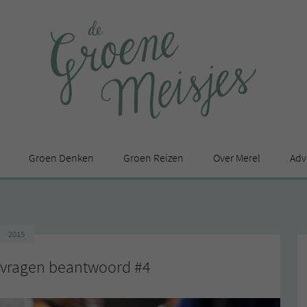
Groen Denken
Groen Reizen
Over Merel
Adv
In de media
Privacy Statement
2015
en
 vragen beantwoord #4