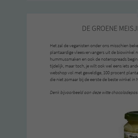
DE GROENE MEISJ
Het zal de veganisten onder ons misschien beke
plantaardige vleesvervangers uit de biowinkel 
hummussmaken en ook de notenspreads beginnen j
tijdelijk, maar toch, je wilt ook wel eens iets a
webshop vol met geweldige, 100 procent plantaa
die niet zomaar bij de eerste de beste winkel in 
Denk bijvoorbeeld aan deze witte chocoladepasta