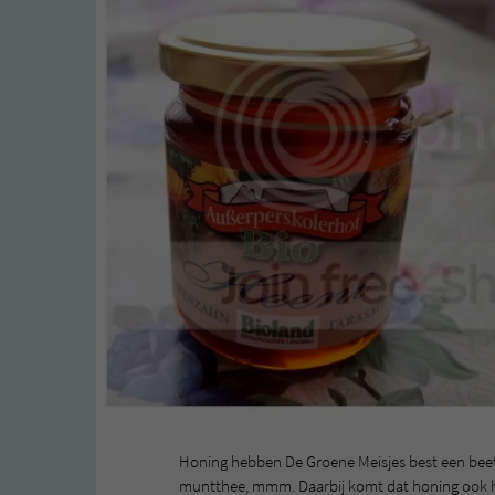
Honing hebben De Groene Meisjes best een beetj
muntthee, mmm. Daarbij komt dat honing ook ha