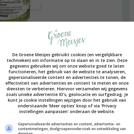
,49 euro):
De Groene Meisjes gebruikt cookies (en vergelijkbare
technieken) om informatie op te slaan en in te zien. Deze
gegevens gebruiken wij om onze website goed te laten
functioneren, het gebruik van de website te analyseren,
gepersonaliseerde content en advertenties te tonen, de
effectiviteit van advertenties en content te meten en onze
diensten te verbeteren. Hiervoor verzamelen wij gegevens
zoals unieke advertentie ID’s, geolocatie en surfgedrag. Je
kunt je cookie instellingen wijzigen door het gebruik van
onderstaande 'Meer opties' knop of via 'Privacy
instellingen aanpassen' onderaan de website.
Gepersonaliseerde advertenties en content, advertentie- en
contentmetingen, doelgroepenonderzoek en ontwikkeling van
tigheid verkoopt; wat denk je van deze plantaardige
diensten