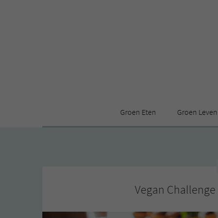
Groen Eten
Groen Leven
Receptenindex
Stijl
Producten
Huis
Leuke ding
Vegan Challenge