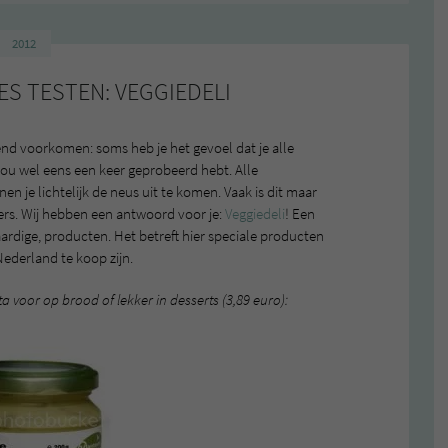
2012
ES TESTEN: VEGGIEDELI
nd voorkomen: soms heb je het gevoel dat je alle
nou wel eens een keer geprobeerd hebt. Alle
e lichtelijk de neus uit te komen. Vaak is dit maar
nders. Wij hebben een antwoord voor je:
Veggiedeli
! Een
rdige, producten. Het betreft hier speciale producten
Nederland te koop zijn.
 voor op brood of lekker in desserts (3,89 euro):