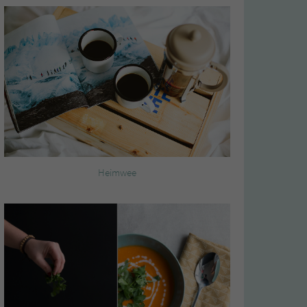
Heimwee