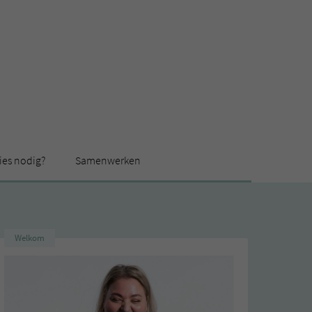
ies nodig?
Samenwerken
Welkom