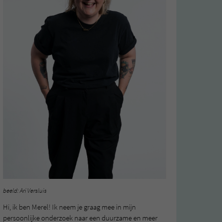
beeld: Ari Versluis
Hi, ik ben Merel! Ik neem je graag mee in mijn
persoonlijke onderzoek naar een duurzame en meer