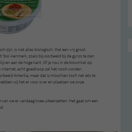
zijn, is niet alles biologisch. Wel een vrij groot
bio’-kenmerk, zoals bijvoorbeeld bij de gyros te zien
blijven aan de hoge kant. Of je nou in de biowinkel op
p internet, echt goedkoop zal het nooit worden.
beeld Amerika, maar dat is misschien toch net iets te
hebben wij het er voor over en plaatsen we onze
arvan we er vandaag twee uiteenzetten. Het gaat om een
ad.