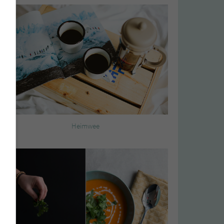
Heimwee