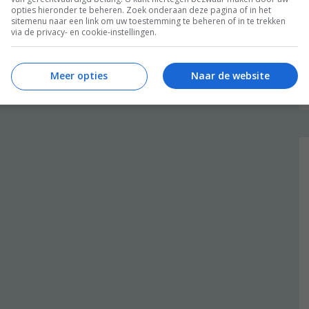
opties hieronder te beheren. Zoek onderaan deze pagina of in het
sitemenu naar een link om uw toestemming te beheren of in te trekken
via de privacy- en cookie-instellingen.
Meer opties
Naar de website