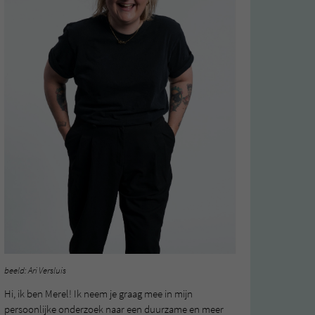
beeld: Ari Versluis
Hi, ik ben Merel! Ik neem je graag mee in mijn
persoonlijke onderzoek naar een duurzame en meer