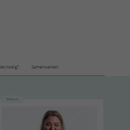
ies nodig?
Samenwerken
Welkom