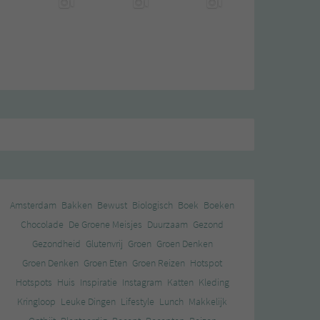
Amsterdam
Bakken
Bewust
Biologisch
Boek
Boeken
Chocolade
De Groene Meisjes
Duurzaam
Gezond
Gezondheid
Glutenvrij
Groen
Groen Denken
Groen Denken
Groen Eten
Groen Reizen
Hotspot
Hotspots
Huis
Inspiratie
Instagram
Katten
Kleding
Kringloop
Leuke Dingen
Lifestyle
Lunch
Makkelijk