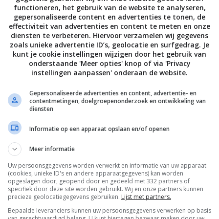
functioneren, het gebruik van de website te analyseren,
gepersonaliseerde content en advertenties te tonen, de
effectiviteit van advertenties en content te meten en onze
diensten te verbeteren. Hiervoor verzamelen wij gegevens
zoals unieke advertentie ID’s, geolocatie en surfgedrag. Je
kunt je cookie instellingen wijzigen door het gebruik van
onderstaande 'Meer opties' knop of via 'Privacy
instellingen aanpassen' onderaan de website.
Gepersonaliseerde advertenties en content, advertentie- en
contentmetingen, doelgroepenonderzoek en ontwikkeling van
diensten
Informatie op een apparaat opslaan en/of openen
Meer informatie
Uw persoonsgegevens worden verwerkt en informatie van uw apparaat
(cookies, unieke ID's en andere apparaatgegevens) kan worden
opgeslagen door, geopend door en gedeeld met 332 partners of
specifiek door deze site worden gebruikt. Wij en onze partners kunnen
precieze geolocatiegegevens gebruiken.
Lijst met partners.
Bepaalde leveranciers kunnen uw persoonsgegevens verwerken op basis
van gerechtvaardigd belang. U kunt hiertegen bezwaar maken door uw