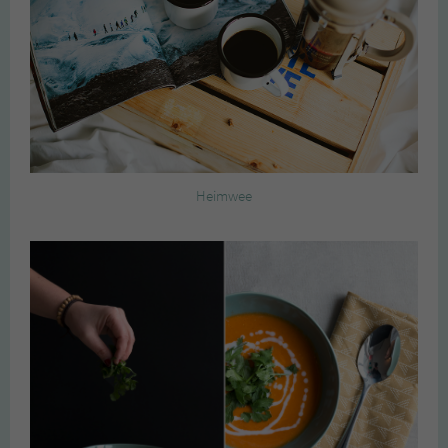
Heimwee