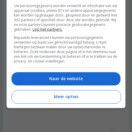
Uw persoonsgegevens worden verwerkt en informatie van uw
apparaat (cookies, unieke ID's en andere apparaatgegevens)
kan worden opgeslagen door, geopend door en gedeeld met
332 partners of specifiek door deze site worden gebruikt. Wij
en onze partners kunnen precieze geolocatiegegevens
gebruiken.
Lijst met partners.
Bepaalde leveranciers kunnen uw persoonsgegevens
verwerken op basis van gerechtvaardigd belang. U kunt
hiertegen bezwaar maken door uw opties hieronder te
beheren. Zoek onderaan deze pagina of in het sitemenu naar
een link om uw toestemming te beheren of in te trekken via de
privacy- en cookie-instellingen.
Naar de website
Meer opties