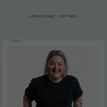
« PREVIOUS PAGE | NEXT PAGE »
Welkom