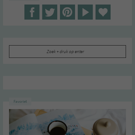
Zoeken
naar:
Favoriet