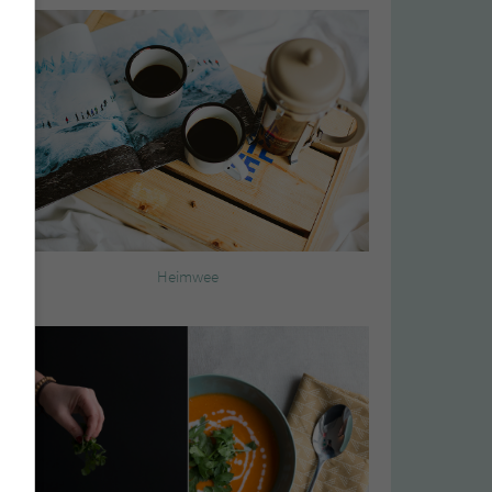
Heimwee