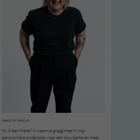
beeld: Ari Versluis
Hi, ik ben Merel! Ik neem je graag mee in mijn
persoonlijke onderzoek naar een duurzame en meer