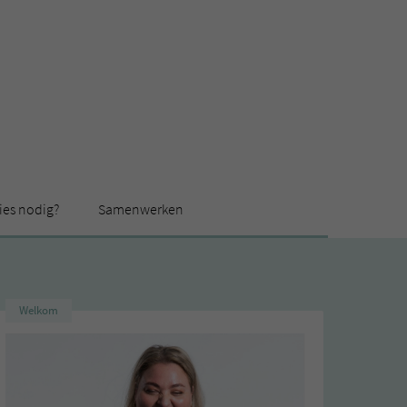
ies nodig?
Samenwerken
Welkom