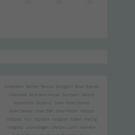
Amsterdam
Bakken
Bewust
Biologisch
Boek
Boeken
Chocolade
De Groene Meisjes
Duurzaam
Gezond
Gezondheid
Glutenvrij
Groen
Groen Denken
Groen Denken
Groen Eten
Groen Reizen
Hotspot
Hotspots
Huis
Inspiratie
Instagram
Katten
Kleding
Kringloop
Leuke Dingen
Lifestyle
Lunch
Makkelijk