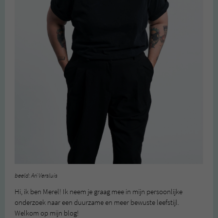
beeld: Ari Versluis
Hi, ik ben Merel! Ik neem je graag mee in mijn persoonlijke
onderzoek naar een duurzame en meer bewuste leefstijl.
Welkom op mijn blog!