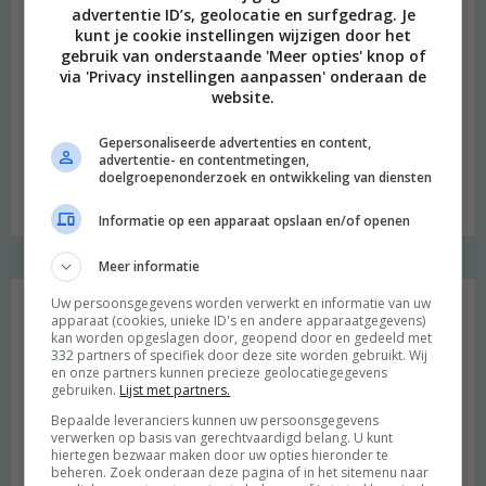
advertentie ID’s, geolocatie en surfgedrag. Je
kunt je cookie instellingen wijzigen door het
gebruik van onderstaande 'Meer opties' knop of
via 'Privacy instellingen aanpassen' onderaan de
website.
Gepersonaliseerde advertenties en content,
advertentie- en contentmetingen,
doelgroepenonderzoek en ontwikkeling van diensten
Budget recept: Linzensoep met kokosmelk
Informatie op een apparaat opslaan en/of openen
Meer informatie
Instagram Merel
Uw persoonsgegevens worden verwerkt en informatie van uw
apparaat (cookies, unieke ID's en andere apparaatgegevens)
kan worden opgeslagen door, geopend door en gedeeld met
332 partners of specifiek door deze site worden gebruikt. Wij
en onze partners kunnen precieze geolocatiegegevens
gebruiken.
Lijst met partners.
Bepaalde leveranciers kunnen uw persoonsgegevens
verwerken op basis van gerechtvaardigd belang. U kunt
hiertegen bezwaar maken door uw opties hieronder te
beheren. Zoek onderaan deze pagina of in het sitemenu naar