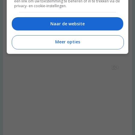
een link om uw toestemming te beheren of in te trekken via de
privacy- en cookie-instellingen.
Naar de website
Meer opties