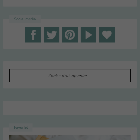
Social media
Zoeken
naar:
Favoriet