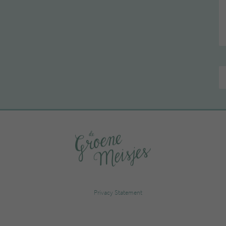
Privacy Statement