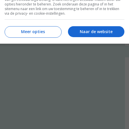
opties hieronder te beheren. Zoek onderaan deze pagina of in het
sitemenu naar een link om uw toestemming te beheren of in te trekken
via de privacy- en cookie-instellingen.
Meer opties
Naar de website