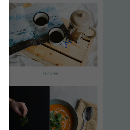
Heimwee