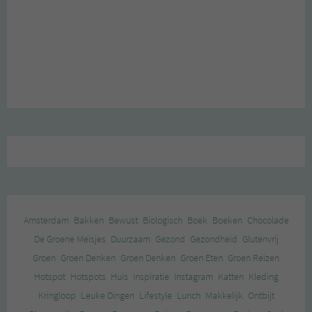
Amsterdam
Bakken
Bewust
Biologisch
Boek
Boeken
Chocolade
De Groene Meisjes
Duurzaam
Gezond
Gezondheid
Glutenvrij
Groen
Groen Denken
Groen Denken
Groen Eten
Groen Reizen
Hotspot
Hotspots
Huis
Inspiratie
Instagram
Katten
Kleding
Kringloop
Leuke Dingen
Lifestyle
Lunch
Makkelijk
Ontbijt