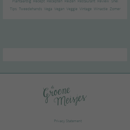
Plantaardig
Recept
Recepten
Reizen
Restaurant
Review
Snel
Tips
Tweedehands
Vega
Vegan
Veggie
Vintage
Winactie
Zomer
Privacy Statement