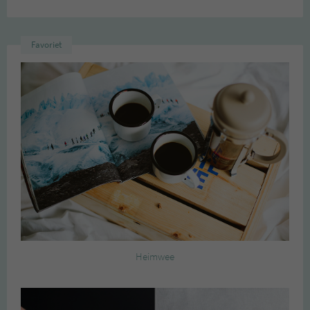
Favoriet
Heimwee