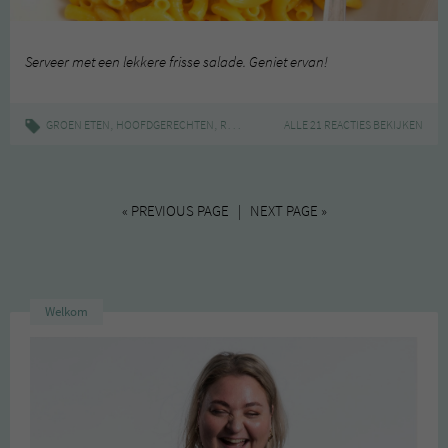
Serveer met een lekkere frisse salade. Geniet ervan!
,
,
|
,
,
GROEN ETEN
HOOFDGERECHTEN
RECEPT
FASTFOOD
ALLE 21 REACTIES BEKIJKEN
FAVORIET
MAC&CHEESE
« PREVIOUS PAGE | NEXT PAGE »
Welkom