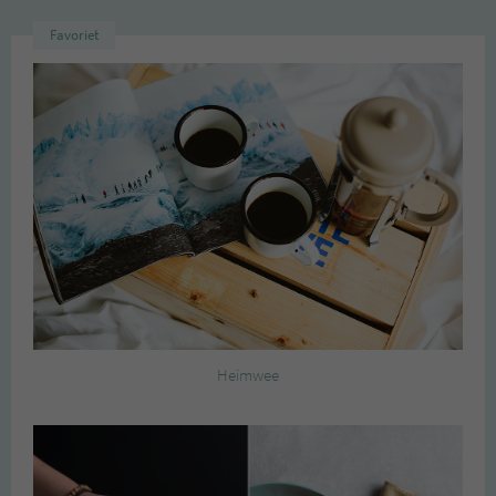
Favoriet
Heimwee