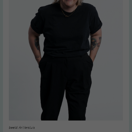
beeld: Ari Versluis