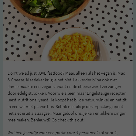
Don’t we all just lOVE fastfood? Maar, alleen als het vegan is. Mac
& Cheese, klassieker krijg je het niet. Lekkerder bijna ook niet.
Jamie maakte een vegan variant en de cheese werd vervangen
door edelgistvlokken. Voor wie alleen maar Engelstalige recepten
leest: nutritional yeast. Je koopt het bij de natuurwinkel en het zit
in een wit met paarse bus. Schrik niet als je de verpakking opent:
het ziet eruit als zaagsel. Maar geloof ons, je kan er lekkere dingen
mee maken. Benieuwd? Go check this out!
Wat heb je nodig voor een portie voor 4 personen?
(of voor 2,