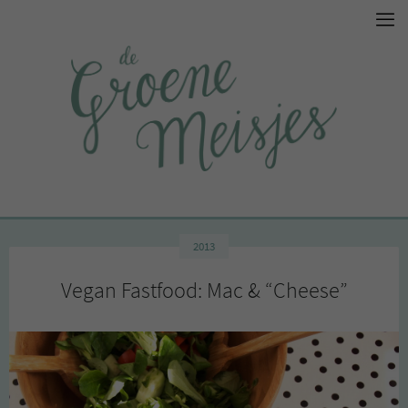
2013
Vegan Fastfood: Mac & “Cheese”