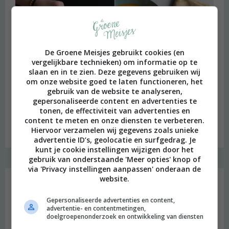
De Groene Meisjes gebruikt cookies (en
vergelijkbare technieken) om informatie op te
slaan en in te zien. Deze gegevens gebruiken wij
om onze website goed te laten functioneren, het
gebruik van de website te analyseren,
gepersonaliseerde content en advertenties te
tonen, de effectiviteit van advertenties en
content te meten en onze diensten te verbeteren.
Budget recept: Linzensoep met kokosmelk
Hiervoor verzamelen wij gegevens zoals unieke
advertentie ID’s, geolocatie en surfgedrag. Je
kunt je cookie instellingen wijzigen door het
gebruik van onderstaande 'Meer opties' knop of
Instagram Merel
via 'Privacy instellingen aanpassen' onderaan de
website.
Gepersonaliseerde advertenties en content,
advertentie- en contentmetingen,
doelgroepenonderzoek en ontwikkeling van diensten