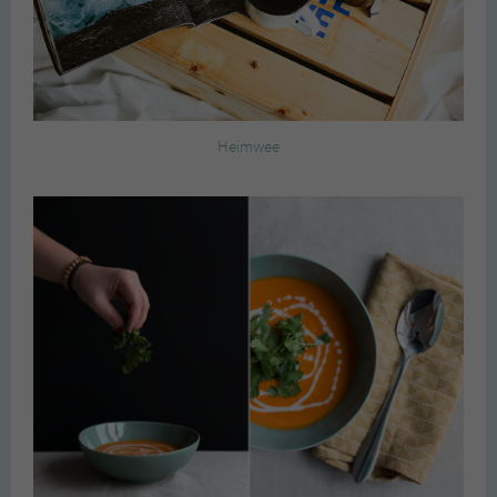
Heimwee