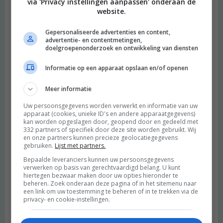
via 'Privacy instellingen aanpassen' onderaan de
website.
Gepersonaliseerde advertenties en content,
advertentie- en contentmetingen,
doelgroepenonderzoek en ontwikkeling van diensten
Informatie op een apparaat opslaan en/of openen
Meer informatie
Uw persoonsgegevens worden verwerkt en informatie van uw
apparaat (cookies, unieke ID's en andere apparaatgegevens)
kan worden opgeslagen door, geopend door en gedeeld met
332 partners of specifiek door deze site worden gebruikt. Wij
en onze partners kunnen precieze geolocatiegegevens
gebruiken.
Lijst met partners.
Bepaalde leveranciers kunnen uw persoonsgegevens
verwerken op basis van gerechtvaardigd belang. U kunt
hiertegen bezwaar maken door uw opties hieronder te
beheren. Zoek onderaan deze pagina of in het sitemenu naar
een link om uw toestemming te beheren of in te trekken via de
privacy- en cookie-instellingen.