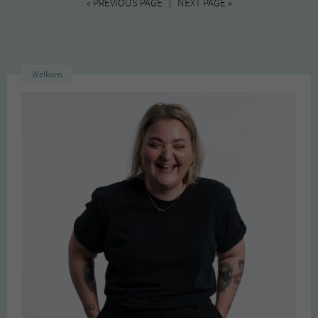
« PREVIOUS PAGE | NEXT PAGE »
Welkom