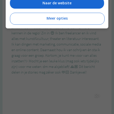
Naar de website
Meer opties