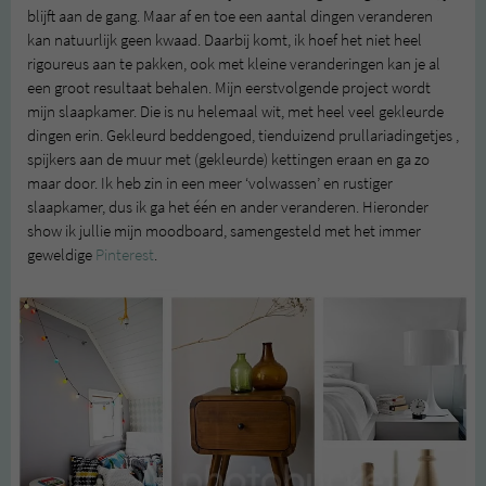
blijft aan de gang. Maar af en toe een aantal dingen veranderen
kan natuurlijk geen kwaad. Daarbij komt, ik hoef het niet heel
rigoureus aan te pakken, ook met kleine veranderingen kan je al
een groot resultaat behalen. Mijn eerstvolgende project wordt
mijn slaapkamer. Die is nu helemaal wit, met heel veel gekleurde
dingen erin. Gekleurd beddengoed, tienduizend prullariadingetjes ,
spijkers aan de muur met (gekleurde) kettingen eraan en ga zo
maar door. Ik heb zin in een meer ‘volwassen’ en rustiger
slaapkamer, dus ik ga het één en ander veranderen. Hieronder
show ik jullie mijn moodboard, samengesteld met het immer
geweldige
Pinterest
.