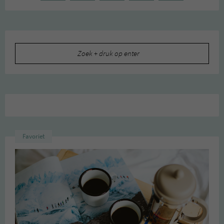
Zoeken
naar:
Favoriet