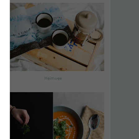
Heimwee