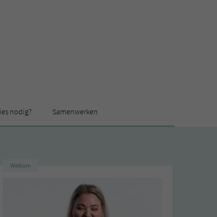
ies nodig?
Samenwerken
Welkom