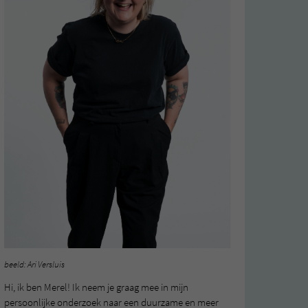
beeld: Ari Versluis
Hi, ik ben Merel! Ik neem je graag mee in mijn
persoonlijke onderzoek naar een duurzame en meer