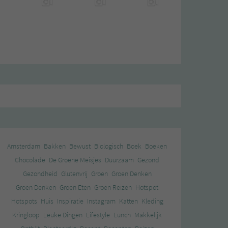
Amsterdam
Bakken
Bewust
Biologisch
Boek
Boeken
Chocolade
De Groene Meisjes
Duurzaam
Gezond
Gezondheid
Glutenvrij
Groen
Groen Denken
Groen Denken
Groen Eten
Groen Reizen
Hotspot
Hotspots
Huis
Inspiratie
Instagram
Katten
Kleding
Kringloop
Leuke Dingen
Lifestyle
Lunch
Makkelijk