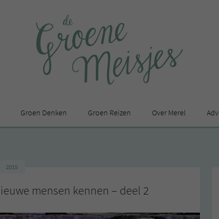
Groen Denken
Groen Reizen
Over Merel
Adv
In de media
Privacy Statement
2015
en
 nieuwe mensen kennen – deel 2