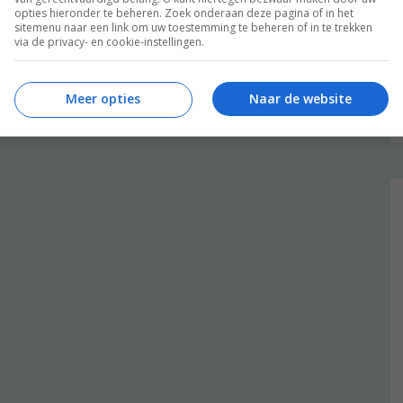
opties hieronder te beheren. Zoek onderaan deze pagina of in het
sitemenu naar een link om uw toestemming te beheren of in te trekken
via de privacy- en cookie-instellingen.
Meer opties
Naar de website