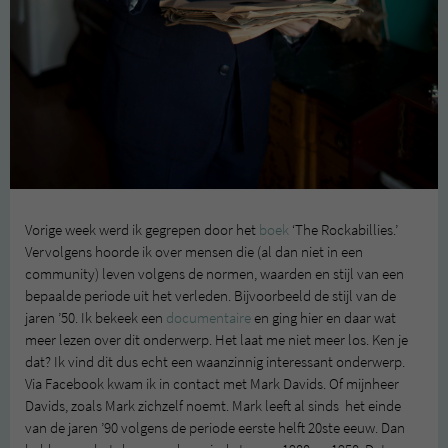
Vorige week werd ik gegrepen door het
boek
‘The Rockabillies.’
Vervolgens hoorde ik over mensen die (al dan niet in een
community) leven volgens de normen, waarden en stijl van een
bepaalde periode uit het verleden. Bijvoorbeeld de stijl van de
jaren ’50. Ik bekeek een
documentaire
en ging hier en daar wat
meer lezen over dit onderwerp. Het laat me niet meer los. Ken je
dat? Ik vind dit dus echt een waanzinnig interessant onderwerp.
Via Facebook kwam ik in contact met Mark Davids. Of mijnheer
Davids, zoals Mark zichzelf noemt. Mark leeft al sinds het einde
van de jaren ’90 volgens de periode eerste helft 20ste eeuw. Dan