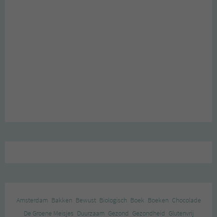
Amsterdam
Bakken
Bewust
Biologisch
Boek
Boeken
Chocolade
De Groene Meisjes
Duurzaam
Gezond
Gezondheid
Glutenvrij