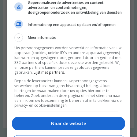
Gepersonaliseerde advertenties en content,
Heimwee
advertentie- en contentmetingen,
doelgroepenonderzoek en ontwikkeling van diensten
Informatie op een apparaat opslaan en/of openen
Meer informatie
Uw persoonsgegevens worden verwerkt en informatie van uw
apparaat (cookies, unieke ID's en andere apparaatgegevens)
kan worden opgeslagen door, geopend door en gedeeld met
332 partners of specifiek door deze site worden gebruikt. Wij
en onze partners kunnen precieze geolocatiegegevens
gebruiken.
Lijst met partners.
Bepaalde leveranciers kunnen uw persoonsgegevens
verwerken op basis van gerechtvaardigd belang. U kunt
hiertegen bezwaar maken door uw opties hieronder te
beheren. Zoek onderaan deze pagina of in het sitemenu naar
een link om uw toestemming te beheren of in te trekken via de
privacy- en cookie-instellingen.
Budget recept: Linzensoep met kokosmelk
Naar de website