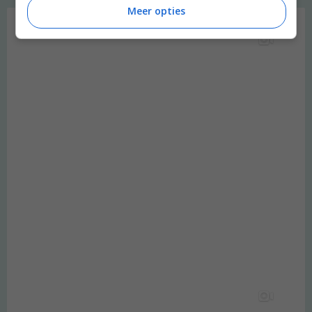
Instagram Merel
Meer opties