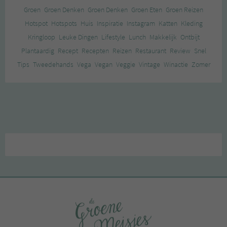
Groen
Groen Denken
Groen Denken
Groen Eten
Groen Reizen
Hotspot
Hotspots
Huis
Inspiratie
Instagram
Katten
Kleding
Kringloop
Leuke Dingen
Lifestyle
Lunch
Makkelijk
Ontbijt
Plantaardig
Recept
Recepten
Reizen
Restaurant
Review
Snel
Tips
Tweedehands
Vega
Vegan
Veggie
Vintage
Winactie
Zomer